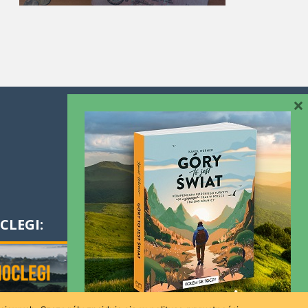
×
Współpraca
Kontakt
CLEGI: