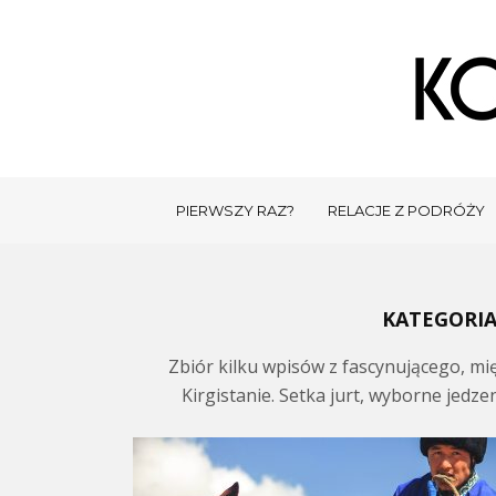
PIERWSZY RAZ?
RELACJE Z PODRÓŻY
KATEGORIA
Zbiór kilku wpisów z fascynującego, m
Kirgistanie. Setka jurt, wyborne jedze