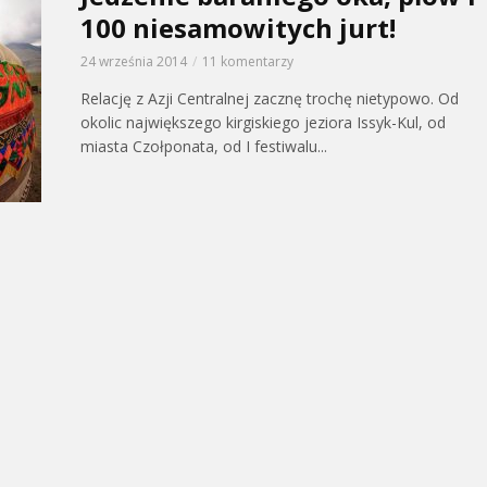
100 niesamowitych jurt!
24 września 2014
11 komentarzy
Relację z Azji Centralnej zacznę trochę nietypowo. Od
okolic największego kirgiskiego jeziora Issyk-Kul, od
miasta Czołponata, od I festiwalu...