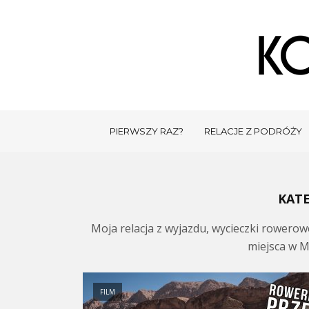
PIERWSZY RAZ?
RELACJE Z PODRÓŻY
KATE
Moja relacja z wyjazdu, wycieczki rowero
miejsca w M
FILM