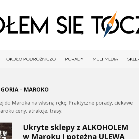
OKOŁO PODRÓŻNICZO
PORADY
MULTIMEDIA
SKLEP
GORIA - MAROKO
wej do Maroka na własną rękę. Praktyczne porady, ciekawe
aroku ceny, atrakcje, trasy.
Ukryte sklepy z ALKOHOLEM
w Maroku i potężna ULEWA