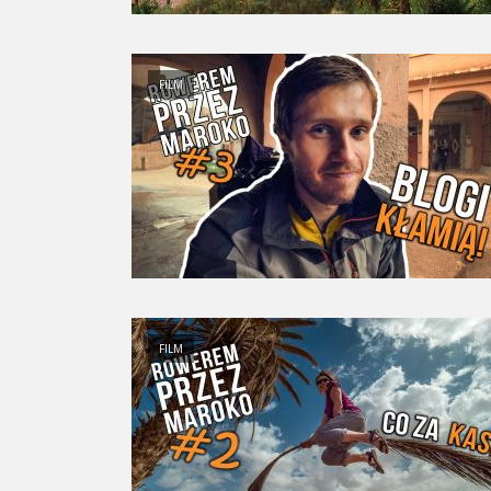
FILM
FILM