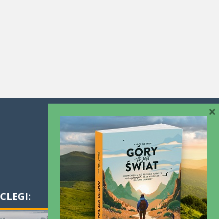
×
Współpraca
Kontakt
CLEGI: