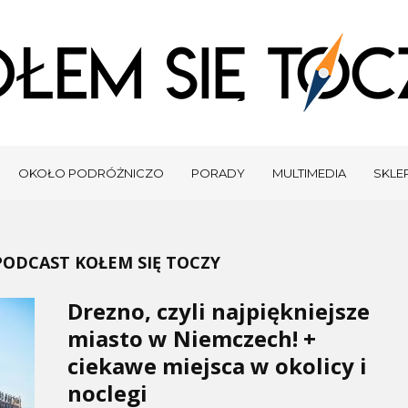
OKOŁO PODRÓŻNICZO
PORADY
MULTIMEDIA
SKLEP
PODCAST KOŁEM SIĘ TOCZY
Drezno, czyli najpiękniejsze
miasto w Niemczech! +
ciekawe miejsca w okolicy i
noclegi