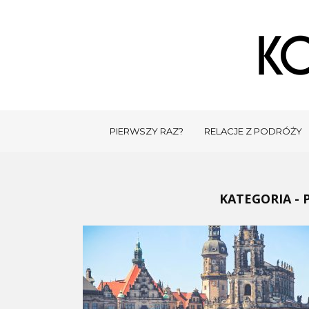
PIERWSZY RAZ?
RELACJE Z PODRÓŻY
KATEGORIA - 