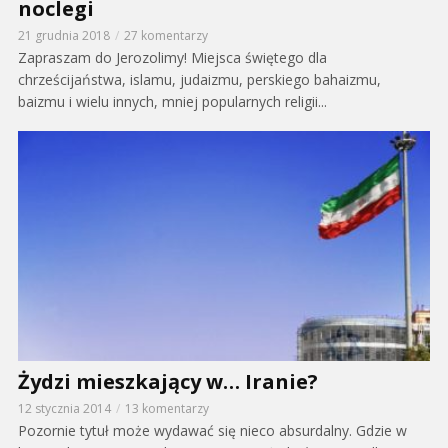
noclegi
21 grudnia 2018
27 komentarzy
Zapraszam do Jerozolimy! Miejsca świętego dla
chrześcijaństwa, islamu, judaizmu, perskiego bahaizmu,
baizmu i wielu innych, mniej popularnych religii...
Żydzi mieszkający w… Iranie?
12 stycznia 2014
13 komentarzy
Pozornie tytuł może wydawać się nieco absurdalny. Gdzie w