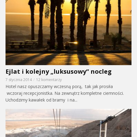
Ejlat i kolejny „luksusowy” nocleg
7 stycznia 2014
12 komentarzy
Hotel nasz opuszczamy wczesną porą, tak jak prosiła
wczoraj recepcjonistka. Na zewnątrz kompletne ciemności.
Uchodzimy kawałek od bramy i na...