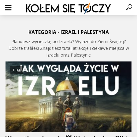
KATEGORIA - IZRAEL I PALESTYNA
Planujesz wycieczkę po Izraelu? Wyjazd do Ziemi Świętej?
Dobrze trafiłeś! Znajdziesz tutaj atrakcje i ciekawe miejsca w
Izraelu oraz Palestynie
FILM