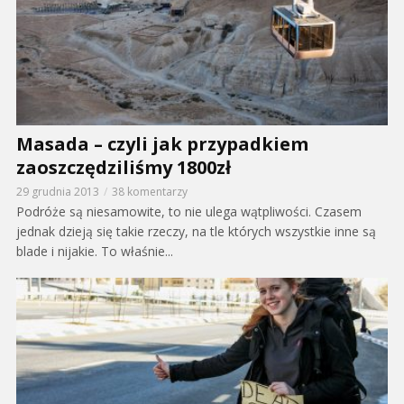
Masada – czyli jak przypadkiem
zaoszczędziliśmy 1800zł
29 grudnia 2013
38 komentarzy
Podróże są niesamowite, to nie ulega wątpliwości. Czasem
jednak dzieją się takie rzeczy, na tle których wszystkie inne są
blade i nijakie. To właśnie...