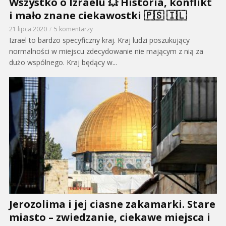
Wszystko o Izraelu 💥 Historia, konflikt
i mało znane ciekawostki 🇵🇸 🇮🇱
21 lipca 2020
5 komentarzy
Izrael to bardzo specyficzny kraj. Kraj ludzi poszukujący
normalności w miejscu zdecydowanie nie mającym z nią za
dużo wspólnego. Kraj będący w...
Jerozolima i jej ciasne zakamarki. Stare
miasto – zwiedzanie, ciekawe miejsca i