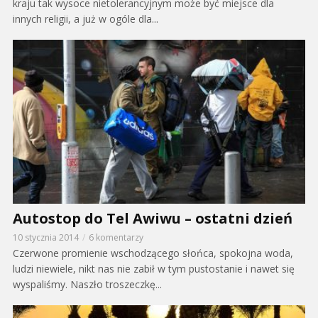
kraju tak wysoce nietolerancyjnym może być miejsce dla
innych religii, a już w ogóle dla...
Autostop do Tel Awiwu – ostatni dzień
10 stycznia 2014
6 komentarzy
Czerwone promienie wschodzącego słońca, spokojna woda,
ludzi niewiele, nikt nas nie zabił w tym pustostanie i nawet się
wyspaliśmy. Naszło troszeczkę...