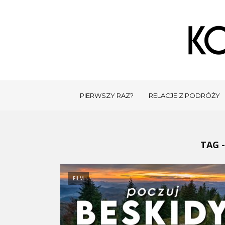
PIERWSZY RAZ?
RELACJE Z PODRÓŻY
TAG 
FILM