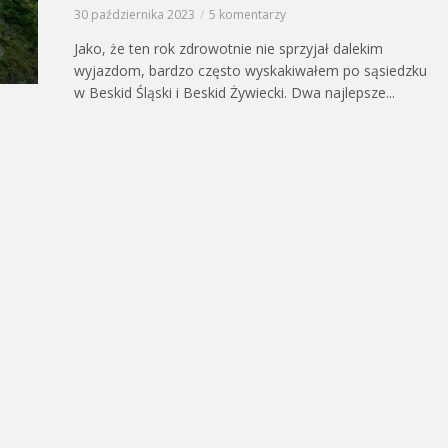
30 października 2023
5 komentarzy
Jako, że ten rok zdrowotnie nie sprzyjał dalekim
wyjazdom, bardzo często wyskakiwałem po sąsiedzku
w Beskid Śląski i Beskid Żywiecki. Dwa najlepsze...