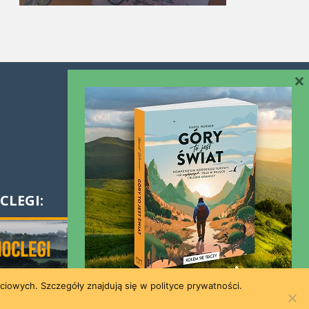
×
Współpraca
Kontakt
CLEGI:
ściowych. Szczegóły znajdują się w polityce prywatności.