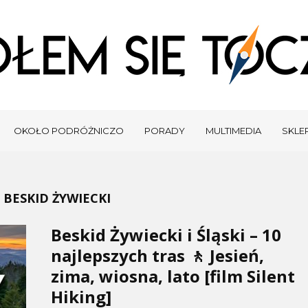
OKOŁO PODRÓŻNICZO
PORADY
MULTIMEDIA
SKLEP
- BESKID ŻYWIECKI
Beskid Żywiecki i Śląski – 10
najlepszych tras 🚶 Jesień,
zima, wiosna, lato [film Silent
Hiking]