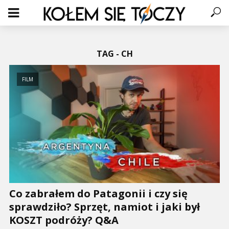
TAG - CH
FILM
Co zabrałem do Patagonii i czy się
sprawdziło? Sprzęt, namiot i jaki był
KOSZT podróży? Q&A