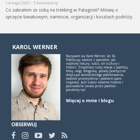
14 maja 2020
5 komentarzy
Co zabrałem ze sobą na trekking w Patagonii? Mówię o
sprzęcie biwakowym, namiocie, organizacji i kosztach podróży.
KAROL WERNER
Nazywam się Karol Werner, lat 36.
Podróżuję zawsze z aparatem, jak
najbliżej natury, ludzi, ich kultury i
historii. Znajdziesz tutaj relacje z podróży,
filmy, vlogi, fotografię, porady praktyczne
dotyczące samodzielnego podróżowania,
osobiste przemyślenia i podobno sporo
inspiracji. Jeśli lubisz świetne historie i
poznawanie świata przez podróże -
polubimy się!
Więcej o mnie i blogu
OBSERWUJ