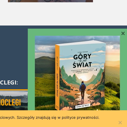
×
Współpraca
Kontakt
CLEGI:
ściowych. Szczegóły znajdują się w polityce prywatności.