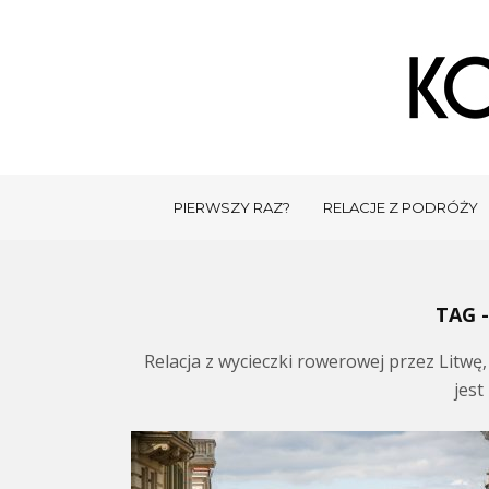
PIERWSZY RAZ?
RELACJE Z PODRÓŻY
TAG 
Relacja z wycieczki rowerowej przez Litwę,
jest