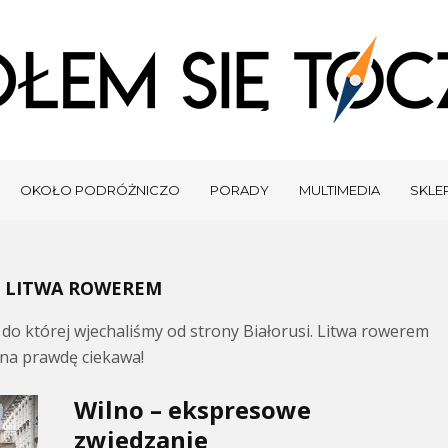
OKOŁO PODRÓŻNICZO
PORADY
MULTIMEDIA
SKLEP
- LITWA ROWEREM
 do której wjechaliśmy od strony Białorusi. Litwa rowerem
 na prawdę ciekawa!
Wilno – ekspresowe
zwiedzanie