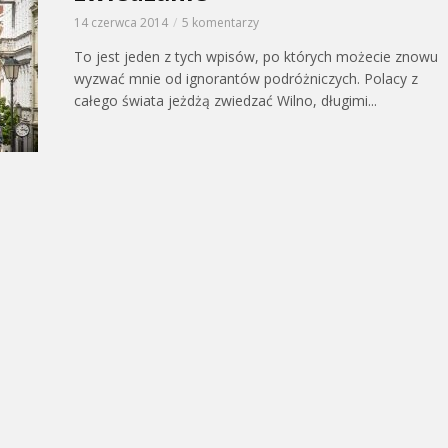
14 czerwca 2014
5 komentarzy
To jest jeden z tych wpisów, po których możecie znowu
wyzwać mnie od ignorantów podróżniczych. Polacy z
całego świata jeżdżą zwiedzać Wilno, długimi...