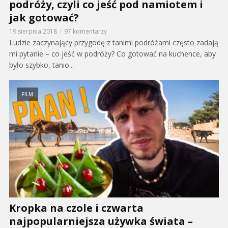
podróży, czyli co jeść pod namiotem i
jak gotować?
19 sierpnia 2018
97 komentarzy
Ludzie zaczynający przygodę z tanimi podróżami często zadają
mi pytanie – co jeść w podróży? Co gotować na kuchence, aby
było szybko, tanio...
FILM
Kropka na czole i czwarta
najpopularniejsza używka świata –