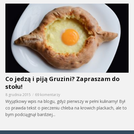
Co jedzą i piją Gruzini? Zapraszam do
stołu!
8 grudnia 2015
69 komentarzy
Wyjątkowy wpis na blogu, gdyż pierwszy w pełni kulinarny! Był
co prawda tekst o pieczeniu chleba na krowich plackach, ale to
bym podciągnął bardziej...