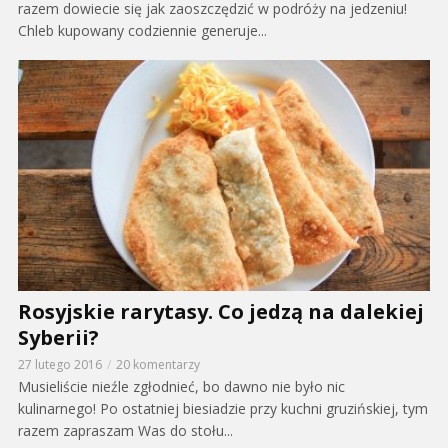
razem dowiecie się jak zaoszczędzić w podróży na jedzeniu!
Chleb kupowany codziennie generuje...
Rosyjskie rarytasy. Co jedzą na dalekiej
Syberii?
27 lutego 2016
20 komentarzy
Musieliście nieźle zgłodnieć, bo dawno nie było nic
kulinarnego! Po ostatniej biesiadzie przy kuchni gruzińskiej, tym
razem zapraszam Was do stołu...