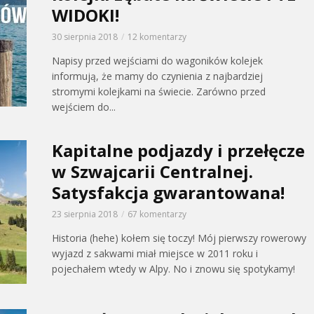
WIDOKI!
30 sierpnia 2018
12 komentarzy
Napisy przed wejściami do wagoników kolejek
informują, że mamy do czynienia z najbardziej
stromymi kolejkami na świecie. Zarówno przed
wejściem do...
Kapitalne podjazdy i przełęcze
w Szwajcarii Centralnej.
Satysfakcja gwarantowana!
23 sierpnia 2018
67 komentarzy
Historia (hehe) kołem się toczy! Mój pierwszy rowerowy
wyjazd z sakwami miał miejsce w 2011 roku i
pojechałem wtedy w Alpy. No i znowu się spotykamy!