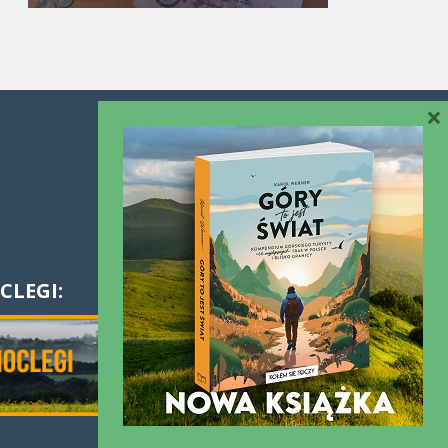
×
Współpraca
Kontakt
CLEGI: