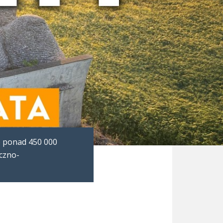
o ponad 450 000
yczno-