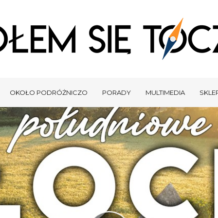
OKOŁO PODRÓŻNICZO
PORADY
MULTIMEDIA
SKLEP