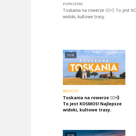
POPRZEDNI
Toskania na rowerze 🚴‍♂️💨 To jest
widoki, kultowe trasy.
FILM
WŁOCHY
Toskania na rowerze 🚴‍♂️💨
To jest KOSMOS! Najlepsze
widoki, kultowe trasy.
FILM