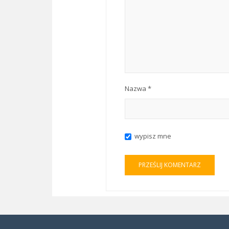
Nazwa
*
wypisz mne