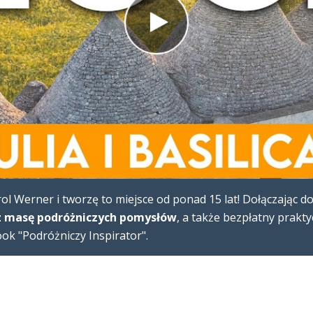
l Werner i tworzę to miejsce od ponad 15 lat! Dołączając d
 masę podróżniczych pomysłów
, a także bezpłatny prakt
k "Podróżniczy Inspirator".