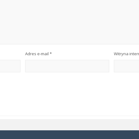
Adres e-mail
*
Witryna inte