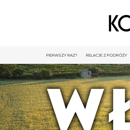
PIERWSZY RAZ?
RELACJE Z PODRÓŻY