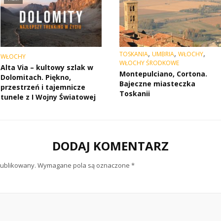
,
,
,
TOSKANIA
UMBRIA
WŁOCHY
WŁOCHY
WŁOCHY ŚRODKOWE
Alta Via – kultowy szlak w
Montepulciano, Cortona.
Dolomitach. Piękno,
Bajeczne miasteczka
przestrzeń i tajemnicze
Toskanii
tunele z I Wojny Światowej
DODAJ KOMENTARZ
publikowany.
Wymagane pola są oznaczone
*