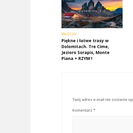
WŁOCHY
Piękne i łatwe trasy w
Dolomitach. Tre Cime,
Jezioro Sorapis, Monte
Piana + RZYM !
Twój adres e-mail nie zostanie o
Komentarz
*