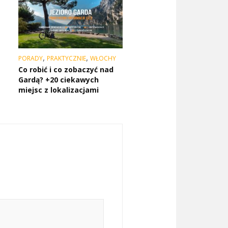
,
,
PORADY
PRAKTYCZNIE
WŁOCHY
Co robić i co zobaczyć nad
Gardą? +20 ciekawych
miejsc z lokalizacjami