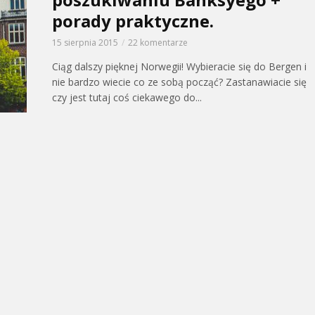
porady praktyczne.
15 sierpnia 2015
22 komentarze
Ciąg dalszy pięknej Norwegii! Wybieracie się do Bergen i
nie bardzo wiecie co ze sobą począć? Zastanawiacie się
czy jest tutaj coś ciekawego do...