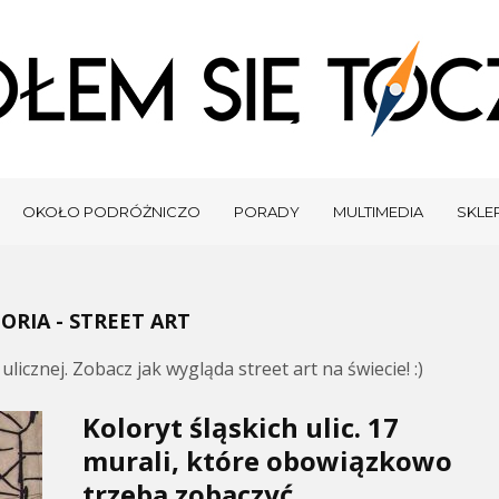
OKOŁO PODRÓŻNICZO
PORADY
MULTIMEDIA
SKLEP
ORIA - STREET ART
icznej. Zobacz jak wygląda street art na świecie! :)
Koloryt śląskich ulic. 17
murali, które obowiązkowo
trzeba zobaczyć