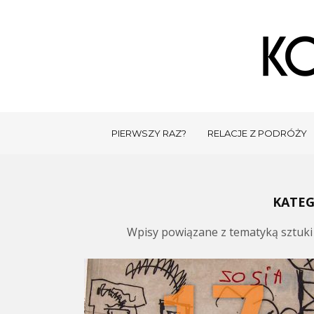
PIERWSZY RAZ?
RELACJE Z PODRÓŻY
KATEG
Wpisy powiązane z tematyką sztuki ul