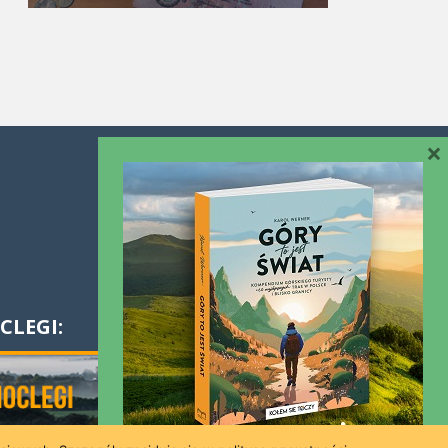
×
Współpraca
Kontakt
CLEGI: