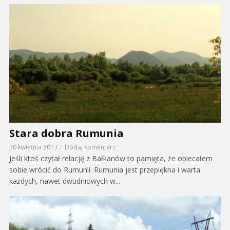
Stara dobra Rumunia
30 kwietnia 2013
Dodaj komentarz
Jeśli ktoś czytał relację z Bałkanów to pamięta, że obiecałem
sobie wrócić do Rumunii. Rumunia jest przepiękna i warta
każdych, nawet dwudniowych w...