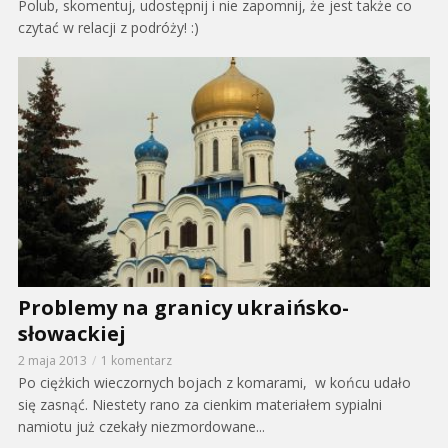
Polub, skomentuj, udostępnij i nie zapomnij, że jest także co
czytać w relacji z podróży! :)
Problemy na granicy ukraińsko-
słowackiej
2 maja 2013
1 komentarz
Po ciężkich wieczornych bojach z komarami, w końcu udało
się zasnąć. Niestety rano za cienkim materiałem sypialni
namiotu już czekały niezmordowane...