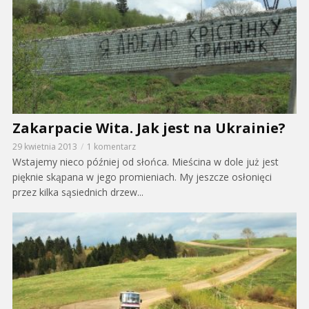
Zakarpacie Wita. Jak jest na Ukrainie?
29 kwietnia 2013
1 komentarz
Wstajemy nieco później od słońca. Mieścina w dole już jest
pięknie skąpana w jego promieniach. My jeszcze osłonięci
przez kilka sąsiednich drzew...