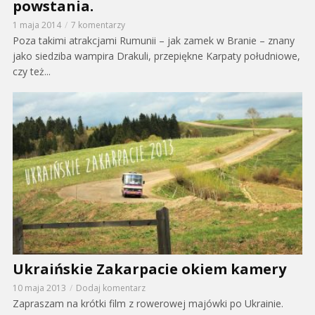
powstania.
1 maja 2014
7 komentarzy
Poza takimi atrakcjami Rumunii – jak zamek w Branie – znany
jako siedziba wampira Drakuli, przepiękne Karpaty południowe,
czy też...
Ukraińskie Zakarpacie okiem kamery
10 maja 2013
Dodaj komentarz
Zapraszam na krótki film z rowerowej majówki po Ukrainie.