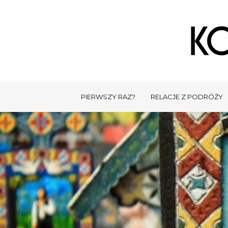
PIERWSZY RAZ?
RELACJE Z PODRÓŻY