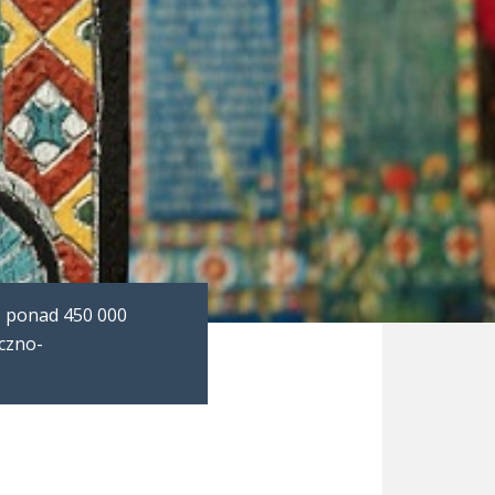
o ponad 450 000
yczno-