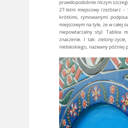
prawdopodobnie niczym szczegól
27-letni miejscowy rzeźbiarz 
krótkimi, rymowanymi podpisa
miejscowym na tyle, że w całej 
niepowtarzalny styl. Tablice
znaczenie. I tak: zielony-życi
niebieskiego, nazwany później p