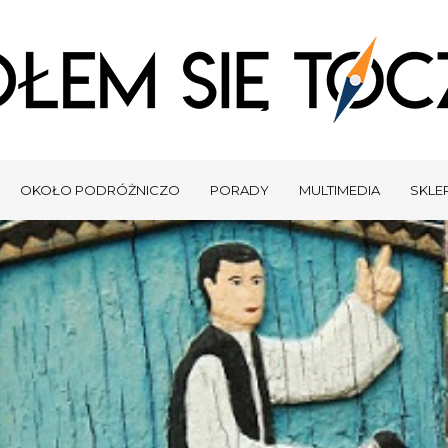
OKOŁO PODRÓŻNICZO
PORADY
MULTIMEDIA
SKLEP