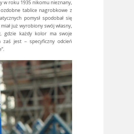
by w roku 1935 nikomu nieznany,
, ozdobne tablice nagrobkowe z
atycznych pomysł spodobał się
 miał już wyrobiony swój własny,
w, gdzie każdy kolor ma swoje
m zaś jest – specyficzny odcień
”.