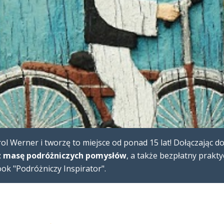
l Werner i tworzę to miejsce od ponad 15 lat! Dołączając d
 masę podróżniczych pomysłów
, a także bezpłatny prakt
k "Podróżniczy Inspirator".