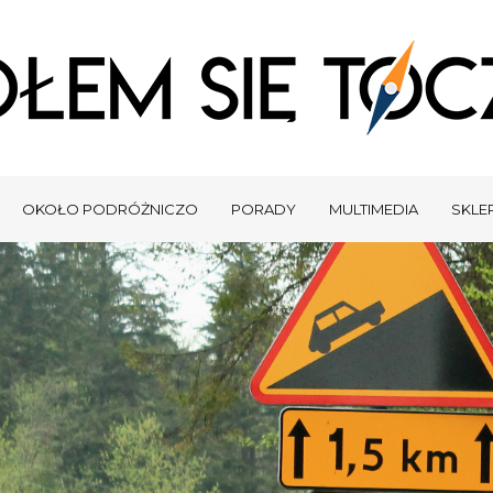
OKOŁO PODRÓŻNICZO
PORADY
MULTIMEDIA
SKLEP