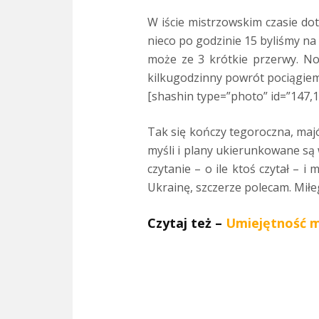
W iście mistrzowskim czasie do
nieco po godzinie 15 byliśmy na 
może ze 3 krótkie przerwy. No
kilkugodzinny powrót pociągiem
[shashin type=”photo” id=”147,
Tak się kończy tegoroczna, maj
myśli i plany ukierunkowane są 
czytanie – o ile ktoś czytał – 
Ukrainę, szczerze polecam. Miłe
Czytaj też –
Umiejętność m