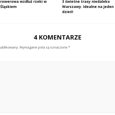
rowerowa wzdłuż rzeki w
3 świetne trasy niedaleko
Śląskiem
Warszawy. Idealne na jeden
dzień!
4 KOMENTARZE
publikowany.
Wymagane pola są oznaczone
*