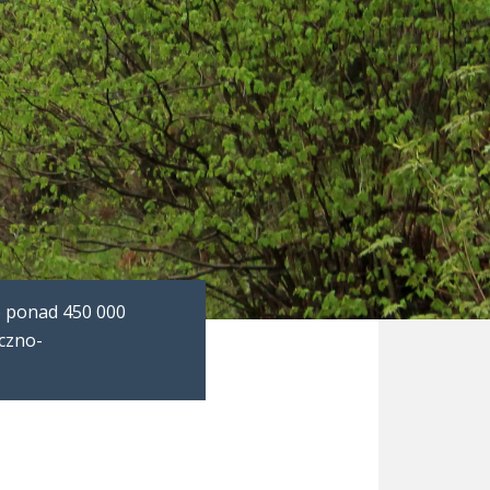
o ponad 450 000
yczno-