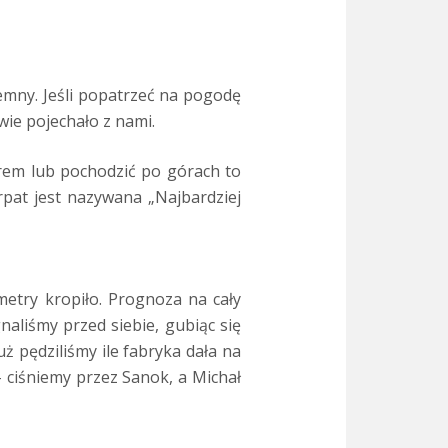
mny. Jeśli popatrzeć na pogodę
iwie pojechało z nami.
rem lub pochodzić po górach to
rpat jest nazywana „Najbardziej
metry kropiło. Prognoza na cały
naliśmy przed siebie, gubiąc się
uż pędziliśmy ile fabryka dała na
– ciśniemy przez Sanok, a Michał