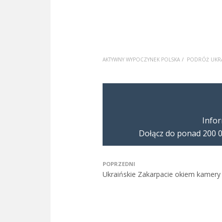
AKTYWNY WYPOCZYNEK POLSKA
PODRÓŻ UKR
Infor
Dołącz do ponad 200 0
POPRZEDNI
Ukraińskie Zakarpacie okiem kamery