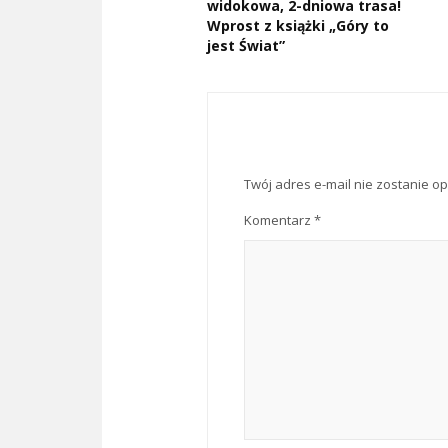
widokowa, 2-dniowa trasa!
Wprost z książki „Góry to
jest Świat”
Twój adres e-mail nie zostanie o
Komentarz
*