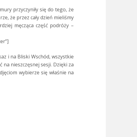
ury przyczyniły się do tego, że
rze, że przez cały dzień mieliśmy
rdziej męcząca część podróży –
er”]
z i na Bliski Wschód, wszystkie
na nieszczęsnej sesji. Dzięki za
zdjęciom wybierze się właśnie na