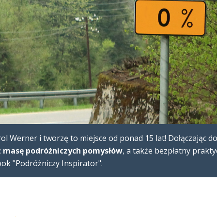
l Werner i tworzę to miejsce od ponad 15 lat! Dołączając d
 masę podróżniczych pomysłów
, a także bezpłatny prakt
k "Podróżniczy Inspirator".