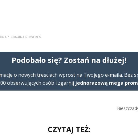
AINA
UKRAINA ROWEREM
Podobało się? Zostań na dłużej!
macje o nowych treściach wprost na Twojego e-maila. Bez 
00 obserwujących osób i zgarnij
jednorazową mega promoc
Bieszczad
CZYTAJ TEŻ: