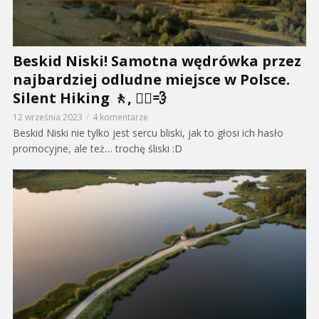
Beskid Niski! Samotna wędrówka przez
najbardziej odludne miejsce w Polsce.
Silent Hiking 🚶, 🚴‍♂️💨
12 września 2023
4 komentarze
Beskid Niski nie tylko jest sercu bliski, jak to głosi ich hasło
promocyjne, ale też… trochę śliski :D