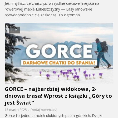
Jeśli myślisz, że znasz już wszystkie ciekawe miejsca na
rowerowej mapie Lubelszczyzny — Lasy Janowskie
prawdopodobnie cię zaskoczą. To ogromna...
FILM
GORCE – najbardziej widokowa, 2-
dniowa trasa! Wprost z książki „Góry to
jest Świat”
15 marca 2025
Dodaj komentarz
Gorce to jedno z moich ulubionych pasm górskich. Dzięki