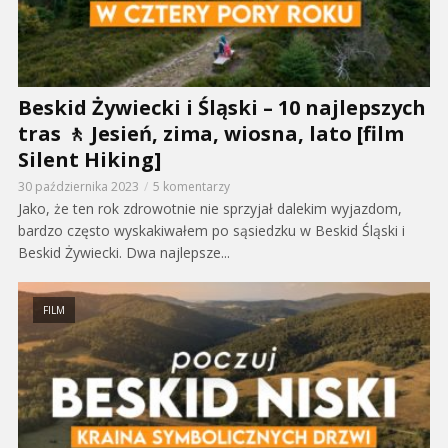
Beskid Żywiecki i Śląski – 10 najlepszych
tras 🚶 Jesień, zima, wiosna, lato [film
Silent Hiking]
30 października 2023
5 komentarzy
Jako, że ten rok zdrowotnie nie sprzyjał dalekim wyjazdom,
bardzo często wyskakiwałem po sąsiedzku w Beskid Śląski i
Beskid Żywiecki. Dwa najlepsze...
FILM