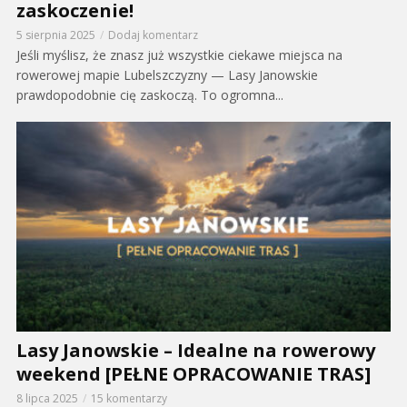
zaskoczenie!
5 sierpnia 2025
Dodaj komentarz
Jeśli myślisz, że znasz już wszystkie ciekawe miejsca na
rowerowej mapie Lubelszczyzny — Lasy Janowskie
prawdopodobnie cię zaskoczą. To ogromna...
Lasy Janowskie – Idealne na rowerowy
weekend [PEŁNE OPRACOWANIE TRAS]
8 lipca 2025
15 komentarzy