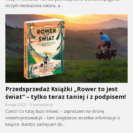
niczym nieskażona natura, a...
Przedsprzedaż Książki „Rower to jest
świat” – tylko teraz taniej i z podpisem!
8 maja 2022
5 komentarzy
Cześć! Co tutaj dużo mówić – zapraszam na stronę
rowertojestswiat.pl – tam znajdziecie wszelkie informacje o
książce. Bardzo zachęcam do...