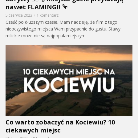
nawet FLAMINGI! 🦩
5 czerwca 2023
1 komentarz
Cześć po dłuższym czasie. Mam nadzieję, że film z tego
nieoczywistego miejsca Wam przypadnie do gustu. Stawy
milickie może nie są najpopularniejszym...
Co warto zobaczyć na Kociewiu? 10
ciekawych miejsc