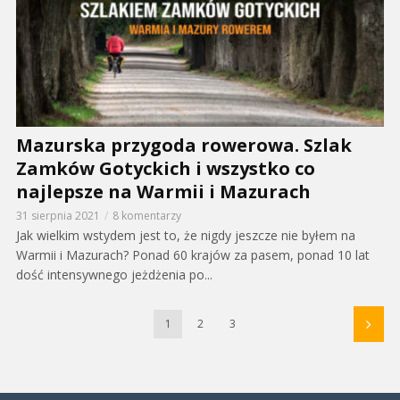
Mazurska przygoda rowerowa. Szlak
Zamków Gotyckich i wszystko co
najlepsze na Warmii i Mazurach
31 sierpnia 2021
8 komentarzy
Jak wielkim wstydem jest to, że nigdy jeszcze nie byłem na
Warmii i Mazurach? Ponad 60 krajów za pasem, ponad 10 lat
dość intensywnego jeżdżenia po...
1
2
3