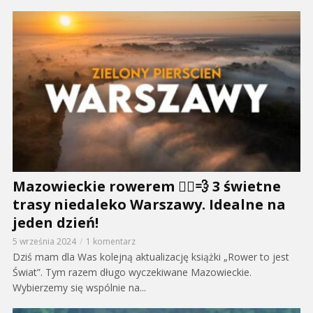
Mazowieckie rowerem 🚴‍♂️💨 3 świetne
trasy niedaleko Warszawy. Idealne na
jeden dzień!
5 września 2024
1 komentarz
Dziś mam dla Was kolejną aktualizację książki „Rower to jest
Świat”. Tym razem długo wyczekiwane Mazowieckie.
Wybierzemy się wspólnie na...