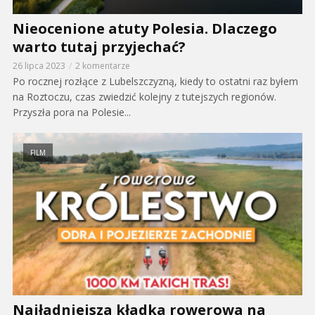
Nieocenione atuty Polesia. Dlaczego
warto tutaj przyjechać?
26 lipca 2023
2 komentarze
Po rocznej rozłące z Lubelszczyzną, kiedy to ostatni raz byłem
na Roztoczu, czas zwiedzić kolejny z tutejszych regionów.
Przyszła pora na Polesie...
FILM
Najładniejsza kładka rowerowa na