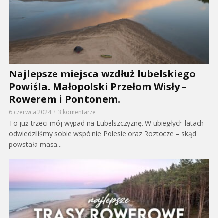
Najlepsze miejsca wzdłuż lubelskiego
Powiśla. Małopolski Przełom Wisły –
Rowerem i Pontonem.
6 czerwca 2024
3 komentarze
To już trzeci mój wypad na Lubelszczyznę. W ubiegłych latach
odwiedziliśmy sobie wspólnie Polesie oraz Roztocze – skąd
powstała masa...