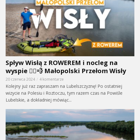
Spływ Wisłą z ROWEREM i nocleg na
wyspie 🚴‍♂️💨 Małopolski Przełom Wisły
20 czerwca 2024
4 komentarze
Kolejny już raz zapraszam na Lubelszczyznę! Po ostatniej
wizycie na Polesiu i Roztoczu, tym razem czas na Powiśle
Lubelskie, a dokładniej mówiąc...