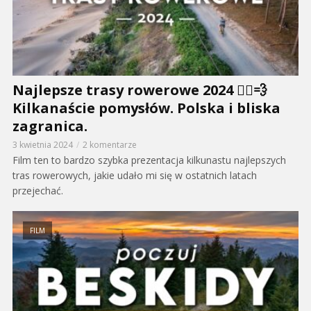
Najlepsze trasy rowerowe 2024 🚴‍♂️💨
Kilkanaście pomysłów. Polska i bliska
zagranica.
3 kwietnia 2024
2 komentarze
Film ten to bardzo szybka prezentacja kilkunastu najlepszych
tras rowerowych, jakie udało mi się w ostatnich latach
przejechać.
FILM