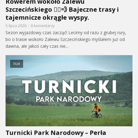
Rowerem wokoło Zalewu
Szczecińskiego 🚴‍♂️💨 Bajeczne trasy i
tajemnicze okrągłe wyspy.
5 lipca 2026
6 komentarzy
Sezon wyjazdowy czas zacząć! Lecimy od razu z grubej rury,
bo o trasie wokoło Zalewu Szczecińskiego myślałem już od
dawna, ale jakoś cały czas nie...
FILM
Turnicki Park Narodowy – Perła