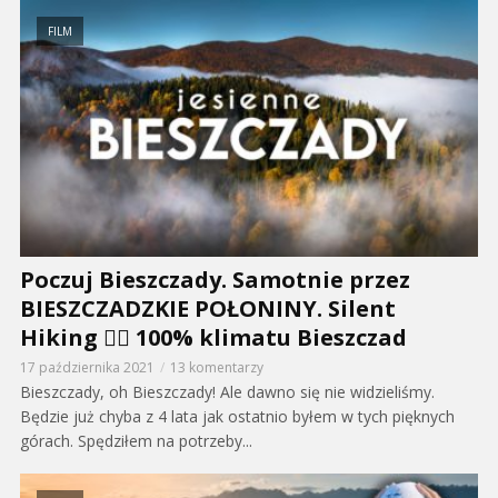
FILM
Poczuj Bieszczady. Samotnie przez
BIESZCZADZKIE POŁONINY. Silent
Hiking 🚶‍♂️ 100% klimatu Bieszczad
17 października 2021
13 komentarzy
Bieszczady, oh Bieszczady! Ale dawno się nie widzieliśmy.
Będzie już chyba z 4 lata jak ostatnio byłem w tych pięknych
górach. Spędziłem na potrzeby...