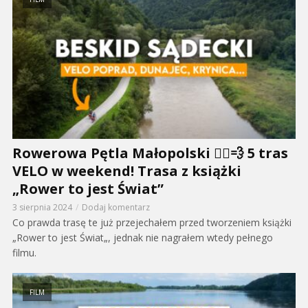
Rowerowa Pętla Małopolski 🚴‍♂️💨 5 tras
VELO w weekend! Trasa z książki
„Rower to jest Świat”
3 sierpnia 2024
Dodaj komentarz
Co prawda trasę te już przejechałem przed tworzeniem książki
„Rower to jest Świat„, jednak nie nagrałem wtedy pełnego
filmu.
FILM