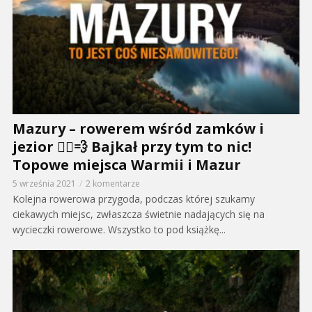
Mazury – rowerem wśród zamków i
jezior 🚴‍♂️💨 Bajkał przy tym to nic!
Topowe miejsca Warmii i Mazur
5 września 2021
2 komentarze
Kolejna rowerowa przygoda, podczas której szukamy
ciekawych miejsc, zwłaszcza świetnie nadających się na
wycieczki rowerowe. Wszystko to pod książkę...