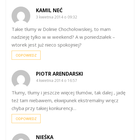
KAMIL NEĆ
3 kwietnia 2014 o 09:32
Takie tłumy w Dolinie Chochołowskiej, to mam
nadzieję tylko w w weekend? A w poniedziałek –
wtorek jest już nieco spokojniej?
ODPOWIEDZ
PIOTR ARENDARSKI
4 kwietnia 2014 o 16:57
Tłumy, tłumy i jeszcze więcej tłumów, tak dalej , jadę
też tam niebawem, ekwipunek ekstremalny wręcz
chyba przy takiej konkurencji…
ODPOWIEDZ
NIEŚKA