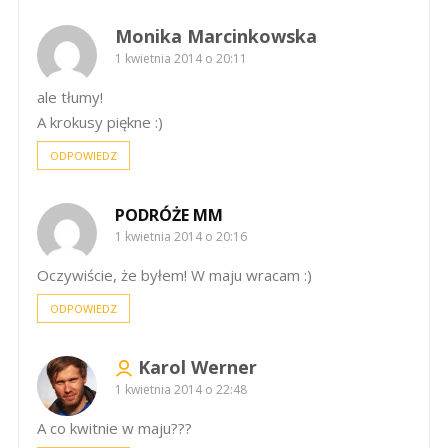
Monika Marcinkowska
1 kwietnia 2014 o 20:11
ale tłumy!
A krokusy piękne :)
ODPOWIEDZ
PODRÓŻE MM
1 kwietnia 2014 o 20:16
Oczywiście, że byłem! W maju wracam :)
ODPOWIEDZ
Karol Werner
1 kwietnia 2014 o 22:48
A co kwitnie w maju???