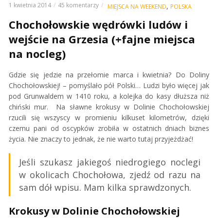
1 kwietnia 2014
45 komentarzy
,
MIEJSCA NA WEEKEND
POLSKA
Chochołowskie wędrówki ludów i
wejście na Grzesia (+fajne miejsca
na nocleg)
Gdzie się jedzie na przełomie marca i kwietnia? Do Doliny
Chochołowskiej! – pomyślało pół Polski… Ludzi było więcej jak
pod Grunwaldem w 1410 roku, a kolejka do kasy dłuższa niż
chiński mur. Na sławne krokusy w Dolinie Chochołowskiej
rzucili się wszyscy w promieniu kilkuset kilometrów, dzięki
czemu pani od oscypków zrobiła w ostatnich dniach biznes
życia. Nie znaczy to jednak, że nie warto tutaj przyjeżdżać!
Jeśli szukasz jakiegoś niedrogiego noclegi
w okolicach Chochołowa, zjedź od razu na
sam dół wpisu. Mam kilka sprawdzonych.
Krokusy w Dolinie Chochołowskiej