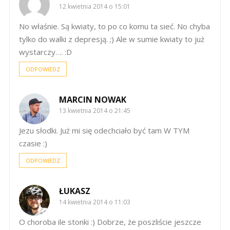
12 kwietnia 2014 o 15:01
No właśnie. Są kwiaty, to po co komu ta sieć. No chyba
tylko do walki z depresją. ;) Ale w sumie kwiaty to już
wystarczy…. :D
ODPOWIEDZ
MARCIN NOWAK
13 kwietnia 2014 o 21:45
Jezu słodki. Już mi się odechciało być tam W TYM
czasie :)
ODPOWIEDZ
ŁUKASZ
14 kwietnia 2014 o 11:03
O choroba ile stonki :) Dobrze, że poszliście jeszcze