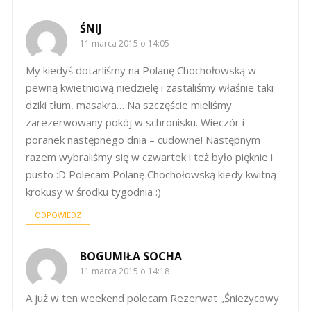
ŚNIJ
11 marca 2015 o 14:05
My kiedyś dotarliśmy na Polanę Chochołowską w
pewną kwietniową niedzielę i zastaliśmy właśnie taki
dziki tłum, masakra… Na szczęście mieliśmy
zarezerwowany pokój w schronisku. Wieczór i
poranek następnego dnia – cudowne! Następnym
razem wybraliśmy się w czwartek i też było pięknie i
pusto :D Polecam Polanę Chochołowską kiedy kwitną
krokusy w środku tygodnia :)
ODPOWIEDZ
BOGUMIŁA SOCHA
11 marca 2015 o 14:18
A już w ten weekend polecam Rezerwat „Śnieżycowy