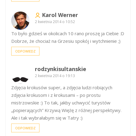
Karol Werner
2 kwietnia 2014 o 10:52
To było gdzieś w okolicach 10 rano proszę ja Ciebie :D
Dobrze, że chociaż na Grzesiu spokój i wytchnienie ;)
ODPOWIEDZ
rodzynkisultanskie
2 kwietnia 2014 o 19:13
Zdjęcia krokusów super, a zdjęcia ludzi robiących
zdjęcia krokusom i z krokusami – po prostu
mistrzowskie :) To tak, jakby uchwycić turystów
„popierających” Krzywą Więżę z różnej perspektywy.
Ale i tak wybrałabym się w Tatry :)
ODPOWIEDZ