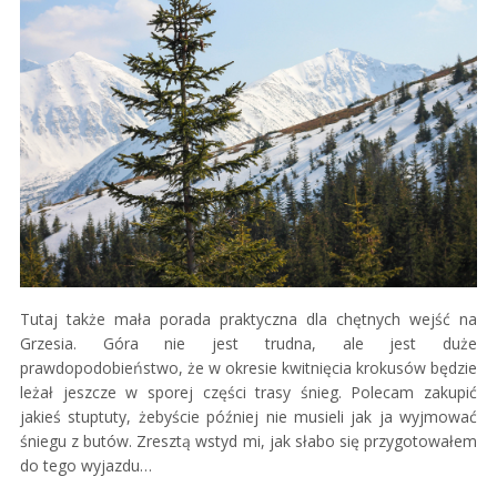
Tutaj także mała porada praktyczna dla chętnych wejść na
Grzesia. Góra nie jest trudna, ale jest duże
prawdopodobieństwo, że w okresie kwitnięcia krokusów będzie
leżał jeszcze w sporej części trasy śnieg. Polecam zakupić
jakieś stuptuty, żebyście później nie musieli jak ja wyjmować
śniegu z butów. Zresztą wstyd mi, jak słabo się przygotowałem
do tego wyjazdu…