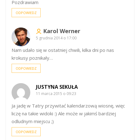
Pozdrawiam
ODPOWIEDZ
Karol Werner
5 grudnia 2014 o 17:00
Nam udało się w ostatniej chwili, kilka dni po nas
krokusy poznikały…
ODPOWIEDZ
JUSTYNA SEKUŁA
11 marca 2015 o 09:23
Ja jadę w Tatry przywitać kalendarzową wiosnę, więc
liczę na takie widoki :) Ale może w jakimś bardziej
odludnym miejscu ;)
ODPOWIEDZ