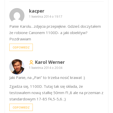
kacper
1 kwietnia 2014 o 19:17
Panie Karolu…zdjęcia przepiękne. Gdzieś doczytałem
że robione Canonem 1100D- a jaki obiektyw?
Pozdrawiam
ODPOWIEDZ
Karol Werner
1 kwietnia 2014 o 20:04
Jaki Panie, na „Pan” to trzeba nosić krawat :)
Zgadza się, 1100D. Tutaj tak się składa, że
testowałem nową stałkę 50mm f1,8 ale na przemian z
standardowym 17-85 f4,5-5,6. ;)
ODPOWIEDZ