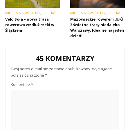
,
,
MIEJSCA NA WEEKEND
POLSKA
MIEJSCA NA WEEKEND
POLSKA
Velo Soła – nowa trasa
Mazowieckie rowerem 🚴‍♂️💨
rowerowa wzdłuż rzeki w
3 świetne trasy niedaleko
Śląskiem
Warszawy. Idealne na jeden
dzień!
45 KOMENTARZY
Twój adres e-mail nie zostanie opublikowany.
Wymagane
pola są oznaczone
*
Komentarz
*