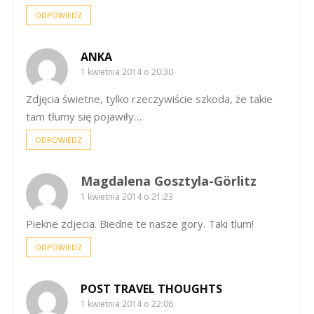
ODPOWIEDZ
ANKA
1 kwietnia 2014 o 20:30
Zdjęcia świetne, tylko rzeczywiście szkoda, że takie
tam tłumy się pojawiły…
ODPOWIEDZ
Magdalena Gosztyla-Görlitz
1 kwietnia 2014 o 21:23
Piekne zdjecia. Biedne te nasze gory. Taki tlum!
ODPOWIEDZ
POST TRAVEL THOUGHTS
1 kwietnia 2014 o 22:06