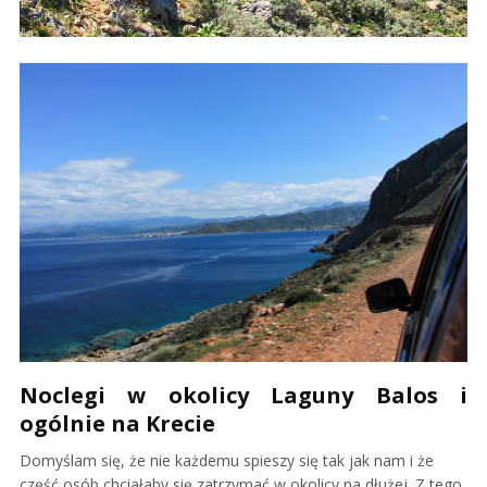
Noclegi w okolicy Laguny Balos i
ogólnie na Krecie
Domyślam się, że nie każdemu spieszy się tak jak nam i że
część osób chciałaby się zatrzymać w okolicy na dłużej. Z tego