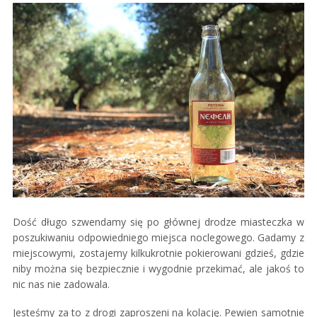
Dość długo szwendamy się po głównej drodze miasteczka w
poszukiwaniu odpowiedniego miejsca noclegowego. Gadamy z
miejscowymi, zostajemy kilkukrotnie pokierowani gdzieś, gdzie
niby można się bezpiecznie i wygodnie przekimać, ale jakoś to
nic nas nie zadowala.
Jesteśmy za to z drogi zaproszeni na kolację. Pewien samotnie