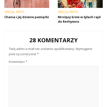
,
,
GRECJA
KRETA
GRECJA
KRETA
Chania i jej dziwne pamiątki
Mrożący krew w żyłach rajd
do Rethymno
28 KOMENTARZY
Twój adres e-mail nie zostanie opublikowany.
Wymagane
pola są oznaczone
*
Komentarz
*