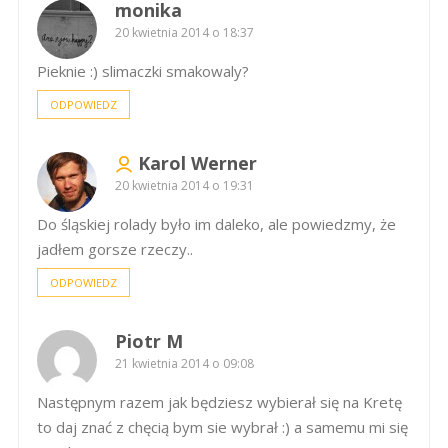
monika
20 kwietnia 2014 o 18:37
Pieknie :) slimaczki smakowaly?
ODPOWIEDZ
Karol Werner
20 kwietnia 2014 o 19:31
Do śląskiej rolady było im daleko, ale powiedzmy, że
jadłem gorsze rzeczy..
ODPOWIEDZ
Piotr M
21 kwietnia 2014 o 09:08
Następnym razem jak będziesz wybierał się na Kretę
to daj znać z chęcią bym sie wybrał :) a samemu mi się