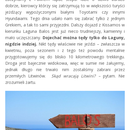
dobrze, kierowcy którzy się zatrzymują to w większości turyści
jeżdżący wypożyczonymi białymi Toyotami czy innymi
Hyundaiami. Tego dnia udało nam się zabrać tylko z jednym
Grekiem, a tak to sami przyjezdni. Dalszy dojazd z Kissamos w
kierunku Laguna Balos jest już nieco trudniejszy, kamienny i
mało uczęszczany.
Dojechać można tędy tylko do Laguny,
nigdzie indziej.
Nikt tędy właściwie nie jeździ – zwłaszcza w
kwietniu, poza sezonem i z tego też powodu mentalnie
przygotowujemy się do blisko 10 kilometrowego trekkingu.
Droga jest bajecznie widokowa, więc w sumie nie żałujemy,
jednak długo nie trwało nim zostaliśmy zabrani przez
przemiłych Litwinów.
Skąd wracają Litwini? –
pytam. Nie
zrozumieli żartu.