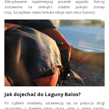
Zdecydowanie najzimniejszy poranek wyjazdu. Rzeczy
zostawione na zewnątrz solidnie pokryte zostały
rosą. Szczęśliwie ciepła herbata ratuje nam nieco humory
Jak dojechać do Laguny Balos?
Po szybkim śniadaniu, ustawiwszy się na poboczu drogi
zaczynamy z Pawłem łapać stopa. Idzie o dziwo bardzo