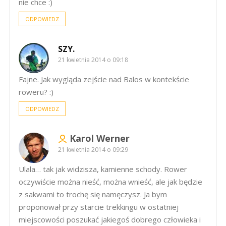
nie chce :)
ODPOWIEDZ
SZY.
21 kwietnia 2014 o 09:18
Fajne. Jak wygląda zejście nad Balos w kontekście
roweru? :)
ODPOWIEDZ
Karol Werner
21 kwietnia 2014 o 09:29
Ulala… tak jak widzisza, kamienne schody. Rower
oczywiście można nieść, można wnieść, ale jak będzie
z sakwami to trochę się namęczysz. Ja bym
proponował przy starcie trekkingu w ostatniej
miejscowości poszukać jakiegoś dobrego człowieka i