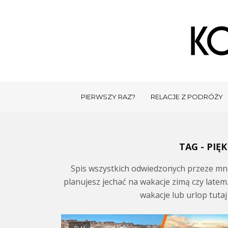
PIERWSZY RAZ?
RELACJE Z PODRÓŻY
TAG - PIĘ
Spis wszystkich odwiedzonych przeze mnie
planujesz jechać na wakacje zimą czy latem. 
wakacje lub urlop tutaj