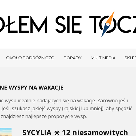
OKOŁO PODRÓŻNICZO
PORADY
MULTIMEDIA
SKLEP
KNE WYSPY NA WAKACJE
 wysp idealnie nadających się na wakacje. Zarówno jeśli
Jeśli szukasz jakiejś wyspy (rajskiej lub mniej), aby spędzić
 znajdziesz najlepsze propozycje wysp.
SYCYLIA ☀️ 12 niesamowitych