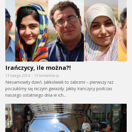
Irańczycy, ile można?!
13 lutego 2014
15 komentarzy
Niesamowity dzień. Jakkolwiek to zabrzmi – pierwszy raz
poczuliśmy się niczym gwiazdy. Jakby Irańczycy podczas
naszego ostatniego dnia w ich...