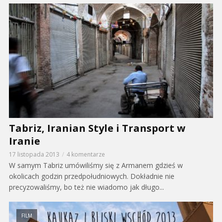
Tabriz, Iranian Style i Transport w
Iranie
17 listopada 2013
4 komentarze
W samym Tabriz umówiliśmy się z Armanem gdzieś w
okolicach godzin przedpołudniowych. Dokładnie nie
precyzowaliśmy, bo też nie wiadomo jak długo...
FILM