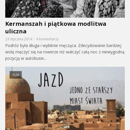
Kermanszah i piątkowa modlitwa
uliczna
23 stycznia 2014
6 komentarzy
Podróż była długa i wybitnie męcząca. Zdecydowanie bardziej
wolę męczyć się na rowerze niż walczyć całą noc z niewygodną
pozycją w autobusie...
FILM