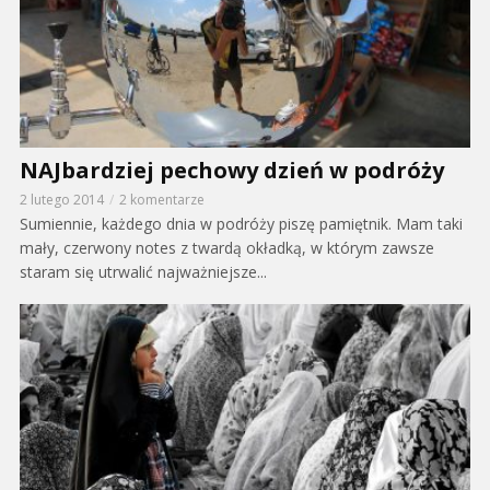
NAJbardziej pechowy dzień w podróży
2 lutego 2014
2 komentarze
Sumiennie, każdego dnia w podróży piszę pamiętnik. Mam taki
mały, czerwony notes z twardą okładką, w którym zawsze
staram się utrwalić najważniejsze...