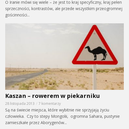
O Iranie mówi się wiele – że jest to kraj specyficzny, kraj pełen
sprzeczności, kontrastów, ale przede wszystkim przeogromnej
gościnności...
Kaszan – rowerem w piekarniku
28 listopada 2013
7 komentarzy
Są na świecie miejsca, które wybitnie nie sprzyjają życiu
człowieka. Czy to stepy Mongolii, ogromna Sahara, pustynie
zamieszkałe przez Aborygenów...