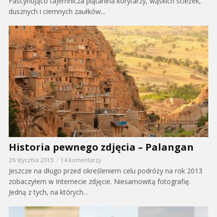
Fascynująco tajemnicza plątanina korytarzy, wąskich ścieżek,
dusznych i ciemnych zaułków...
Historia pewnego zdjęcia – Palangan
26 stycznia 2015
14 komentarzy
Jeszcze na długo przed określeniem celu podróży na rok 2013
zobaczyłem w Internecie zdjęcie. Niesamowitą fotografię.
Jedną z tych, na których...