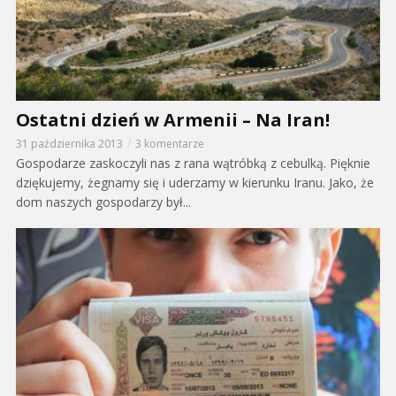
Ostatni dzień w Armenii – Na Iran!
31 października 2013
3 komentarze
Gospodarze zaskoczyli nas z rana wątróbką z cebulką. Pięknie
dziękujemy, żegnamy się i uderzamy w kierunku Iranu. Jako, że
dom naszych gospodarzy był...