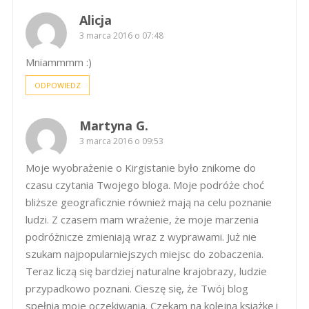
Alicja
3 marca 2016 o 07:48
Mniammmm :)
ODPOWIEDZ
Martyna G.
3 marca 2016 o 09:53
Moje wyobrażenie o Kirgistanie było znikome do
czasu czytania Twojego bloga. Moje podróże choć
bliższe geograficznie również mają na celu poznanie
ludzi. Z czasem mam wrażenie, że moje marzenia
podróżnicze zmieniają wraz z wyprawami. Już nie
szukam najpopularniejszych miejsc do zobaczenia.
Teraz liczą się bardziej naturalne krajobrazy, ludzie
przypadkowo poznani. Cieszę się, że Twój blog
spełnia moje oczekiwania. Czekam na kolejną książkę i