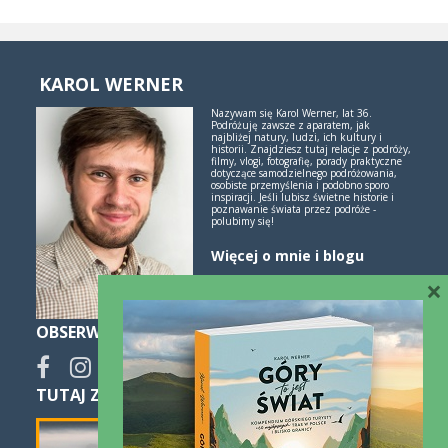
KAROL WERNER
Nazywam się Karol Werner, lat 36.
Podróżuję zawsze z aparatem, jak
najbliżej natury, ludzi, ich kultury i
historii. Znajdziesz tutaj relacje z podróży,
filmy, vlogi, fotografię, porady praktyczne
dotyczące samodzielnego podróżowania,
osobiste przemyślenia i podobno sporo
inspiracji. Jeśli lubisz świetne historie i
poznawanie świata przez podróże -
polubimy się!
Więcej o mnie i blogu
×
OBSERWUJ
TUTAJ ZNAJDZIESZ SPOKO NOCLEGI: