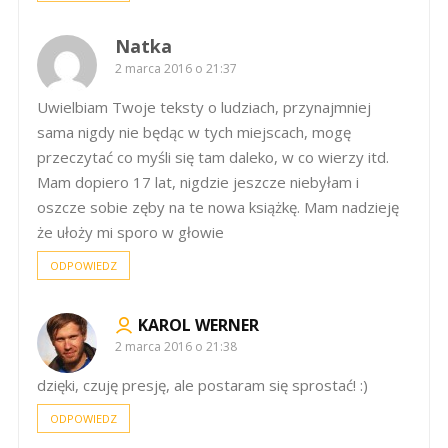
Natka
2 marca 2016 o 21:37
Uwielbiam Twoje teksty o ludziach, przynajmniej
sama nigdy nie będąc w tych miejscach, mogę
przeczytać co myśli się tam daleko, w co wierzy itd.
Mam dopiero 17 lat, nigdzie jeszcze niebyłam i
oszcze sobie zęby na te nowa książkę. Mam nadzieję
że ułoży mi sporo w głowie
ODPOWIEDZ
KAROL WERNER
2 marca 2016 o 21:38
dzięki, czuję presję, ale postaram się sprostać! :)
ODPOWIEDZ