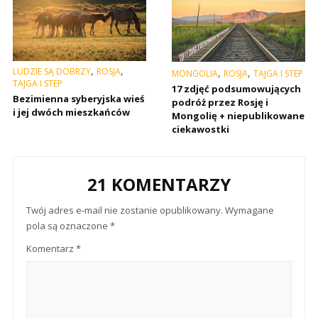
,
,
LUDZIE SĄ DOBRZY
ROSJA
,
,
MONGOLIA
ROSJA
TAJGA I STEP
TAJGA I STEP
17 zdjęć podsumowujących
Bezimienna syberyjska wieś
podróż przez Rosję i
i jej dwóch mieszkańców
Mongolię + niepublikowane
ciekawostki
21 KOMENTARZY
Twój adres e-mail nie zostanie opublikowany.
Wymagane
pola są oznaczone
*
Komentarz
*