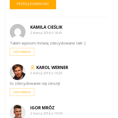
KAMILA CIEŚLIK
2 marca 2016 o 18:41
Takim wpisom mówię zdecydowane tak! :)
ODPOWIEDZ
KAROL WERNER
2 marca 2016 o 19:25
to zdecydowanie się cieszę!
ODPOWIEDZ
IGOR MRÓZ
2 marca 2016 o 19:30