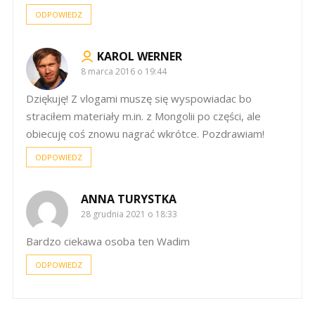
ODPOWIEDZ
KAROL WERNER
8 marca 2016 o 19:44
Dziękuję! Z vlogami muszę się wyspowiadac bo
straciłem materiały m.in. z Mongolii po części, ale
obiecuję coś znowu nagrać wkrótce. Pozdrawiam!
ODPOWIEDZ
ANNA TURYSTKA
28 grudnia 2021 o 18:33
Bardzo ciekawa osoba ten Wadim
ODPOWIEDZ