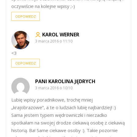
oczywiście na kolejne wpisy ;-)
ODPOWIEDZ
KAROL WERNER
3 marca 2016 o 11:10
<3
ODPOWIEDZ
PANI KAROLINA JĘDRYCH
3 marca 2016 o 10:10
Lubię wpisy poradnikowe, trochę mniej
„krajobrazowe”, a te o ludziach lubię najbardziej! :)
Sama jestem typem wędrowniczki i nierzadko
spotkałam na swojej drodze ciekawą osobę z ciekawą
historią. Ba! Same ciekawe osoby :). Takie pozornie