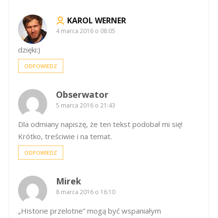
KAROL WERNER
4 marca 2016 o 08:05
dzięki:)
ODPOWIEDZ
Obserwator
5 marca 2016 o 21:43
Dla odmiany napiszę, że ten tekst podobał mi się!
Krótko, treściwie i na temat.
ODPOWIEDZ
Mirek
8 marca 2016 o 16:10
„Historie przelotne” mogą być wspaniałym