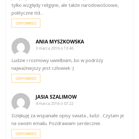
tylko względy religijne, ale także narodowościowe,
polityczne itd…
ODPOWIEDZ
ANIA MYSZKOWSKA
3 marca 2016 o 13:46
Ludzie i rozmowy uwielbiam, bo w podróży
najważniejszy jest człowiek :)
ODPOWIEDZ
JASIA SZALIMOW
4 marca 2016 o 07:22
Dziękuję za wspaniałe opisy swiata , ludzi . Czytam je
na swoim emailu. Pozdrawiam serdecznie.
ODPOWIEDZ