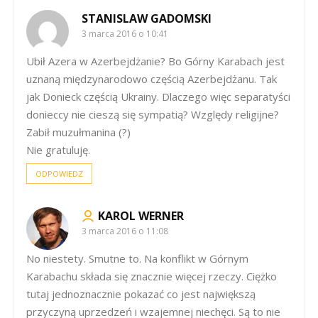
STANISLAW GADOMSKI
3 marca 2016 o 10:41
Ubił Azera w Azerbejdżanie? Bo Górny Karabach jest
uznaną międzynarodowo częścią Azerbejdżanu. Tak
jak Donieck częścią Ukrainy. Dlaczego więc separatyści
donieccy nie cieszą się sympatią? Względy religijne?
Zabił muzułmanina (?)
Nie gratuluję.
ODPOWIEDZ
KAROL WERNER
3 marca 2016 o 11:08
No niestety. Smutne to. Na konflikt w Górnym
Karabachu składa się znacznie więcej rzeczy. Ciężko
tutaj jednoznacznie pokazać co jest największą
przyczyną uprzedzeń i wzajemnej niechęci. Są to nie