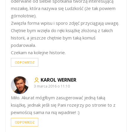
oderwane od siebie spotkania tworzą interesującą
mozaikę, która nazywa się Ludzkość (że tak powiem
górnolotnie).
Zwięzła forma wpisu i sporo zdjęć przyciągają uwagę.
Chętnie bym wzięła do ręki książkę złożoną z takich
historii, a jeszcze chętnie bym taką komuś
podarowała.
Czekam na kolejne historie.
ODPOWIEDZ
KAROL WERNER
3 marca 2016 o 11:10
Miło. Akurat mógłbym zasugerować jedną taką
książkę, jednak jeśli się Pani rozejrzy po stronie to z
pewnością sama na nią wpadnie! :)
ODPOWIEDZ