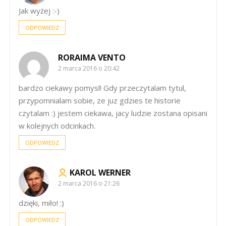
Jak wyżej :-)
ODPOWIEDZ
RORAIMA VENTO
2 marca 2016 o 20:42
bardzo ciekawy pomysl! Gdy przeczytalam tytul,
przypomnialam sobie, ze juz gdzies te historie
czytalam :) jestem ciekawa, jacy ludzie zostana opisani
w kolejnych odcinkach.
ODPOWIEDZ
KAROL WERNER
2 marca 2016 o 21:26
dzięki, miło! :)
ODPOWIEDZ