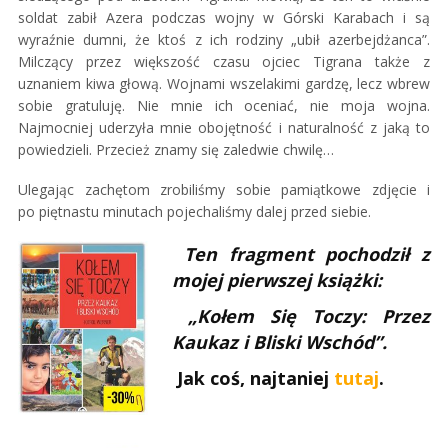
soldat zabił Azera podczas wojny w Górski Karabach i są
wyraźnie dumni, że ktoś z ich rodziny „ubił azerbejdżanca”.
Milczący przez większość czasu ojciec Tigrana także z
uznaniem kiwa głową. Wojnami wszelakimi gardzę, lecz wbrew
sobie gratuluję. Nie mnie ich oceniać, nie moja wojna.
Najmocniej uderzyła mnie obojętność i naturalność z jaką to
powiedzieli. Przecież znamy się zaledwie chwilę…
Ulegając zachętom zrobiliśmy sobie pamiątkowe zdjęcie i
po piętnastu minutach pojechaliśmy dalej przed siebie.
Ten fragment pochodził z
mojej pierwszej książki:
„Kołem Się Toczy: Przez
Kaukaz i Bliski Wschód”.
Jak coś, najtaniej
tutaj
.