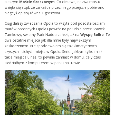
pieszym
Moście Groszowym
. Co ciekawe, nazwa mostu
wzięła się stąd, że za każde przez niego przejście pobierano
niegdyś opłatę równa 1 groszowi.
Ciąg dalszy zwiedzania Opola to wizyta pod pozostałościami
murów obronnych Opola i powrót na południe przez Stawek
Zamkowy, świetny Park Nadodrzański, aż na
Wyspę Bolko
. Te
dwa ostatnie miejsca jak dla mnie były największym
zaskoczeniem. Nie spodziewałem się tak klimatycznych,
czystych i cichych miejsc w Opolu. Serio. Jakbym tylko miał
takie miejsca u nas, to pewnie zamiast w domu, cały czas
siedziałbym z komputerem w parku na trawie…