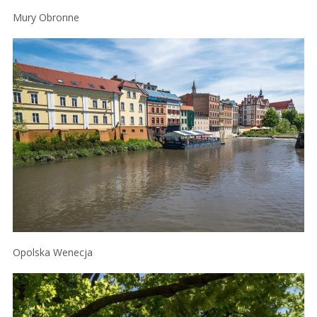
Mury Obronne
Opolska Wenecja