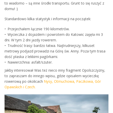
to wiadomo – są inne środki transportu. Grunt to się ruszyć z
domu! :)
Standardowo kilka statystyk i informacji na początek:
Przejechałem łącznie 190 kilometrów.
Wycieczka z dojazdem i powrotem do Katowic zajęła mi 3
dni. W tym 2 dni jazdy rowerem.
Trudność trasy: bardzo łatwa. Najtrudniejszy, kilkuset
metrowy podjazd prowadzi na Górę św. Anny. Poza tym trasa
dość płaska z lekkimi pagórkami.
Nawierzchnia: asfalt/szuter.
Jakby interesował Was też nieco inny fragment Opolszczyzny,
to zapraszam do innego wpisu, gdzie opisałem wycieczkę
rowerową po okolicach
Nysy, Otmuchowa, Paczkowa, Gór
Opawskich i Czech.