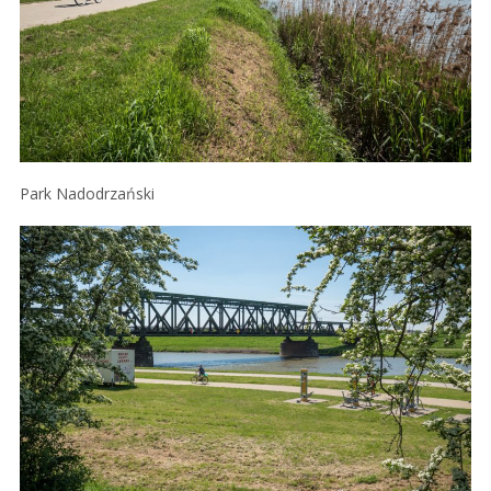
Park Nadodrzański