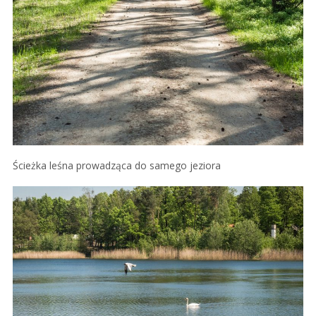
Ścieżka leśna prowadząca do samego jeziora