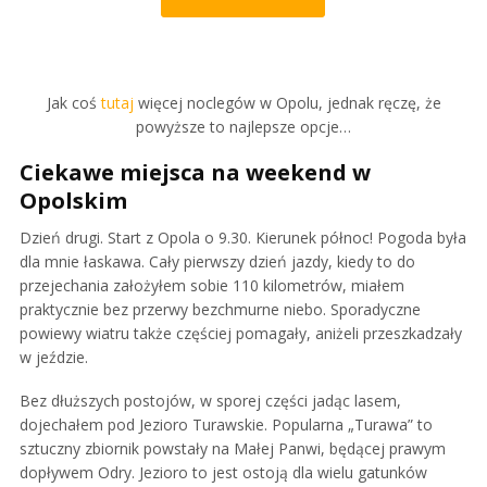
Jak coś
tutaj
więcej noclegów w Opolu, jednak ręczę, że
powyższe to najlepsze opcje…
Ciekawe miejsca na weekend w
Opolskim
Dzień drugi. Start z Opola o 9.30. Kierunek północ! Pogoda była
dla mnie łaskawa. Cały pierwszy dzień jazdy, kiedy to do
przejechania założyłem sobie 110 kilometrów, miałem
praktycznie bez przerwy bezchmurne niebo. Sporadyczne
powiewy wiatru także częściej pomagały, aniżeli przeszkadzały
w jeździe.
Bez dłuższych postojów, w sporej części jadąc lasem,
dojechałem pod Jezioro Turawskie. Popularna „Turawa” to
sztuczny zbiornik powstały na Małej Panwi, będącej prawym
dopływem Odry. Jezioro to jest ostoją dla wielu gatunków