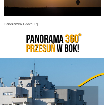
Panoramka z dachu! :)