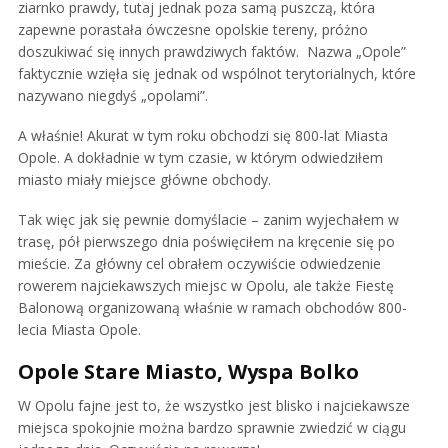
ziarnko prawdy, tutaj jednak poza samą puszczą, która
zapewne porastała ówczesne opolskie tereny, próżno
doszukiwać się innych prawdziwych faktów. Nazwa „Opole”
faktycznie wzięła się jednak od wspólnot terytorialnych, które
nazywano niegdyś „opolami”.
A właśnie! Akurat w tym roku obchodzi się 800-lat Miasta
Opole. A dokładnie w tym czasie, w którym odwiedziłem
miasto miały miejsce główne obchody.
Tak więc jak się pewnie domyślacie – zanim wyjechałem w
trasę, pół pierwszego dnia poświęciłem na kręcenie się po
mieście. Za główny cel obrałem oczywiście odwiedzenie
rowerem najciekawszych miejsc w Opolu, ale także Fiestę
Balonową organizowaną właśnie w ramach obchodów 800-
lecia Miasta Opole.
Opole Stare Miasto, Wyspa Bolko
W Opolu fajne jest to, że wszystko jest blisko i najciekawsze
miejsca spokojnie można bardzo sprawnie zwiedzić w ciągu