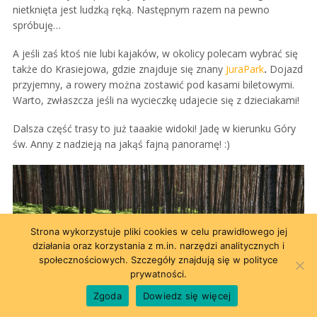
nietknięta jest ludzką ręką. Następnym razem na pewno
spróbuję…
A jeśli zaś ktoś nie lubi kajaków, w okolicy polecam wybrać się
także do Krasiejowa, gdzie znajduje się znany
JuraPark
.
Dojazd
przyjemny, a rowery można zostawić pod kasami biletowymi.
Warto, zwłaszcza jeśli na wycieczkę udajecie się z dzieciakami!
Dalsza część trasy to już taaakie widoki! Jadę w kierunku Góry
św. Anny z nadzieją na jakąś fajną panoramę! :)
Strona wykorzystuje pliki cookies w celu prawidłowego jej
działania oraz korzystania z m.in. narzędzi analitycznych i
społecznościowych. Szczegóły znajdują się w polityce
prywatności.
Zgoda
Dowiedz się więcej