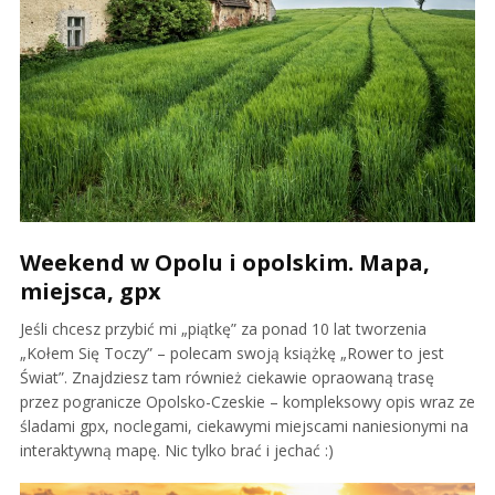
Weekend w Opolu i opolskim. Mapa,
miejsca, gpx
Jeśli chcesz przybić mi „piątkę” za ponad 10 lat tworzenia
„Kołem Się Toczy” – polecam swoją książkę „Rower to jest
Świat”. Znajdziesz tam również ciekawie opraowaną trasę
przez pogranicze Opolsko-Czeskie – kompleksowy opis wraz ze
śladami gpx, noclegami, ciekawymi miejscami naniesionymi na
interaktywną mapę. Nic tylko brać i jechać :)