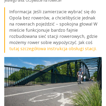
jednego dnia. Oczywiście na rowerze!
Informacja: Jeśli zamierzacie wybrać się do
Opola bez rowerów, a chcielibyście jednak
na rowerach pojeździć – spokojna głowa! W
mieście funkcjonuje bardzo fajnie
rozbudowana sieć stacji rowerowych, gdzie
możemy rower sobie wypożyczyć. Jak coś
tutaj szczegółowa instrukcja obsługi stacji.