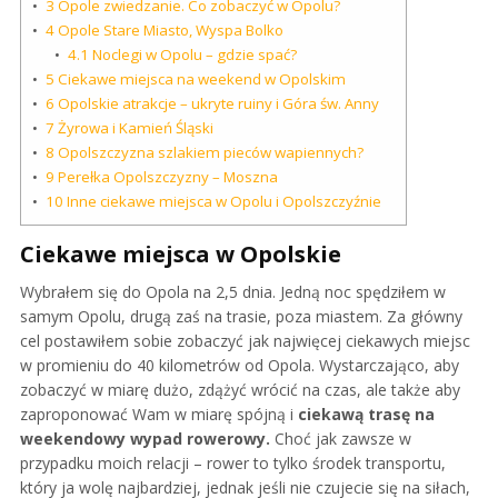
3
Opole zwiedzanie. Co zobaczyć w Opolu?
4
Opole Stare Miasto, Wyspa Bolko
4.1
Noclegi w Opolu – gdzie spać?
5
Ciekawe miejsca na weekend w Opolskim
6
Opolskie atrakcje – ukryte ruiny i Góra św. Anny
7
Żyrowa i Kamień Śląski
8
Opolszczyzna szlakiem pieców wapiennych?
9
Perełka Opolszczyzny – Moszna
10
Inne ciekawe miejsca w Opolu i Opolszczyźnie
Ciekawe miejsca w Opolskie
Wybrałem się do Opola na 2,5 dnia. Jedną noc spędziłem w
samym Opolu, drugą zaś na trasie, poza miastem. Za główny
cel postawiłem sobie zobaczyć jak najwięcej ciekawych miejsc
w promieniu do 40 kilometrów od Opola. Wystarczająco, aby
zobaczyć w miarę dużo, zdążyć wrócić na czas, ale także aby
zaproponować Wam w miarę spójną i
ciekawą trasę na
weekendowy wypad rowerowy.
Choć jak zawsze w
przypadku moich relacji – rower to tylko środek transportu,
który ja wolę najbardziej, jednak jeśli nie czujecie się na siłach,