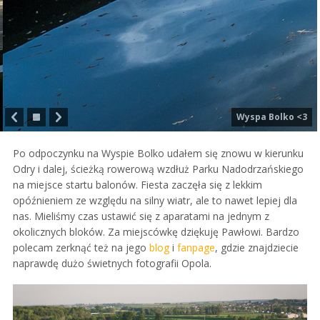
Wyspa Bolko <3
Po odpoczynku na Wyspie Bolko udałem się znowu w kierunku
Odry i dalej, ścieżką rowerową wzdłuż Parku Nadodrzańskiego
na miejsce startu balonów. Fiesta zaczęła się z lekkim
opóźnieniem ze względu na silny wiatr, ale to nawet lepiej dla
nas. Mieliśmy czas ustawić się z aparatami na jednym z
okolicznych bloków. Za miejscówkę dziękuję Pawłowi. Bardzo
polecam zerknąć też na jego
blog
i
fanpage
, gdzie znajdziecie
naprawdę dużo świetnych fotografii Opola.