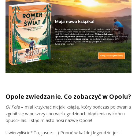
Opole zwiedzanie. Co zobaczyć w Opolu?
O! Pole
– miał krzyknąć niejaki książę, który podczas polowania
zgubił się w puszczy i po wielu godzinach błądzenia w końcu
opuścił las. I stąd miasto nosi nazwę Opole!
Uwierzyliście? Ta, jasne… :) Ponoć w każdej legendzie jest