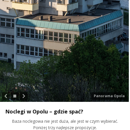
Panorama Opola
Noclegi w Opolu – gdzie spać?
Baza noclegowa nie jest duża, ale jest w czym wybierać.
Poniżej trzy najlepsze propozycje.