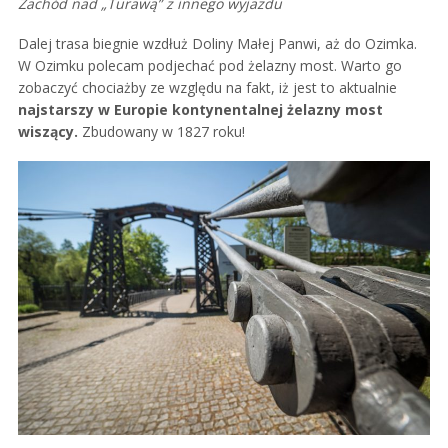
Zachód nad „Turawą” z innego wyjazdu
Dalej trasa biegnie wzdłuż Doliny Małej Panwi, aż do Ozimka.
W Ozimku polecam podjechać pod żelazny most. Warto go
zobaczyć chociażby ze względu na fakt, iż jest to aktualnie
najstarszy w Europie kontynentalnej żelazny most
wiszący.
Zbudowany w 1827 roku!