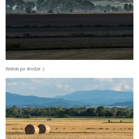
Widoki po drodze :)