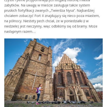
zabytków. Na uwagę w mieście zasługuje także system
pruskich fortyfikacji zwanych „Twierdza Nysa”. Najbardziej
chciałem zobaczyć Fort II znajdujący się nieco poza miastem,
na północy. Niestety pech chciał, że w poniedziałki (i w
niedziele) jest nieczynny, więc odbiliśmy się od bramy. Może
następnym razem….