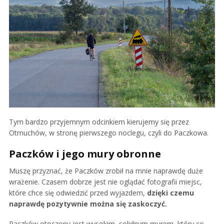
Tym bardzo przyjemnym odcinkiem kierujemy się przez
Otmuchów, w stronę pierwszego noclegu, czyli do Paczkowa.
Paczków i jego mury obronne
Muszę przyznać, że Paczków zrobił na mnie naprawdę duże
wrażenie. Czasem dobrze jest nie oglądać fotografii miejsc,
które chce się odwiedzić przed wyjazdem,
dzięki czemu
naprawdę pozytywnie można się zaskoczyć.
Paczków otoczony jest wysokim, solidnym murem, który co