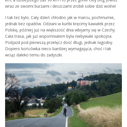
wraz ze swoimi burzami i deszczami zrobili sobie dziś wolne!
I tak też było. Cały dzień chłodno jak w marcu, pochmurnie,
jednak bez opadów. Odziani w kurtki kręcimy kawałek przez
Polskę, później już na większość dnia wbijamy się w Czechy.
Cała trasa, jak już wspomniałem była niebywale spokojna.
Podjazd pod pierwszą przełęcz dość długi, jednak łagodny.
Dopiero końcówka nieco bardziej wymagająca, choć i tak
wciąż daleko temu do zadyszki.