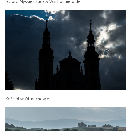
Jezioro Nyskie i Sudety Wschodnie w tle
Kościół w Otmuchowie