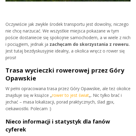
Oczywiście jak zwykle środek transportu jest dowolny, niczego
nie chcę narzucać. We wszystkie miejsca pokazane w tym
poście dostaniecie się spokojnie samochodem, a w wiele z nich
i pociągiem, jednak ja
zachęcam do skorzystania z roweru.
Jest tutaj bezdyskusyjnie idealny, a okolica wręcz o rower się
prosi!
Trasa wycieczki rowerowej przez Góry
Opawskie
W pełni opracowana trasa przez Góry Opawskie, ale też okolice
znajduje się w książce „
rower to jest świat
„. Nic tylko brać i
jechać – masa lokalizacji, porad praktycznych, ślad gpx,
ciekawostki. Polecam :)
Nieco informacji i statystyk dla fanów
cyferek