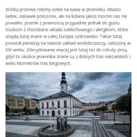
Krótką przerwę robimy sobie na kawę w Jesenniku. Miasto
ładne, ciekawie położone, ale na kolana jakoś mocno nas nie
powaliło. Jesenik z pewnością przypadnie jednak do gustu
osobom z chorobami układu oddechowego i alergikom, które
znajdą tutaj znane w całej Europie uzdrowisko. Także tutaj
powstał pierwszy na świecie zakład wodoleczniczy, założony w
XIX wieku. Zdecydowanie więcej jest tutaj też do roboty zimą,
gdyż to okolice Jesennika znane są z dobrych tras narciarskich i
wielu kilometrów tras biegowych.