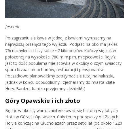
Jesenik
Po zagrzaniu się kawą w jednej z kawiarni wyruszamy na
najwyższą przełęcz tego wyjazdu. Podjazd na oko ma jakieś
7% nachylenia i liczy sobie ~7 kilometrów. Kończy się zaś w
położonej na wysokości 780 m m.p.m. miejscowości Rejvíz.
Jest to dość popularna miejscówka w okolicy o czym świadczy
spora liczba samochodów, restauracji i pensjonatów.
Początkowo planowaliśmy zatrzymać się tutaj na haluszki,
jednak w końcu odpuściliśmy i zjechaliśmy do miasta Zlate
Hory. Bardzo, bardzo przyjemny zjeździk! :)
Góry Opawskie i ich złoto
Będąc w okolicy warto zainteresować się historią wydobycia
złota w Górach Opawskich. Cały teren począwszy od Zlatych
Hor, a kończąc na Głuchołazach przez setki lat (od około 1220