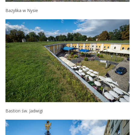
Bazylika w Nysie
Bastion św. Jadwigi