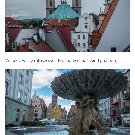
Widok z wieży ratuszowej. Można wjechać windą na górę!