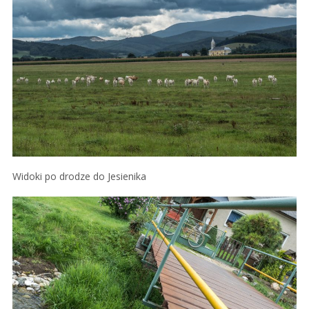
Widoki po drodze do Jesienika