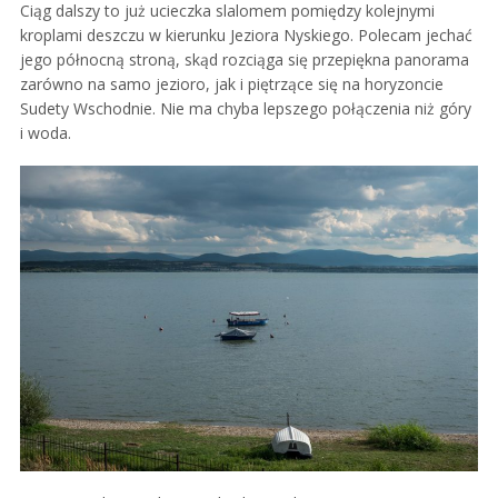
Ciąg dalszy to już ucieczka slalomem pomiędzy kolejnymi
kroplami deszczu w kierunku Jeziora Nyskiego. Polecam jechać
jego północną stroną, skąd rozciąga się przepiękna panorama
zarówno na samo jezioro, jak i piętrzące się na horyzoncie
Sudety Wschodnie. Nie ma chyba lepszego połączenia niż góry
i woda.