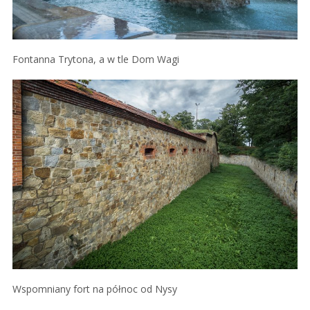
Fontanna Trytona, a w tle Dom Wagi
Wspomniany fort na północ od Nysy