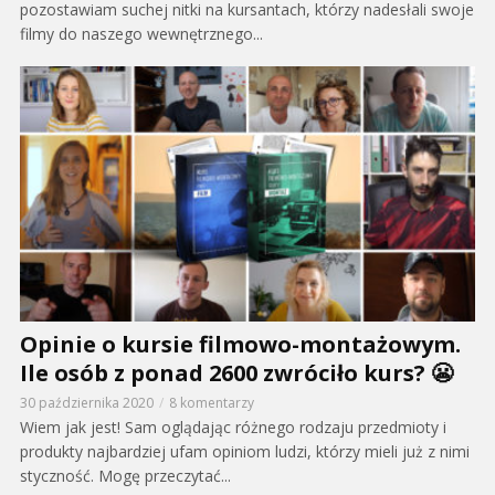
pozostawiam suchej nitki na kursantach, którzy nadesłali swoje
filmy do naszego wewnętrznego...
Opinie o kursie filmowo-montażowym.
Ile osób z ponad 2600 zwróciło kurs? 😬
30 października 2020
8 komentarzy
Wiem jak jest! Sam oglądając różnego rodzaju przedmioty i
produkty najbardziej ufam opiniom ludzi, którzy mieli już z nimi
styczność. Mogę przeczytać...