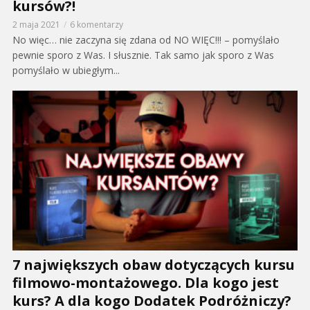
kursów?!
2 maja 2021
6 komentarzy
No więc… nie zaczyna się zdana od NO WIĘC!!! – pomyślało
pewnie sporo z Was. I słusznie. Tak samo jak sporo z Was
pomyślało w ubiegłym...
7 największych obaw dotyczących kursu
filmowo-montażowego. Dla kogo jest
kurs? A dla kogo Dodatek Podróżniczy?