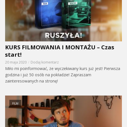
KURS FILMOWANIA I MONTAŻU – Czas
start!
20 maja 2020
Dodaj komentarz
Miło mi poinformować, że wyczekiwany kurs już jest! Pierwsza
godzina i już 50 osób na pokładzie! Zapraszam
zainteresowanych na stronę!
FILM