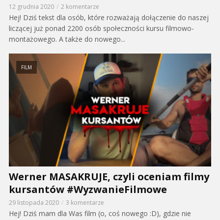
12 grudnia 2020
2 komentarze
Hej! Dziś tekst dla osób, które rozważają dołączenie do naszej
liczącej już ponad 2200 osób społeczności kursu filmowo-
montażowego. A także do nowego...
FILM
Werner MASAKRUJE, czyli oceniam filmy
kursantów #WyzwanieFilmowe
29 listopada 2020
3 komentarze
Hej! Dziś mam dla Was film (o, coś nowego :D), gdzie nie