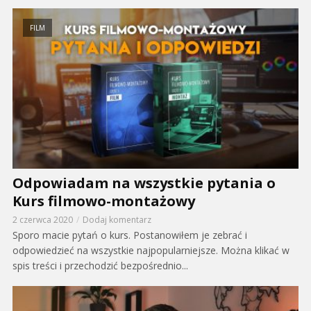
FILM
Odpowiadam na wszystkie pytania o
Kurs filmowo-montażowy
2 czerwca 2020
Dodaj komentarz
Sporo macie pytań o kurs. Postanowiłem je zebrać i
odpowiedzieć na wszystkie najpopularniejsze. Można klikać w
spis treści i przechodzić bezpośrednio...