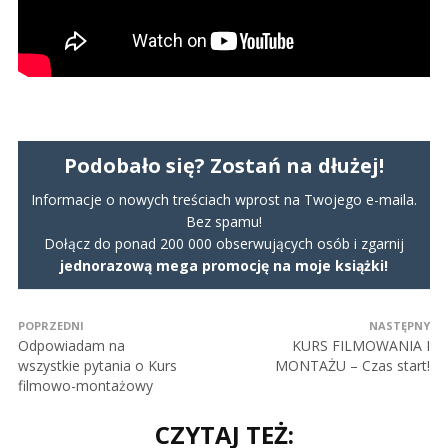
Podobało się? Zostań na dłużej!
Informacje o nowych treściach wprost na Twojego e-maila.
Bez spamu!
Dołącz do ponad 200 000 obserwujących osób i zgarnij
jednorazową mega promocję na moje książki!
POPRZEDNI
NASTĘPNY
Odpowiadam na
KURS FILMOWANIA I
wszystkie pytania o Kurs
MONTAŻU – Czas start!
filmowo-montażowy
CZYTAJ TEŻ: