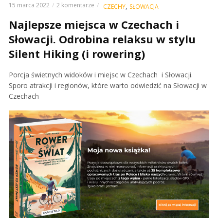
15 marca 2022
2 komentarze
,
CZECHY
SŁOWACJA
Najlepsze miejsca w Czechach i
Słowacji. Odrobina relaksu w stylu
Silent Hiking (i rowering)
Porcja świetnych widoków i miejsc w Czechach i Słowacji.
Sporo atrakcji i regionów, które warto odwiedzić na Słowacji w
Czechach