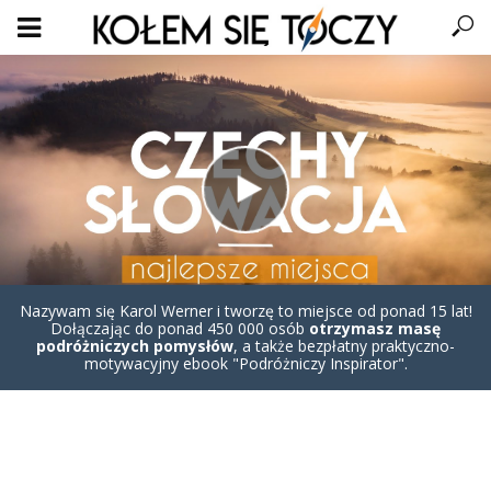
Nazywam się Karol Werner i tworzę to miejsce od ponad 15 lat!
Dołączając do ponad 450 000 osób
otrzymasz masę
podróżniczych pomysłów
, a także bezpłatny praktyczno-
motywacyjny ebook "Podróżniczy Inspirator".