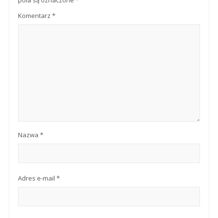
pola są oznaczone
*
Komentarz
*
Nazwa
*
Adres e-mail
*