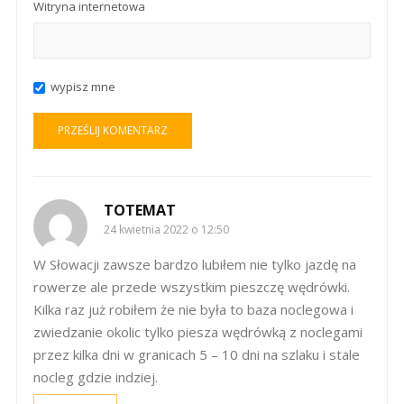
Witryna internetowa
wypisz mne
TOTEMAT
24 kwietnia 2022 o 12:50
W Słowacji zawsze bardzo lubiłem nie tylko jazdę na
rowerze ale przede wszystkim pieszczę wędrówki.
Kilka raz już robiłem że nie była to baza noclegowa i
zwiedzanie okolic tylko piesza wędrówką z noclegami
przez kilka dni w granicach 5 – 10 dni na szlaku i stale
nocleg gdzie indziej.