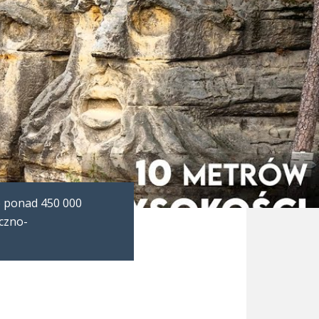
o ponad 450 000
yczno-