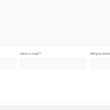
Adres e-mail
*
Witryna inte