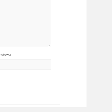
rnetowa