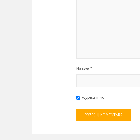
Nazwa
*
wypisz mne