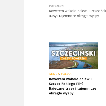
POPRZEDNI
Rowerem wokoło Zalewu Szczecińskie
trasy i tajemnicze okrągłe wyspy.
,
NIEMCY
POLSKA
Rowerem wokoło Zalewu
Szczecińskiego 🚴‍♂️💨
Bajeczne trasy i tajemnicze
okrągłe wyspy.