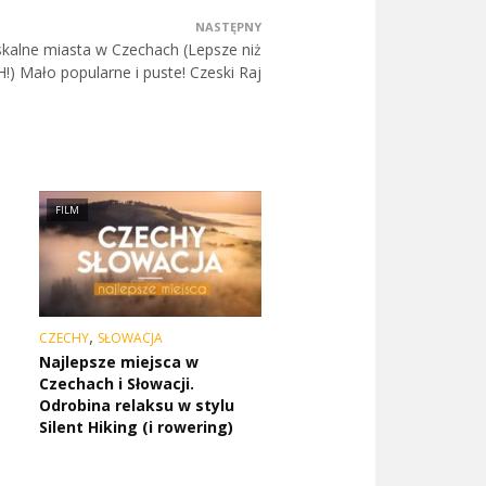
NASTĘPNY
kalne miasta w Czechach (Lepsze niż
 Mało popularne i puste! Czeski Raj
FILM
,
CZECHY
SŁOWACJA
Najlepsze miejsca w
Czechach i Słowacji.
Odrobina relaksu w stylu
Silent Hiking (i rowering)