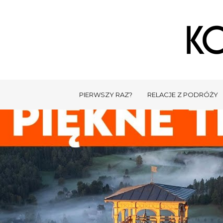
PIERWSZY RAZ?
RELACJE Z PODRÓŻY