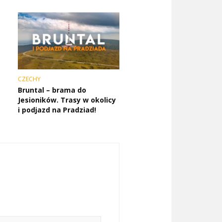
CZECHY
Bruntal – brama do
Jesioników. Trasy w okolicy
i podjazd na Pradziad!