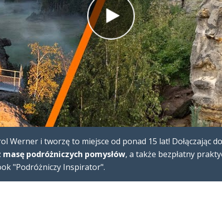
l Werner i tworzę to miejsce od ponad 15 lat! Dołączając d
 masę podróżniczych pomysłów
, a także bezpłatny prakt
k "Podróżniczy Inspirator".