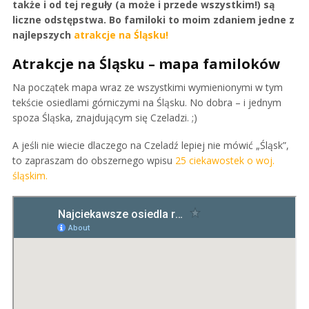
także i od tej reguły (a może i przede wszystkim!) są
liczne odstępstwa. Bo familoki to moim zdaniem jedne z
najlepszych
atrakcje na Śląsku!
Atrakcje na Śląsku – mapa familoków
Na początek mapa wraz ze wszystkimi wymienionymi w tym
tekście osiedlami górniczymi na Śląsku. No dobra – i jednym
spoza Śląska, znajdującym się Czeladzi. ;)
A jeśli nie wiecie dlaczego na Czeladź lepiej nie mówić „Śląsk”,
to zapraszam do obszernego wpisu
25 ciekawostek o woj.
śląskim.