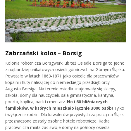
Zabrzański kolos – Borsig
Kolonia robotnicza Borsgwerk lub też Osiedle Borsiga to jedno
z najbardziej unikatowych osiedli górniczych na Górnym Śląsku.
Powstało w latach 1863-1871 jako osiedle dla pracowników
kopalni i huty należącej do niemieckiego przedsiębiorcy
Augusta Borsiga. Na terenie osiedla znajdowały się sklepy,
szkoła, domy dla nauczycieli, sala gimnastyczna, kantyna,
poczta, kaplica, park i cmentarz.
No i 60 bliźniaczych
familoków, w których mieszkało łącznie 3000 osób!
Tylko
i wyłącznie rodzin. Dla kawalerów przybyłych za pracą na Śląsk
przeznaczone zostały osobne hotele robotnicze. Kadra
pracownicza miała zaś swoje domy na północy osiedla.