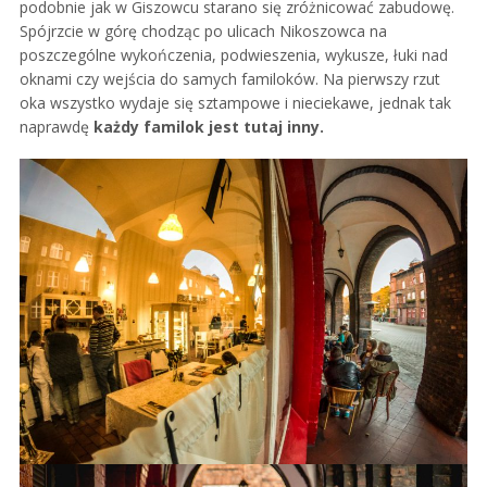
podobnie jak w Giszowcu starano się zróżnicować zabudowę.
Spójrzcie w górę chodząc po ulicach Nikoszowca na
poszczególne wykończenia, podwieszenia, wykusze, łuki nad
oknami czy wejścia do samych familoków. Na pierwszy rzut
oka wszystko wydaje się sztampowe i nieciekawe, jednak tak
naprawdę
każdy familok jest tutaj inny.