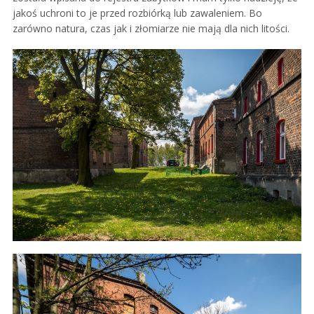
jakoś uchroni to je przed rozbiórką lub zawaleniem. Bo
zarówno natura, czas jak i złomiarze nie mają dla nich litości.