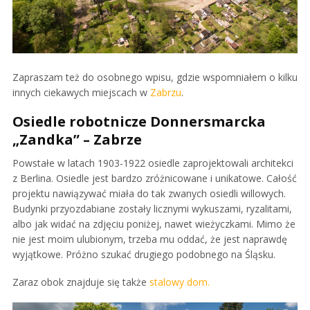
Zapraszam też do osobnego wpisu, gdzie wspomniałem o kilku
innych ciekawych miejscach w
Zabrzu
.
Osiedle robotnicze Donnersmarcka
„Zandka” – Zabrze
Powstałe w latach 1903-1922 osiedle zaprojektowali architekci
z Berlina. Osiedle jest bardzo zróżnicowane i unikatowe. Całość
projektu nawiązywać miała do tak zwanych osiedli willowych.
Budynki przyozdabiane zostały licznymi wykuszami, ryzalitami,
albo jak widać na zdjęciu poniżej, nawet wieżyczkami. Mimo że
nie jest moim ulubionym, trzeba mu oddać, że jest naprawdę
wyjątkowe. Próżno szukać drugiego podobnego na Śląsku.
Zaraz obok znajduje się także
stalowy dom.