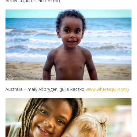
Armenia (autor: Piotr Sitnik)
Australia – mały Aborygen. (Julia Raczko
www.whereisjuli.com
)