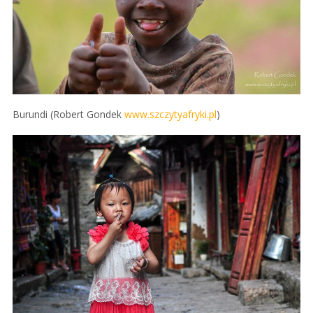
Burundi (Robert Gondek
www.szczytyafryki.pl
)