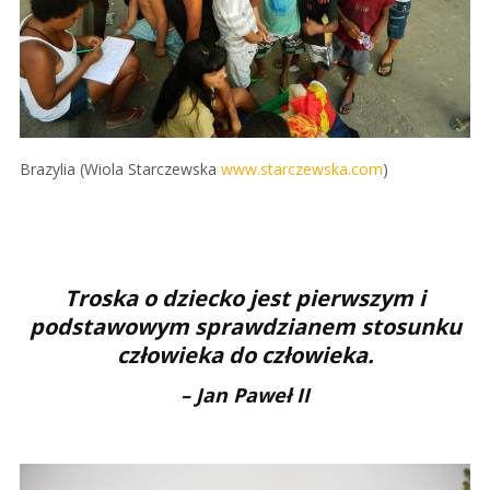
Brazylia (Wiola Starczewska
www.starczewska.com
)
.
Troska o dziecko jest pierwszym i
podstawowym sprawdzianem stosunku
człowieka do człowieka.
– Jan Paweł II