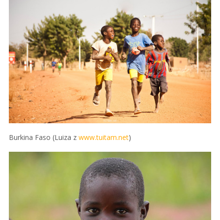
Burkina Faso (Luiza z
www.tuitam.net
)