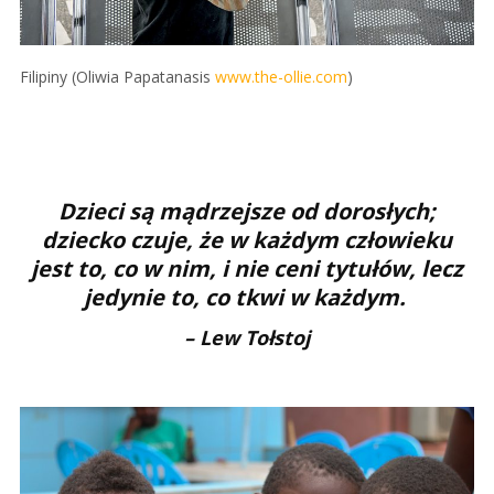
Filipiny (Oliwia Papatanasis
www.the-ollie.com
)
Dzieci są mądrzejsze od dorosłych;
dziecko czuje, że w każdym człowieku
jest to, co w nim, i nie ceni tytułów, lecz
jedynie to, co tkwi w każdym.
– Lew Tołstoj