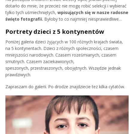
dotarło do mnie, że przecież nie mogę robić selekcji i wybierać
tylko tych uśmiechniętych,
wpisujących się w nasze radosne
święto fotografii.
Byłoby to co najmniej niesprawiedliwe…
Portrety dzieci z 5 kontynentów
Poniżej galeria dzieci żyjących w 100 różnych krajach świata,
na 5 kontynentach. Dzieci z różnych społeczności, czasem
mniejszości narodowych. Czasem roześmianych, czasem
smutnych. Czasem zaciekawionych,
speszonych, przestraszonych, obojętnych. Wszędzie jednak
prawdziwych.
Zapraszam do galerii. Po drodze znajdziecie tez kilka cytatów.