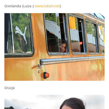
Grenlandia (Luiza z
www.tuitam.net
)
Gruzja