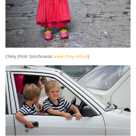
Chiny (Piotr Grochowski
www.chiny-info.pl
)