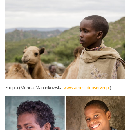
Etiopia (Monika Marcinkowska
www.amusedobserver.pl
)