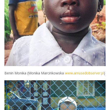
Benin Monika (Monika Marcinkowska
www.amusedobserver.pl
)