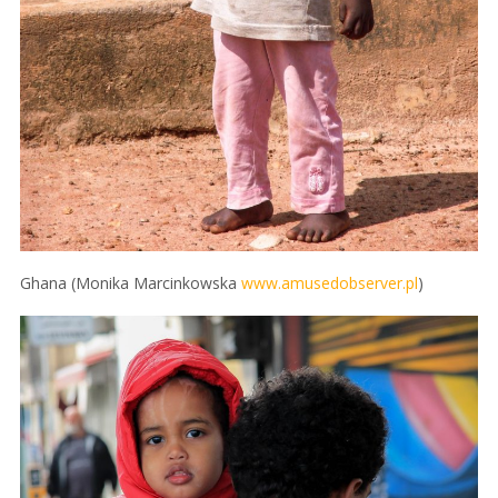
Ghana (Monika Marcinkowska
www.amusedobserver.pl
)