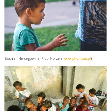
Bośnia i Hercegowina (Piotr Horzela
www.phontour.pl
)