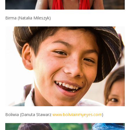
Birma (Natalia Mileszyk)
Boliwia (Danuta Stawarz
www.boliviainmyeyes.com
)