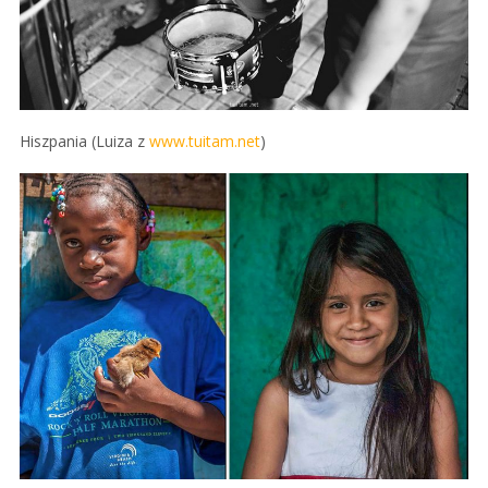
Hiszpania (Luiza z
www.tuitam.net
)