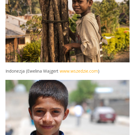
Indonezja (Ewelina Wajgert
www.wszedzie.com
)