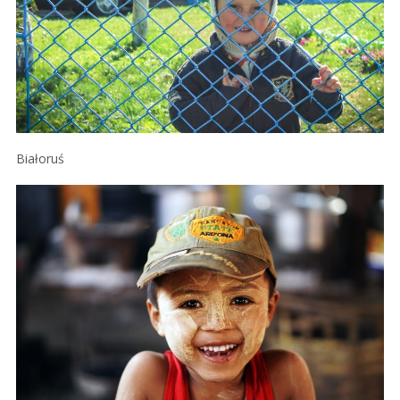
Białoruś