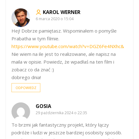
KAROL WERNER
6 marca 2020 o 15:04
Hej! Dobrze pamiętasz. Wspominałem o pomyśle
Prabatha w tym filmie.
https://www.youtube.com/watch?v=DGZ6Fe4NXhc&
Nie wiem na ile jest to realizowane, ale napisz na
maila w opisie. Powiedz, że wpadłaś na ten film i
zobacz co da znać :)
dobrego dnia!
ODPOWIEDZ
GOSIA
29 października 2024 o 22:35
To brzmi jak fantastyczny projekt, który łączy
podróże i ludzi w jeszcze bardziej osobisty sposób.