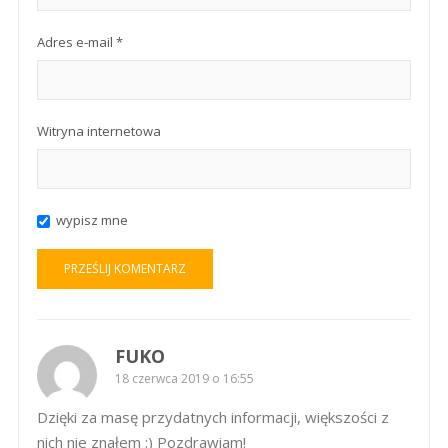
Adres e-mail
*
Witryna internetowa
wypisz mne
FUKO
18 czerwca 2019 o 16:55
Dzięki za masę przydatnych informacji, większości z
nich nie znałem :) Pozdrawiam!