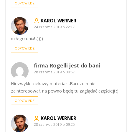
ODPOWIEDZ
KAROL WERNER
24 czerwca 2019 o 22:17
miłego dnia! :))))
ODPOWIEDZ
firma Rogelli jest do bani
28 czerwca 2019 o 08:57
Niezwykle ciekawy materiał…Bardzo mnie
zainteresował, na pewno będę tu zaglądać częściej! :)
ODPOWIEDZ
KAROL WERNER
28 czerwca 2019 o 09:25