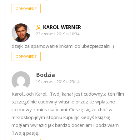
ODPOWIEDZ
KAROL WERNER
22 czerwca 2019 o 10:34
dzięki za spamowanie linkami do ubezpieczalni :)
ODPOWIEDZ
Bodzia
19 czerwca 2019 o 23:14
Karol…och Karol…Twój kanał jest cudowny,a ten film
szczególnie cudowny właśnie przez te wplatane
rozmowy z mieszkańcami. Cieszę się,że choć w
mikroskopijnym stopniu kupując kiedyś książkę
mogłam wyrazić jak bardzo doceniam i podziwiam
Twoją pasję.