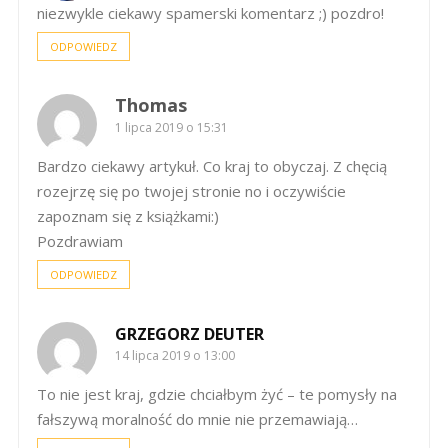
niezwykle ciekawy spamerski komentarz ;) pozdro!
ODPOWIEDZ
Thomas
1 lipca 2019 o 15:31
Bardzo ciekawy artykuł. Co kraj to obyczaj. Z chęcią
rozejrzę się po twojej stronie no i oczywiście
zapoznam się z książkami:)
Pozdrawiam
ODPOWIEDZ
GRZEGORZ DEUTER
14 lipca 2019 o 13:00
To nie jest kraj, gdzie chciałbym żyć – te pomysły na
fałszywą moralność do mnie nie przemawiają…