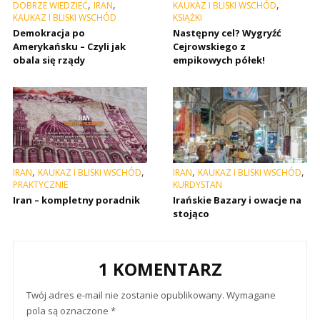
,
,
,
DOBRZE WIEDZIEĆ
IRAN
KAUKAZ I BLISKI WSCHÓD
KAUKAZ I BLISKI WSCHÓD
KSIĄŻKI
Demokracja po
Następny cel? Wygryźć
Amerykańsku – Czyli jak
Cejrowskiego z
obala się rządy
empikowych półek!
,
,
,
,
IRAN
KAUKAZ I BLISKI WSCHÓD
IRAN
KAUKAZ I BLISKI WSCHÓD
PRAKTYCZNIE
KURDYSTAN
Iran – kompletny poradnik
Irańskie Bazary i owacje na
stojąco
1 KOMENTARZ
Twój adres e-mail nie zostanie opublikowany.
Wymagane
pola są oznaczone
*