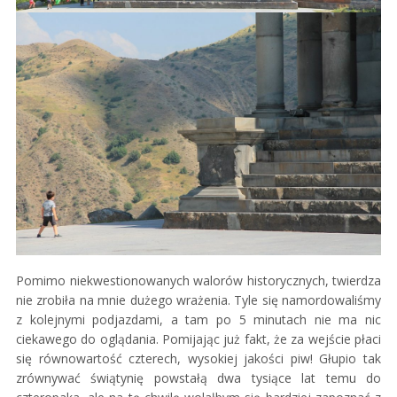
Pomimo niekwestionowanych walorów historycznych, twierdza
nie zrobiła na mnie dużego wrażenia. Tyle się namordowaliśmy
z kolejnymi podjazdami, a tam po 5 minutach nie ma nic
ciekawego do oglądania. Pomijając już fakt, że za wejście płaci
się równowartość czterech, wysokiej jakości piw! Głupio tak
zrównywać świątynię powstałą dwa tysiące lat temu do