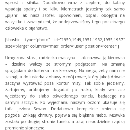
wprost z silnika. Dodatkowo wraz z ciepłem, do kabiny
wpadają spaliny i po kilku kilometrach jesteśmy tak samo
„pijani” jak nasz szofer. Spowolnieni, ospali, obojętni na
wszystko i zawstydzeni, że podejrzewaliśmy tego poczciwego
człowieka o pijaństwo.
[shashin type=”photo” id=”1950,1949,1951,1952,1955,1957″
size=”xlarge” columns=”max” order=”user” position=”center”]
Umęczona stara, radziecka maszyna – jak nazywa ją kierowca
– dzielnie walczy ze stromym podjazdem. Na zmianę
spoglądam do lusterka i na kierowcę. Na niego, żeby nam nie
zasnął, a do lusterka z obawy o mój rower, który jakoś dziwnie
zaczyna wystawać poza kontur misy. Tak sobie jedziemy,
żartujemy, próbujemy dogadać po rusku, kiedy wreszcie
wjeżdżamy do słabo oświetlonego tunelu, będącego na
samym szczycie. Po wyjechaniu naszym oczom ukazuje się
tafla jeziora Sewan. Dodatkowo kompletnie zmienia się
pogoda. Znikają chmury, pojawia się błękitne niebo. Mżawka
została po drugiej stronie tunelu, a tutaj niepodzielnie rządzą
promienie słoneczne.