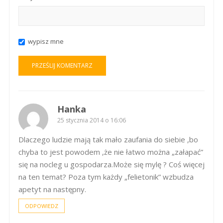
wypisz mne
Hanka
25 stycznia 2014 o 16:06
Dlaczego ludzie mają tak mało zaufania do siebie ,bo
chyba to jest powodem ,że nie łatwo można „załapać”
się na nocleg u gospodarza.Może się mylę ? Coś więcej
na ten temat? Poza tym każdy „felietonik” wzbudza
apetyt na następny.
ODPOWIEDZ