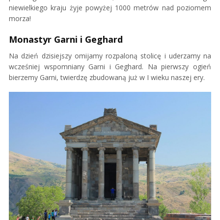
niewielkiego kraju żyje powyżej 1000 metrów nad poziomem
morza!
Monastyr Garni i Geghard
Na dzień dzisiejszy omijamy rozpaloną stolicę i uderzamy na
wcześniej wspomniany Garni i Geghard. Na pierwszy ogień
bierzemy Garni, twierdzę zbudowaną już w I wieku naszej ery.