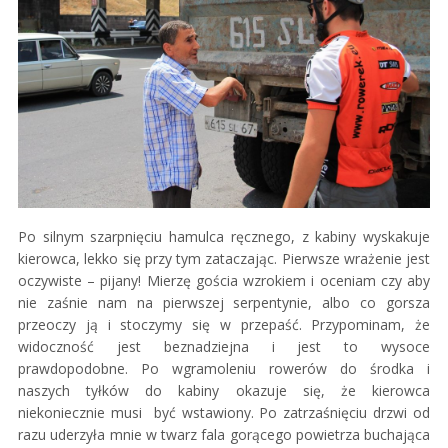
Po silnym szarpnięciu hamulca ręcznego, z kabiny wyskakuje
kierowca, lekko się przy tym zataczając. Pierwsze wrażenie jest
oczywiste – pijany! Mierzę gościa wzrokiem i oceniam czy aby
nie zaśnie nam na pierwszej serpentynie, albo co gorsza
przeoczy ją i stoczymy się w przepaść. Przypominam, że
widoczność jest beznadziejna i jest to wysoce
prawdopodobne. Po wgramoleniu rowerów do środka i
naszych tyłków do kabiny okazuje się, że kierowca
niekoniecznie musi być wstawiony. Po zatrzaśnięciu drzwi od
razu uderzyła mnie w twarz fala gorącego powietrza buchająca