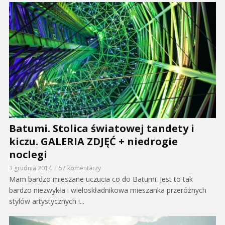
Batumi. Stolica światowej tandety i
kiczu. GALERIA ZDJĘĆ + niedrogie
noclegi
3 grudnia 2014
57 komentarzy
Mam bardzo mieszane uczucia co do Batumi. Jest to tak
bardzo niezwykła i wieloskładnikowa mieszanka przeróżnych
stylów artystycznych i...