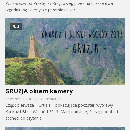
Począwszy od Przełęczy Krzyżowej, przez najbliższe dwa
tygodnie,będziemy się przemieszczać...
FILM
GRUZJA okiem kamery
22 września 2013
3 komentarze
Część pierwsza – Gruzja – pokazująca początek wyprawy
Kaukaz i Bliski Wschód 2013. Mam nadzieję, że się podoba i
zachęci do czytania...