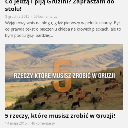
Co jedzą i piją Gruzini? Zapraszam do
stołu!
8 grudnia 2015
69 komentarzy
Wyjątkowy wpis na blogu, gdyż pierwszy w pełni kulinarny! Był
co prawda tekst o pieczeniu chleba na krowich plackach, ale to
bym podciągnął bardziej...
5 rzeczy, które musisz zrobić w Gruzji!
14 maja 2015
46 komentarzy