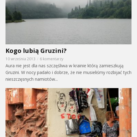
Kogo lubią Gruzini?
10 września 2013
6 komentarzy
Aura nie jest dla nas szczęśliwa w krainie którą zamieszkują
Gruzini. W nocy padało i dobrze, że nie musieliśmy rozbijać tych
nieszczęsnych namiotów...