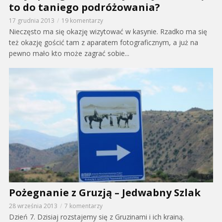
to do taniego podróżowania?
17 grudnia 2013
19 komentarzy
Nieczęsto ma się okazję wizytować w kasynie. Rzadko ma się
też okazję gościć tam z aparatem fotograficznym, a już na
pewno mało kto może zagrać sobie...
Pożegnanie z Gruzją – Jedwabny Szlak
28 września 2013
7 komentarzy
Dzień 7. Dzisiaj rozstajemy się z Gruzinami i ich krainą.