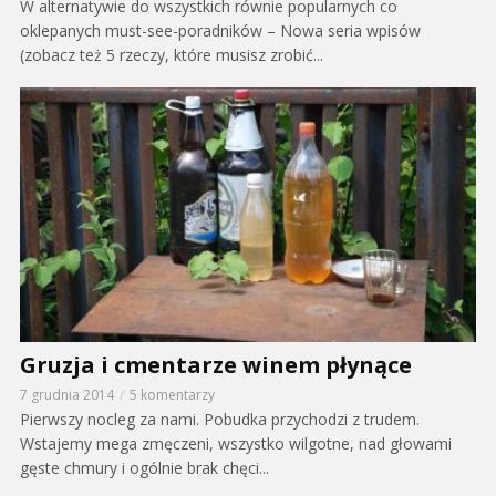
W alternatywie do wszystkich równie popularnych co
oklepanych must-see-poradników – Nowa seria wpisów
(zobacz też 5 rzeczy, które musisz zrobić...
Gruzja i cmentarze winem płynące
7 grudnia 2014
5 komentarzy
Pierwszy nocleg za nami. Pobudka przychodzi z trudem.
Wstajemy mega zmęczeni, wszystko wilgotne, nad głowami
gęste chmury i ogólnie brak chęci...