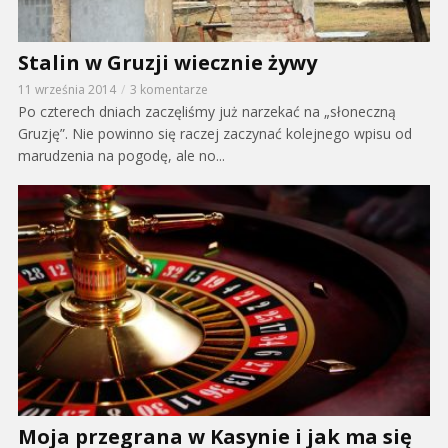
Stalin w Gruzji wiecznie żywy
11 września 2014
3 komentarze
Po czterech dniach zaczęliśmy już narzekać na „słoneczną
Gruzję”. Nie powinno się raczej zaczynać kolejnego wpisu od
marudzenia na pogodę, ale no...
Moja przegrana w Kasynie i jak ma się