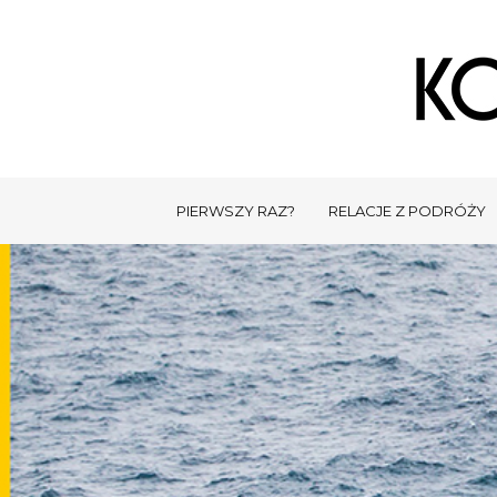
PIERWSZY RAZ?
RELACJE Z PODRÓŻY