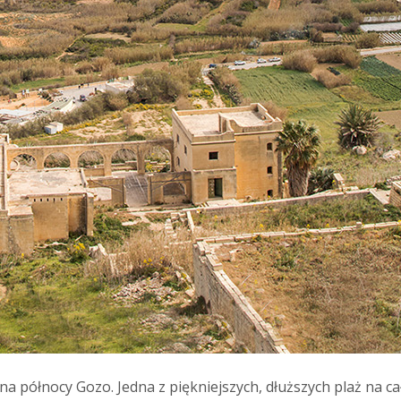
 północy Gozo. Jedna z piękniejszych, dłuższych plaż na całe