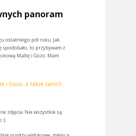
tywnych panoram
u ostatniego pół roku. Jak
ię spodobało, to przybywam z
dokową Maltę i Gozo. Mam
e i Gozo, a także tanich
e zdjęcia. Nie wszystkie są
 ;)
tkie punkty widokowe, miejsca,