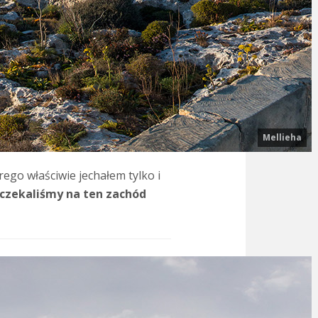
Mellieha
go właściwie jechałem tylko i
czekaliśmy na ten zachód