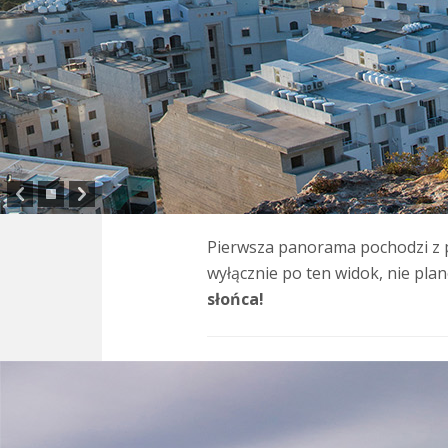
Pierwsza panorama pochodzi z p
wyłącznie po ten widok, nie pla
słońca!