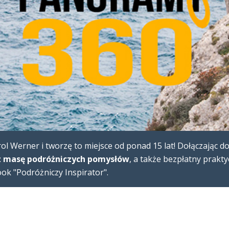
l Werner i tworzę to miejsce od ponad 15 lat! Dołączając d
 masę podróżniczych pomysłów
, a także bezpłatny prakt
k "Podróżniczy Inspirator".