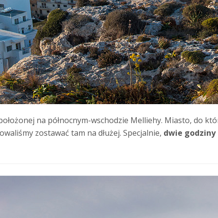
ołożonej na północnym-wschodzie Melliehy. Miasto, do które
nowaliśmy zostawać tam na dłużej. Specjalnie,
dwie godziny 