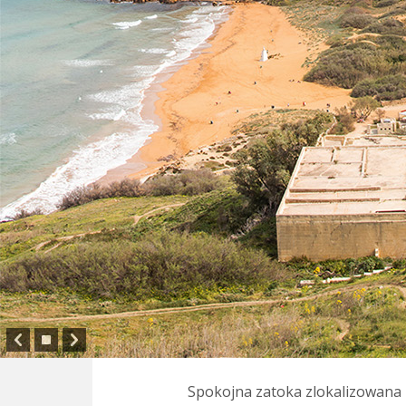
Spokojna zatoka zlokalizowana na