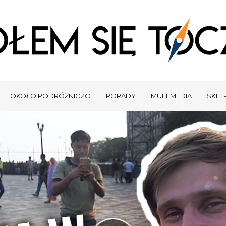
OKOŁO PODRÓŻNICZO
PORADY
MULTIMEDIA
SKLEP