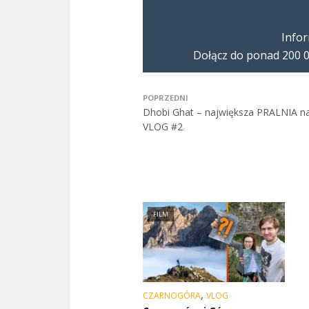
Infor
Dołącz do ponad 200 0
POPRZEDNI
Dhobi Ghat – największa PRALNIA na
VLOG #2
FILM
,
CZARNOGÓRA
VLOG