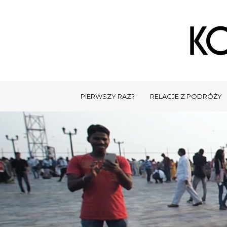
PIERWSZY RAZ?
RELACJE Z PODRÓŻY