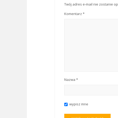
Twój adres e-mail nie zostanie o
Komentarz
*
Nazwa
*
wypisz mne