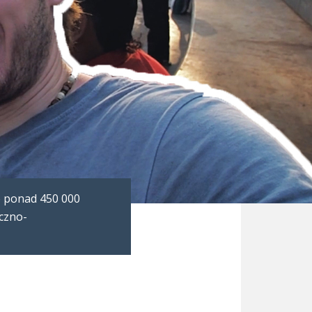
o ponad 450 000
yczno-