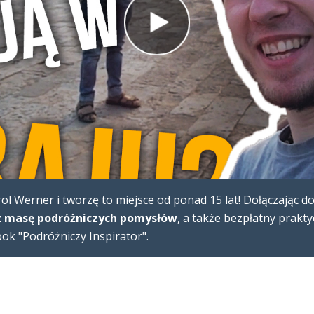
l Werner i tworzę to miejsce od ponad 15 lat! Dołączając d
 masę podróżniczych pomysłów
, a także bezpłatny prakt
k "Podróżniczy Inspirator".