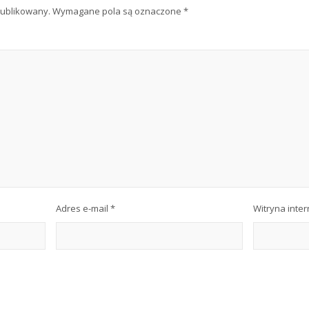
publikowany.
Wymagane pola są oznaczone
*
Adres e-mail
*
Witryna inte