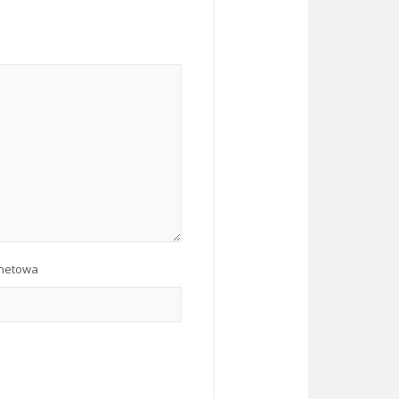
rnetowa