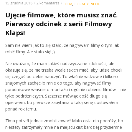
15 grudnia 2018
2 komentarze
,
,
FILM
PORADY
VLOG
Ujęcie filmowe, które musisz znać.
Pierwszy odcinek z serii Filmowy
Klaps!
Sam nie wiem jak to się stało, że nagrywam filmy o tym jak
robić filmy. Ale stało się! ;)
Nie uważam, że mam jakieś nadzwyczajne zdolności, ale
okazuje się, że nie trzeba wcale takich mieć, aby ludzie chcieli
się czegoś od ciebie nauczyć. To właśnie widzowie i kilkoro
znajomych zachęciło mnie do tego, aby nagrywać filmy
poradnikowe właśnie o montażu i ogólnie robieniu filmów – nie
tylko podróżniczych. Szczerze mówiąc dość długo się
opierałem, bo pierwsze zapytania o taką serię dostawałem
ponad rok temu.
Zima potrafi jednak zmobilizować! Mało ostatnio podróży, bo
niestety zatrzymały mnie na miejscu ciut bardziej przyziemne