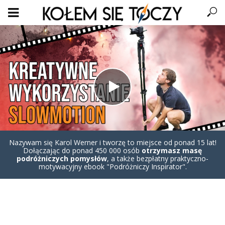
Nazywam się Karol Werner i tworzę to miejsce od ponad 15 lat!
Dołączając do ponad 450 000 osób
otrzymasz masę
podróżniczych pomysłów
, a także bezpłatny praktyczno-
motywacyjny ebook "Podróżniczy Inspirator".