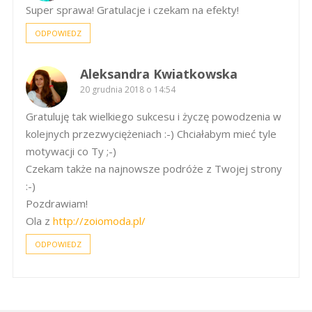
Super sprawa! Gratulacje i czekam na efekty!
ODPOWIEDZ
Aleksandra Kwiatkowska
20 grudnia 2018 o 14:54
Gratuluję tak wielkiego sukcesu i życzę powodzenia w
kolejnych przezwyciężeniach :-) Chciałabym mieć tyle
motywacji co Ty ;-)
Czekam także na najnowsze podróże z Twojej strony
:-)
Pozdrawiam!
Ola z
http://zoiomoda.pl/
ODPOWIEDZ