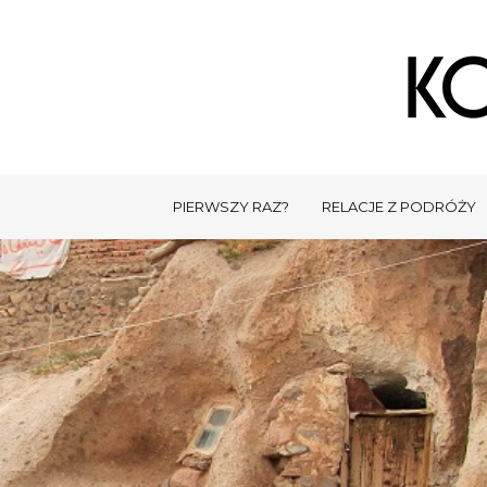
PIERWSZY RAZ?
RELACJE Z PODRÓŻY