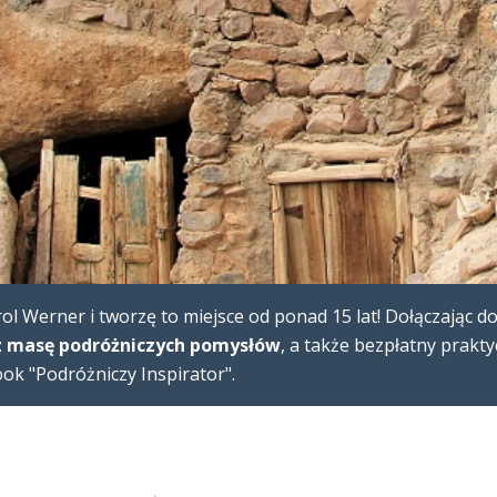
l Werner i tworzę to miejsce od ponad 15 lat! Dołączając d
 masę podróżniczych pomysłów
, a także bezpłatny prakt
k "Podróżniczy Inspirator".