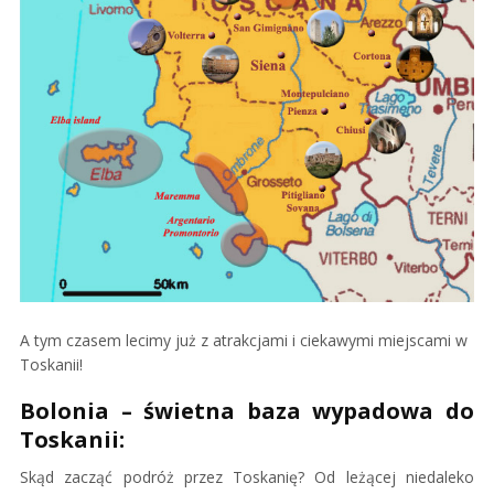
A tym czasem lecimy już z atrakcjami i ciekawymi miejscami w
Toskanii!
Bolonia – świetna baza wypadowa do
Toskanii:
Skąd zacząć podróż przez Toskanię? Od leżącej niedaleko