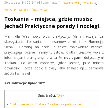
30 października 2019
63 komentarze
,
,
PRAKTYCZNIE
TOSKANIA
,
WŁOCHY
WŁOCHY ŚRODKOWE
Toskania – miejsca, gdzie musisz
jechać! Praktyczne porady i noclegi.
Mam dla Was nowy wpis praktyczny. Mam nadzieję, że
skorzystacie! Toskania, jej niesamowite miasta z Florencją,
Sieną i Cortoną na czele, a także malownicze winnice,
przyciągają rocznie miliony turystów. Krótki i treściwy wpis z
informacjami praktycznymi, a także
noclegami
dotyczącymi
Toskanii. Co warto zobaczyć, gdzie jechać, jakie miasta
odwiedzić i gdzie odbić z trasy, aby znaleźć np… darmowe
źródła termalne!
Aktualizacja: lipiec 2021
Spis treści:
[
Ukryj
]
1
Jak dolecieć do Toskanii? Najtańsze połączenie