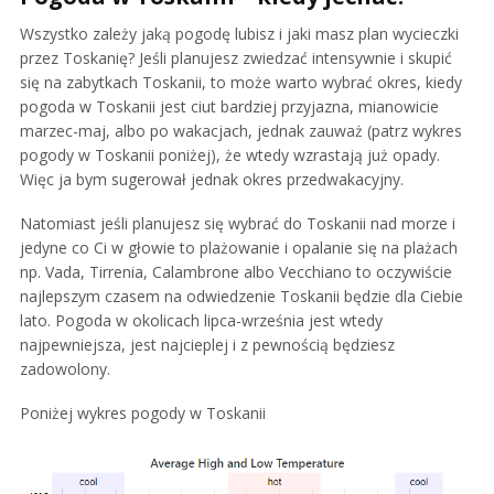
Wszystko zależy jaką pogodę lubisz i jaki masz plan wycieczki
przez Toskanię? Jeśli planujesz zwiedzać intensywnie i skupić
się na zabytkach Toskanii, to może warto wybrać okres, kiedy
pogoda w Toskanii jest ciut bardziej przyjazna, mianowicie
marzec-maj, albo po wakacjach, jednak zauważ (patrz wykres
pogody w Toskanii poniżej), że wtedy wzrastają już opady.
Więc ja bym sugerował jednak okres przedwakacyjny.
Natomiast jeśli planujesz się wybrać do Toskanii nad morze i
jedyne co Ci w głowie to plażowanie i opalanie się na plażach
np. Vada, Tirrenia, Calambrone albo Vecchiano to oczywiście
najlepszym czasem na odwiedzenie Toskanii będzie dla Ciebie
lato. Pogoda w okolicach lipca-września jest wtedy
najpewniejsza, jest najcieplej i z pewnością będziesz
zadowolony.
Poniżej wykres pogody w Toskanii