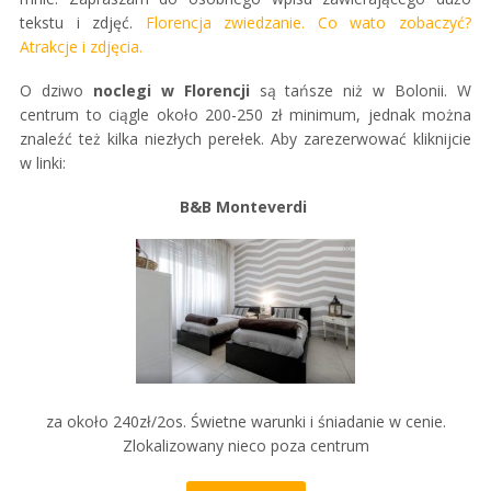
tekstu i zdjęć.
Florencja zwiedzanie. Co wato zobaczyć?
Atrakcje i zdjęcia.
O dziwo
noclegi w Florencji
są tańsze niż w Bolonii. W
centrum to ciągle około 200-250 zł minimum, jednak można
znaleźć też kilka niezłych perełek. Aby zarezerwować kliknijcie
w linki:
B&B Monteverdi
za około 240zł/2os. Świetne warunki i śniadanie w cenie.
Zlokalizowany nieco poza centrum