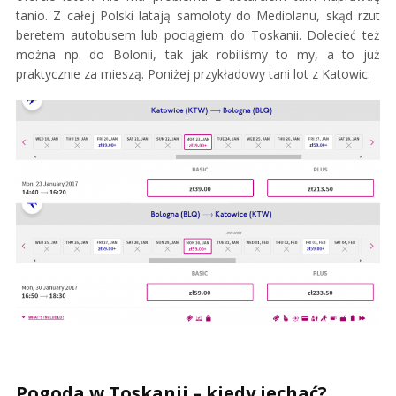
tanio. Z całej Polski latają samoloty do Mediolanu, skąd rzut
beretem autobusem lub pociągiem do Toskanii. Dolecieć też
można np. do Bolonii, tak jak robiliśmy to my, a to już
praktycznie za mieszą. Poniżej przykładowy tani lot z Katowic:
Pogoda w Toskanii – kiedy jechać?