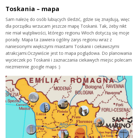
Toskania – mapa
Sam należę do osób lubiących śledzić, gdzie się znajdują, więc
dla porządku wrzucam jeszcze mapę Toskanii. Tak, żeby nikt
nie miał wątpliwości, którego regionu Włoch dotyczą się moje
porady. Mapa ta zawiera ogólny zarys regionu wraz z
naniesionymi większymi miastami Toskanii i ciekawszymi
atrakcjami.Oczywiście jest to mapa poglądowa. Do planowania
wycieczek po Toskanii i zaznaczania ciekawych miejsc polecam
niezmiennie google maps :)