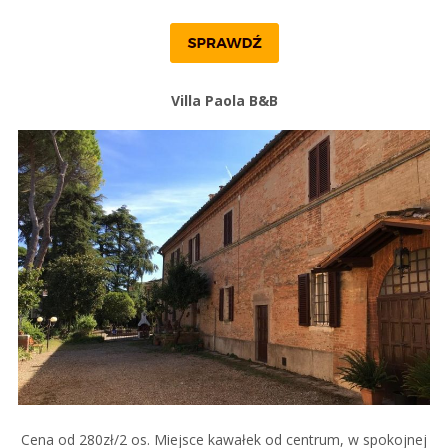
Villa Paola B&B
Cena od 280zł/2 os. Miejsce kawałek od centrum, w spokojnej