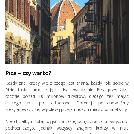
Piza – czy warto?
Każdy zna, każdy wie z czego jest znana, każdy robi sobie w
Pizie takie samo zdjęcie. Na zwiedzanie Pizy przyjeżdża
rocznie ponad 10 milionów turystów, dlatego też mając
lekkiego kaca po zatłoczonej Florencji, postanowiliśmy
zrezygnować z tej wątpliwej przyjemności i miasto ominęliśmy.
Nie chciałbym tutaj wyjść na jakiegoś ignoranta turystyczno-
podróżniczego, jednak wszyscy znajomi którzy w Pizie