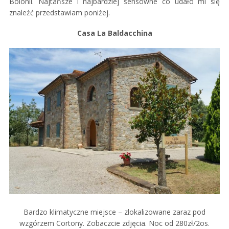
Bolonii. Najtańsze i najbardziej sensowne co udało mi się
znaleźć przedstawiam poniżej.
Casa La Baldacchina
Bardzo klimatyczne miejsce – zlokalizowane zaraz pod
wzgórzem Cortony. Zobaczcie zdjęcia. Noc od 280zł/2os.