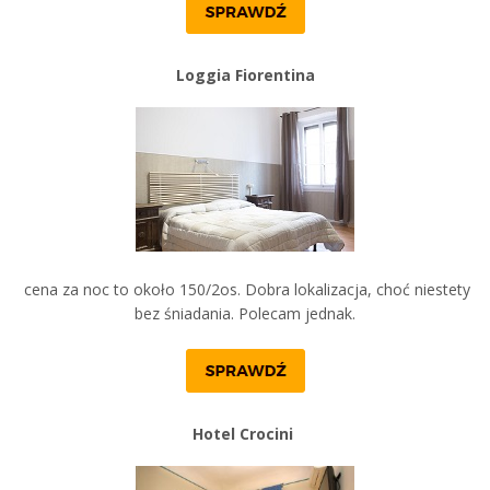
Loggia Fiorentina
cena za noc to około 150/2os. Dobra lokalizacja, choć niestety
bez śniadania. Polecam jednak.
Hotel Crocini