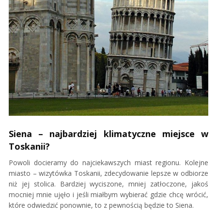
Siena – najbardziej klimatyczne miejsce w
Toskanii?
Powoli docieramy do najciekawszych miast regionu. Kolejne
miasto – wizytówka Toskanii, zdecydowanie lepsze w odbiorze
niż jej stolica. Bardziej wyciszone, mniej zatłoczone, jakoś
mocniej mnie ujęło i jeśli miałbym wybierać gdzie chcę wrócić,
które odwiedzić ponownie, to z pewnością będzie to Siena.