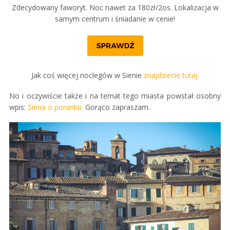
Zdecydowany faworyt. Noc nawet za 180zł/2os. Lokalizacja w
samym centrum i śniadanie w cenie!
Jak coś więcej noclegów w Sienie
znajdziecie tutaj.
No i oczywiście także i na temat tego miasta powstał osobny
wpis:
Siena o poranku.
Gorąco zapraszam.