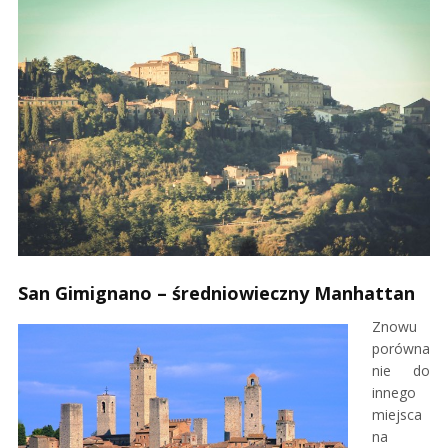
San Gimignano – średniowieczny Manhattan
Znowu
porówna
nie do
innego
miejsca
na