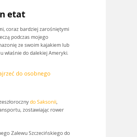
n etat
mi, coraz bardziej zarośniętymi
rzeczą podczas mojego
 Amazonię ze swoim kajakiem lub
 właśnie do dalekiej Ameryki.
ajrzeć do osobnego
 zeszłoroczny
do Saksonii
,
ransportu, zostawiając rower
mego Zalewu Szczecińskiego do