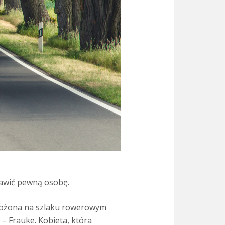
tawić pewną osobę.
ołożona na szlaku rowerowym
 – Frauke. Kobieta, która