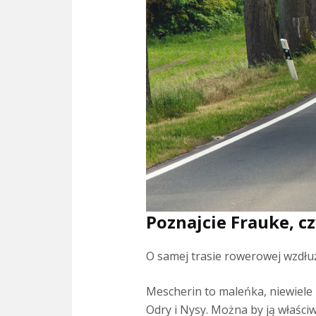
Poznajcie Frauke, c
O samej trasie rowerowej wzdłu
Mescherin to maleńka, niewiel
Odry i Nysy. Można by ją właści