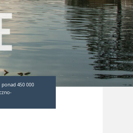
o ponad 450 000
yczno-