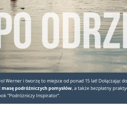
l Werner i tworzę to miejsce od ponad 15 lat! Dołączając d
 masę podróżniczych pomysłów
, a także bezpłatny prakt
k "Podróżniczy Inspirator".