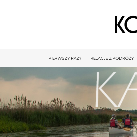
PIERWSZY RAZ?
RELACJE Z PODRÓŻY