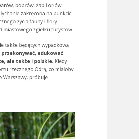
arów, bobrów, żab i orłów.
słychanie zakręcona na punkcie
znego życia fauny i flory
 od miastowego zgiełku turystów.
 ale także będących wypadkową
ię przekonywać, edukować
, ale także i polskie.
Kiedy
rtu rzecznego Odrą, co miałoby
do Warszawy, próbuje