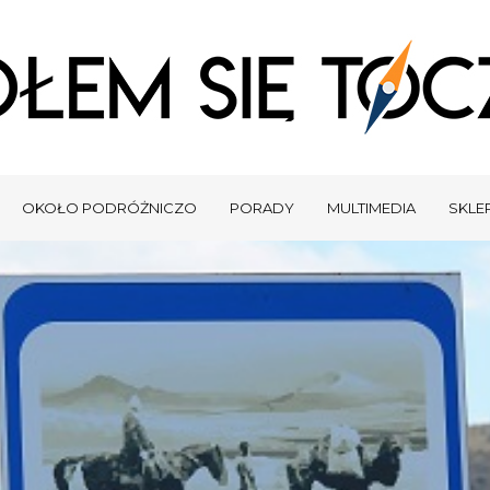
OKOŁO PODRÓŻNICZO
PORADY
MULTIMEDIA
SKLEP