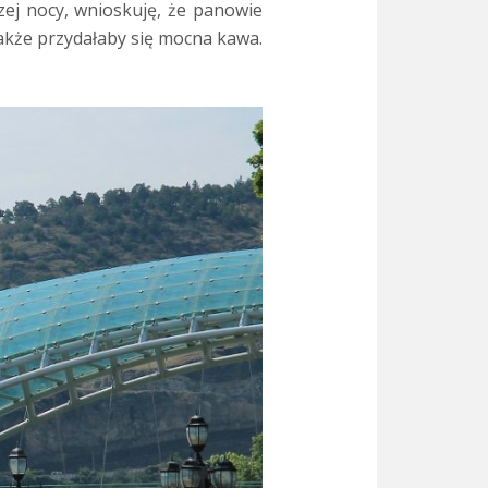
szej nocy, wnioskuję, że panowie
także przydałaby się mocna kawa.