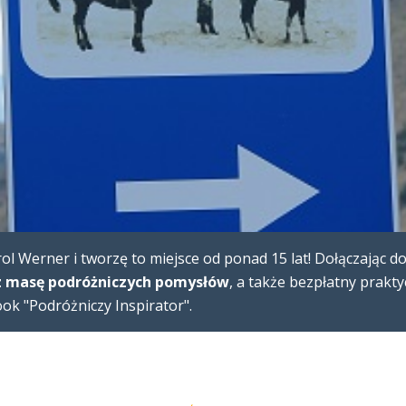
l Werner i tworzę to miejsce od ponad 15 lat! Dołączając d
 masę podróżniczych pomysłów
, a także bezpłatny prakt
k "Podróżniczy Inspirator".