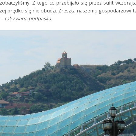
 zobaczyliśmy. Z tego co przebijało się przez sufit wczoraj
czej prędko się nie obudzi. Zresztą naszemu gospodarzowi 
i – tak zwana podpaska.