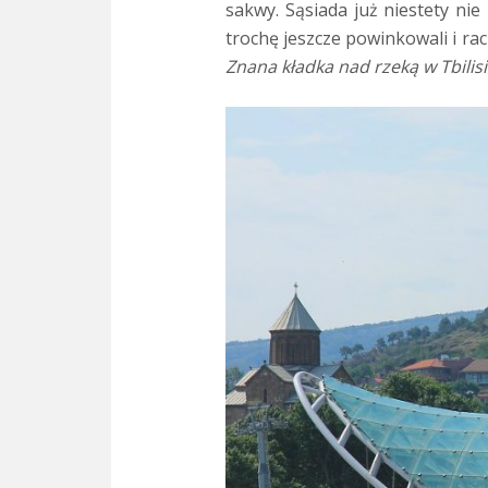
sakwy. Sąsiada już niestety nie
trochę jeszcze powinkowali i ra
Znana kładka nad rzeką w Tbilis