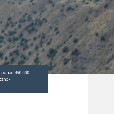
o ponad 450 000
yczno-