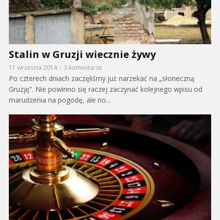
Stalin w Gruzji wiecznie żywy
11 września 2014
3 komentarze
Po czterech dniach zaczęliśmy już narzekać na „słoneczną
Gruzję”. Nie powinno się raczej zaczynać kolejnego wpisu od
marudzenia na pogodę, ale no...