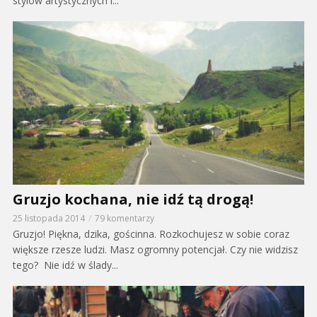
stylów artystycznych i...
Gruzjo kochana, nie idź tą drogą!
25 listopada 2014
79 komentarzy
Gruzjo! Piękna, dzika, gościnna. Rozkochujesz w sobie coraz
większe rzesze ludzi. Masz ogromny potencjał. Czy nie widzisz
tego? Nie idź w ślady...