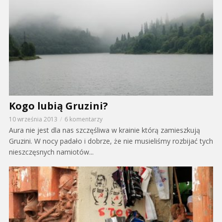
Kogo lubią Gruzini?
10 września 2013
6 komentarzy
Aura nie jest dla nas szczęśliwa w krainie którą zamieszkują
Gruzini. W nocy padało i dobrze, że nie musieliśmy rozbijać tych
nieszczęsnych namiotów...