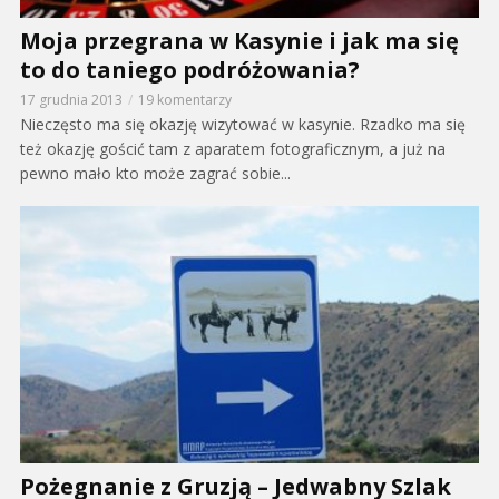
Moja przegrana w Kasynie i jak ma się
to do taniego podróżowania?
17 grudnia 2013
19 komentarzy
Nieczęsto ma się okazję wizytować w kasynie. Rzadko ma się
też okazję gościć tam z aparatem fotograficznym, a już na
pewno mało kto może zagrać sobie...
Pożegnanie z Gruzją – Jedwabny Szlak