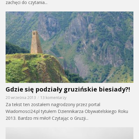
zachęci do czytania...
Gdzie się podziały gruzińskie biesiady?!
20 września 2013
13 komentarzy
Za tekst ten zostałem nagrodzony przez portal
Wiadomosci24.pl tytułem Dziennikarza Obywatelskiego Roku
2013. Bardzo mi miło!! Czytając o Gruzji...