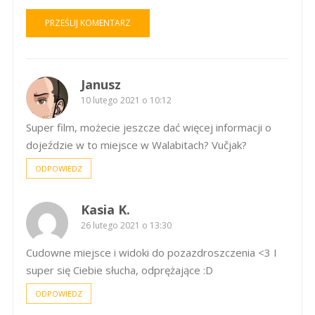
Janusz
10 lutego 2021 o 10:12
Super film, możecie jeszcze dać więcej informacji o
dojeździe w to miejsce w Walabitach? Vučjak?
ODPOWIEDZ
Kasia K.
26 lutego 2021 o 13:30
Cudowne miejsce i widoki do pozazdroszczenia <3 I
super się Ciebie słucha, odprężające :D
ODPOWIEDZ