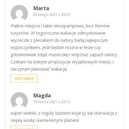
Marta
26 lutego 2021 o 20:33
Piękne miejsca i takie nieszpampowe, bez tłumów
turystów. W tegoroczne wakacje zdecydowanie
wycieczki z plecakiem do natury będą najlepszym
wypoczynkiem, jeśli będzie można w lesie czy
gdziekolwiek zdjąć maseczkę i wdychać zapach natury.
Czekam na kolejne propozycje wyjątkowych miejsc i
zaczynam planować wakację.
ODPOWIEDZ
Magda
10 marca 2021 o 20:13
super widoki, z reguły ludziom kojarzy się chorwacja z
ciepłą wodą i kamienistymi plażami