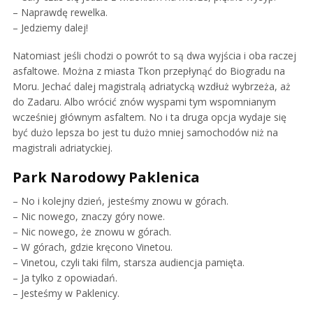
– Naprawdę rewelka.
– Jedziemy dalej!
Natomiast jeśli chodzi o powrót to są dwa wyjścia i oba raczej
asfaltowe. Można z miasta Tkon przepłynąć do Biogradu na
Moru. Jechać dalej magistralą adriatycką wzdłuż wybrzeża, aż
do Zadaru. Albo wrócić znów wyspami tym wspomnianym
wcześniej głównym asfaltem. No i ta druga opcja wydaje się
być dużo lepsza bo jest tu dużo mniej samochodów niż na
magistrali adriatyckiej.
Park Narodowy Paklenica
– No i kolejny dzień, jesteśmy znowu w górach.
– Nic nowego, znaczy góry nowe.
– Nic nowego, że znowu w górach.
– W górach, gdzie kręcono Vinetou.
– Vinetou, czyli taki film, starsza audiencja pamięta.
– Ja tylko z opowiadań.
– Jesteśmy w Paklenicy.