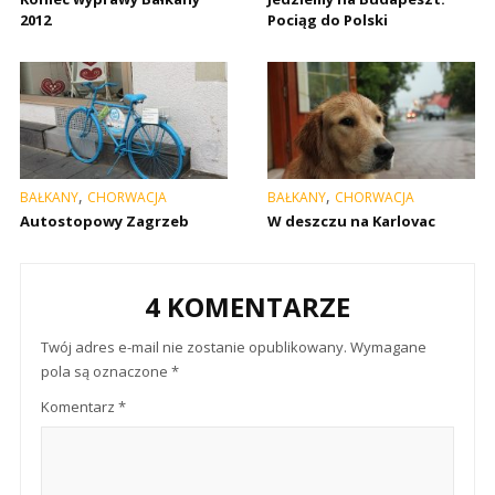
2012
Pociąg do Polski
,
,
BAŁKANY
CHORWACJA
BAŁKANY
CHORWACJA
Autostopowy Zagrzeb
W deszczu na Karlovac
4 KOMENTARZE
Twój adres e-mail nie zostanie opublikowany.
Wymagane
pola są oznaczone
*
Komentarz
*