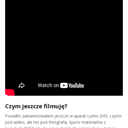
Czym jeszcze filmuję?
Ponadto zainwestowałem jeszcze w aparat Lumix GH5, czysto
pod wideo, ale też pod fotografię. Sporo materiałów z