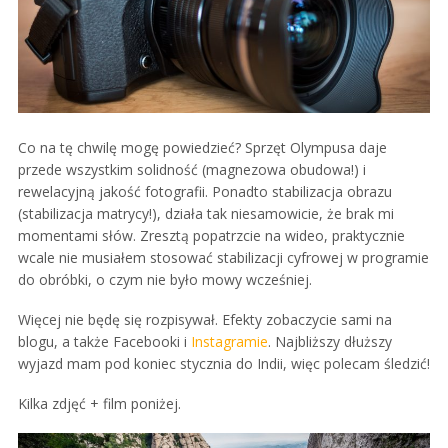
Co na tę chwilę mogę powiedzieć? Sprzęt Olympusa daje
przede wszystkim solidność (magnezowa obudowa!) i
rewelacyjną jakość fotografii. Ponadto stabilizacja obrazu
(stabilizacja matrycy!), działa tak niesamowicie, że brak mi
momentami słów. Zresztą popatrzcie na wideo, praktycznie
wcale nie musiałem stosować stabilizacji cyfrowej w programie
do obróbki, o czym nie było mowy wcześniej.
Więcej nie będę się rozpisywał. Efekty zobaczycie sami na
blogu, a także Facebooki i
Instagramie
. Najbliższy dłuższy
wyjazd mam pod koniec stycznia do Indii, więc polecam śledzić!
Kilka zdjęć + film poniżej.