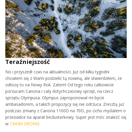
Teraźniejszość
No i przyszedł czas na aktualności. Już od kilku tygodni
chciałem się z Wami podzielić tą nowiną, ale stwierdziłem, że
odłożę to na Nowy Rok. Zatem! Od tego roku całkowicie
porzucam Canona i cały dotychczasowy sprzęt, na rzecz
sprzętu Olympusa. Olympus zaproponował mi bycie
ambasadorem, a takich propozycji się nie odrzuca. Zresztą już
podczas zmiany z Canona 1100D na 70D, po cichu myślałem o
przesiadce na aparat bezlusterkowy. Super jest móc znaleźć się
w
TAKIM GRONIE
.