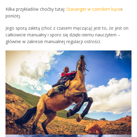
Kilka przykładów choćby tutaj:
Stavanger w szerokim kącie
i
poniżej.
Jego sporą zaletą (choć z czasem męczącą) jest to, że jest on
całkowicie manualny i sporo się dzięki niemu nauczyłem –
głównie w zakresie manualnej regulacji ostrości.