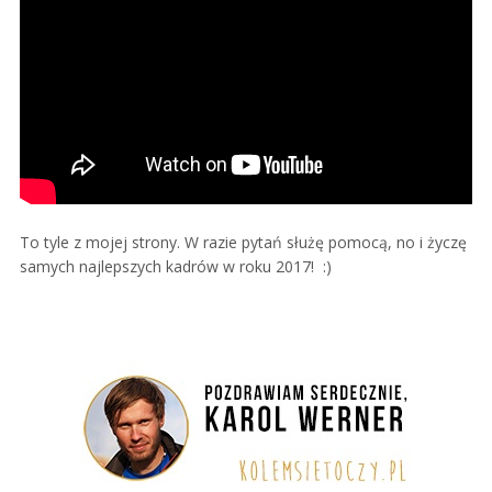
To tyle z mojej strony. W razie pytań służę pomocą, no i życzę
samych najlepszych kadrów w roku 2017! :)