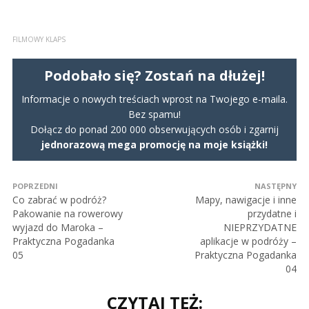
FILMOWY KLAPS
Podobało się? Zostań na dłużej!
Informacje o nowych treściach wprost na Twojego e-maila.
Bez spamu!
Dołącz do ponad 200 000 obserwujących osób i zgarnij
jednorazową mega promocję na moje książki!
POPRZEDNI
NASTĘPNY
Co zabrać w podróż?
Mapy, nawigacje i inne
Pakowanie na rowerowy
przydatne i
wyjazd do Maroka –
NIEPRZYDATNE
Praktyczna Pogadanka
aplikacje w podróży –
05
Praktyczna Pogadanka
04
CZYTAJ TEŻ: