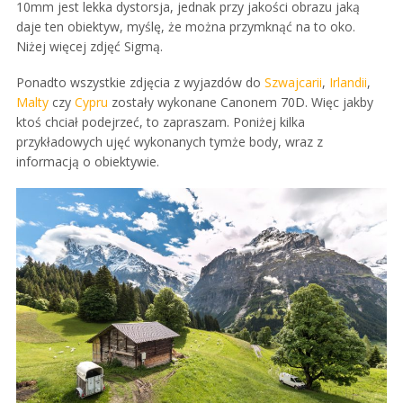
10mm jest lekka dystorsja, jednak przy jakości obrazu jaką
daje ten obiektyw, myślę, że można przymknąć na to oko.
Niżej więcej zdjęć Sigmą.
Ponadto wszystkie zdjęcia z wyjazdów do
Szwajcarii
,
Irlandii
,
Malty
czy
Cypru
zostały wykonane Canonem 70D. Więc jakby
ktoś chciał podejrzeć, to zapraszam. Poniżej kilka
przykładowych ujęć wykonanych tymże body, wraz z
informacją o obiektywie.