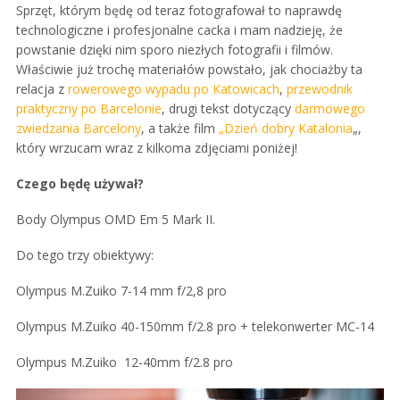
Sprzęt, którym będę od teraz fotografował to naprawdę
technologiczne i profesjonalne cacka i mam nadzieję, że
powstanie dzięki nim sporo niezłych fotografii i filmów.
Właściwie już trochę materiałów powstało, jak chociażby ta
relacja z
rowerowego wypadu po Katowicach
,
przewodnik
praktyczny po Barcelonie
, drugi tekst dotyczący
darmowego
zwiedzania Barcelony
, a także film
„Dzień dobry Katalonia
„,
który wrzucam wraz z kilkoma zdjęciami poniżej!
Czego będę używał?
Body Olympus OMD Em 5 Mark II.
Do tego trzy obiektywy:
Olympus M.Zuiko 7-14 mm f/2,8 pro
Olympus M.Zuiko 40-150mm f/2.8 pro + telekonwerter MC-14
Olympus M.Zuiko 12-40mm f/2.8 pro