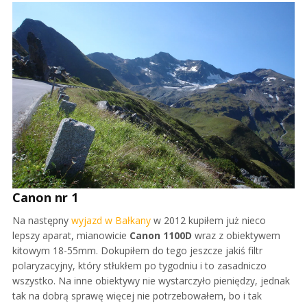
Canon nr 1
Na następny
wyjazd w Bałkany
w 2012 kupiłem już nieco
lepszy aparat, mianowicie
Canon 1100D
wraz z obiektywem
kitowym 18-55mm. Dokupiłem do tego jeszcze jakiś filtr
polaryzacyjny, który stłukłem po tygodniu i to zasadniczo
wszystko. Na inne obiektywy nie wystarczyło pieniędzy, jednak
tak na dobrą sprawę więcej nie potrzebowałem, bo i tak