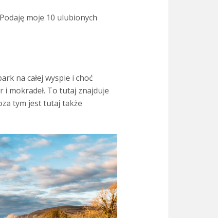
. Podaję moje 10 ulubionych
ark na całej wyspie i choć
 i mokradeł. To tutaj znajduje
za tym jest tutaj także