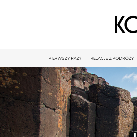
PIERWSZY RAZ?
RELACJE Z PODRÓŻY