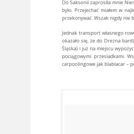
Do Saksonii zaprosiła mnie Niem
było. Przejechać miałem w najl
przekonywać. Wszak nigdy nie 
Jednak transport własnego rowe
okazało się, że do Drezna bard
Śląska) i już na miejscu wypożyc
pociągowymi przesiadkami. Ws
carpoolingowe jak blablacar – p