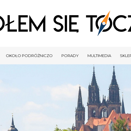
OKOŁO PODRÓŻNICZO
PORADY
MULTIMEDIA
SKLEP