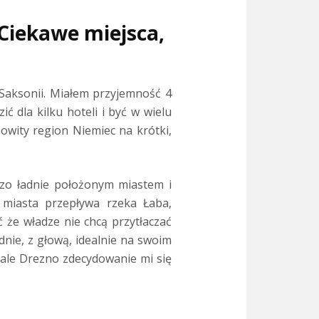
 Ciekawe miejsca,
aksonii. Miałem przyjemność 4
ić dla kilku hoteli i być w wielu
owity region Niemiec na krótki,
rdzo ładnie położonym miastem i
miasta przepływa rzeka Łaba,
 że władze nie chcą przytłaczać
nie, z głową, idealnie na swoim
 ale Drezno zdecydowanie mi się