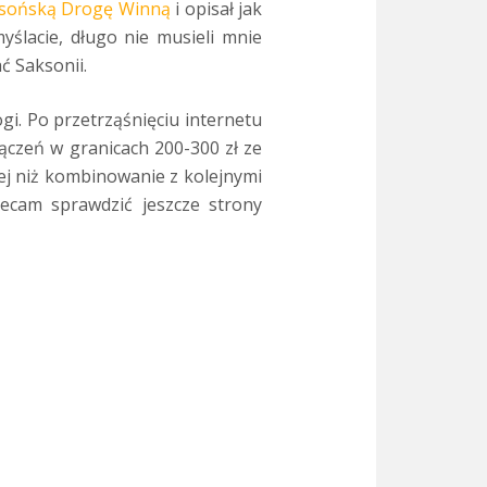
sońską Drogę Winną
i opisał jak
yślacie, długo nie musieli mnie
ć Saksonii.
i. Po przetrząśnięciu internetu
ączeń w granicach 200-300 zł ze
niej niż kombinowanie z kolejnymi
ecam sprawdzić jeszcze strony