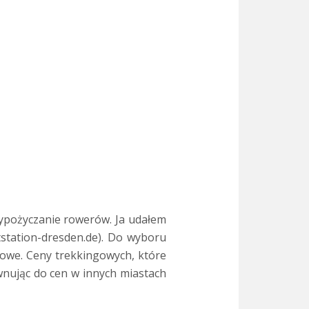
wypożyczanie rowerów. Ja udałem
tstation-dresden.de). Do wyboru
gowe. Ceny trekkingowych, które
wnując do cen w innych miastach