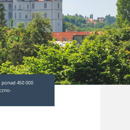
o ponad 450 000
yczno-