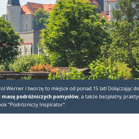
l Werner i tworzę to miejsce od ponad 15 lat! Dołączając d
 masę podróżniczych pomysłów
, a także bezpłatny prakt
k "Podróżniczy Inspirator".