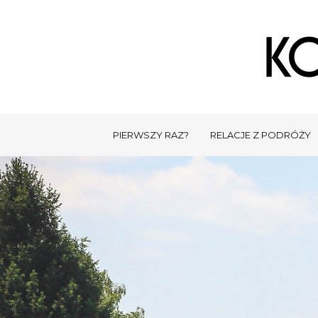
PIERWSZY RAZ?
RELACJE Z PODRÓŻY