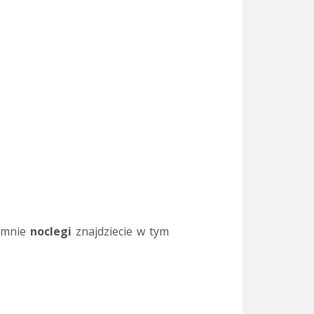
e mnie
noclegi
znajdziecie w tym