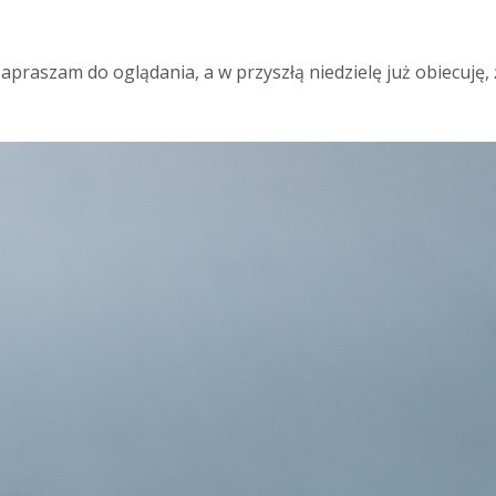
praszam do oglądania, a w przyszłą niedzielę już obiecuję, ż