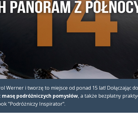
l Werner i tworzę to miejsce od ponad 15 lat! Dołączając d
 masę podróżniczych pomysłów
, a także bezpłatny prakt
k "Podróżniczy Inspirator".