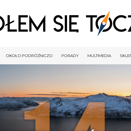
OKOŁO PODRÓŻNICZO
PORADY
MULTIMEDIA
SKLEP