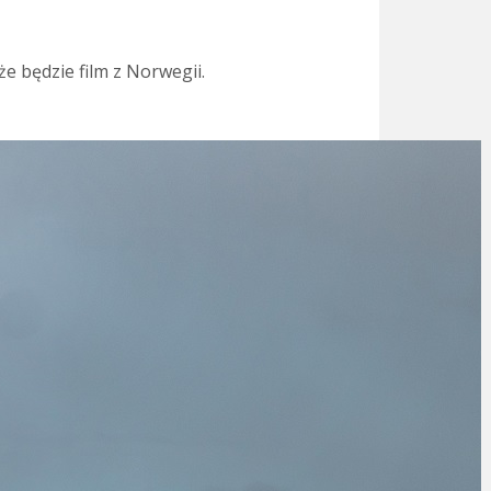
e będzie film z Norwegii.