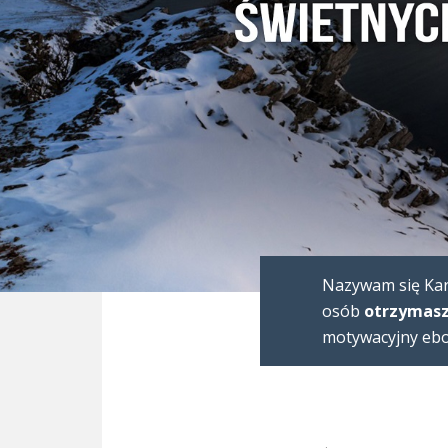
Nazywam się Karo
osób
otrzymasz
motywacyjny eboo