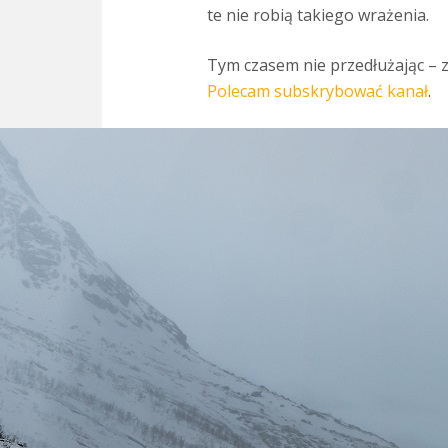
te nie robią takiego wrażenia.
Tym czasem nie przedłużając – za
Polecam subskrybować kanał
.