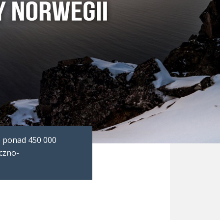
o ponad 450 000
yczno-