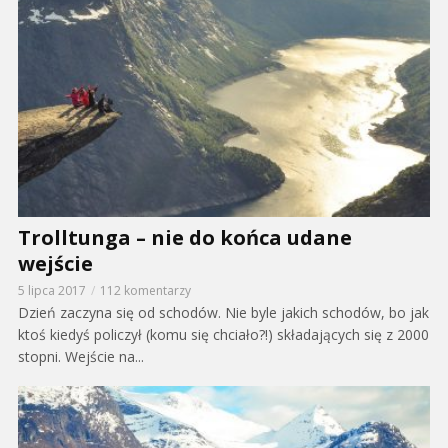
Trolltunga – nie do końca udane
wejście
5 lipca 2017
112 komentarzy
Dzień zaczyna się od schodów. Nie byle jakich schodów, bo jak
ktoś kiedyś policzył (komu się chciało?!) składających się z 2000
stopni. Wejście na...