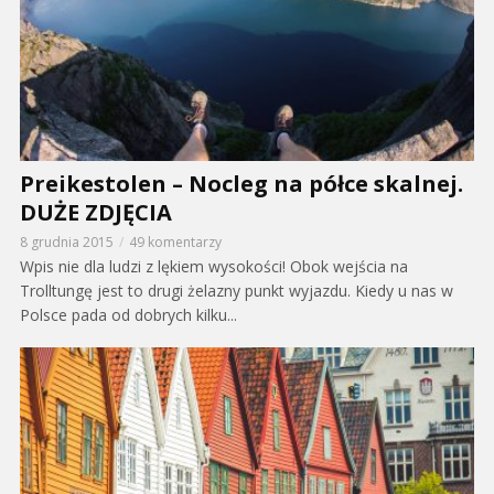
Preikestolen – Nocleg na półce skalnej.
DUŻE ZDJĘCIA
8 grudnia 2015
49 komentarzy
Wpis nie dla ludzi z lękiem wysokości! Obok wejścia na
Trolltungę jest to drugi żelazny punkt wyjazdu. Kiedy u nas w
Polsce pada od dobrych kilku...