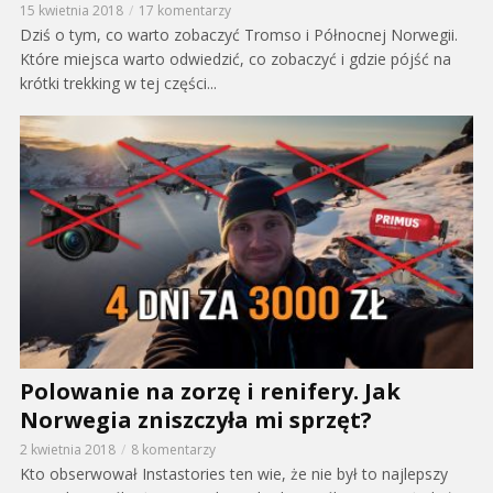
15 kwietnia 2018
17 komentarzy
Dziś o tym, co warto zobaczyć Tromso i Północnej Norwegii.
Które miejsca warto odwiedzić, co zobaczyć i gdzie pójść na
krótki trekking w tej części...
Polowanie na zorzę i renifery. Jak
Norwegia zniszczyła mi sprzęt?
2 kwietnia 2018
8 komentarzy
Kto obserwował Instastories ten wie, że nie był to najlepszy