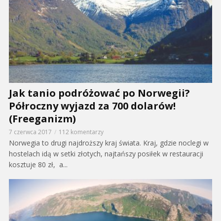
Jak tanio podróżować po Norwegii?
Półroczny wyjazd za 700 dolarów!
(Freeganizm)
7 czerwca 2017
112 komentarzy
Norwegia to drugi najdroższy kraj świata. Kraj, gdzie noclegi w
hostelach idą w setki złotych, najtańszy posiłek w restauracji
kosztuje 80 zł, a...