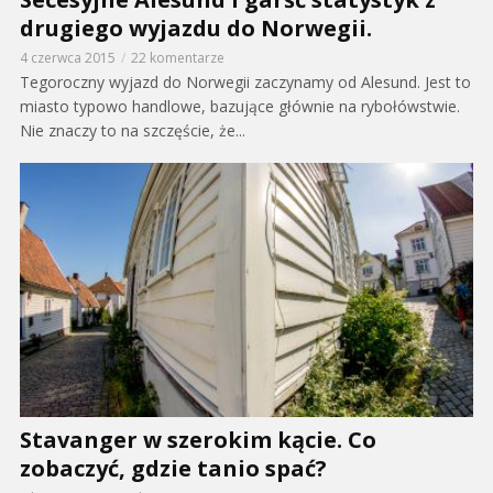
drugiego wyjazdu do Norwegii.
4 czerwca 2015
22 komentarze
Tegoroczny wyjazd do Norwegii zaczynamy od Alesund. Jest to
miasto typowo handlowe, bazujące głównie na rybołówstwie.
Nie znaczy to na szczęście, że...
Stavanger w szerokim kącie. Co
zobaczyć, gdzie tanio spać?