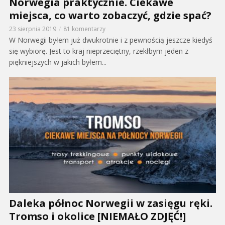
Norwegia praktycznie. Ciekawe
miejsca, co warto zobaczyć, gdzie spać?
23 sierpnia 2019
81 komentarzy
W Norwegii byłem już dwukrotnie i z pewnością jeszcze kiedyś
się wybiorę. Jest to kraj nieprzeciętny, rzekłbym jeden z
piękniejszych w jakich byłem...
Daleka północ Norwegii w zasięgu ręki.
Tromso i okolice [NIEMAŁO ZDJĘĆ!]