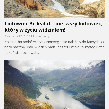
Lodowiec Briksdal – pierwszy lodowiec,
który w życiu widziałem!
8 sierpnia 2015
11 komentarzy
Kolejne dni podróży przez Norwegie nie należały do łatwych. W
nocy marznęliśmy, w dzień padał deszcz i wiało. Wszyscy ludzie
gdzieś się pochowali...