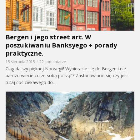
Bergen i jego street art. W
poszukiwaniu Banksyego + porady
praktyczne.
15 sierpnia 2015
22 komentarze
Ciąg dalszy pięknej Norwegii! Wybieracie się do Bergen i nie
bardzo wiecie co ze sobą począć? Zastanawiacie się czy jest
tutaj coś ciekawego do...