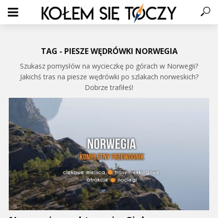
TAG - PIESZE WĘDRÓWKI NORWEGIA
Szukasz pomysłów na wycieczkę po górach w Norwegii?
Jakichś tras na piesze wędrówki po szlakach norweskich?
Dobrze trafiłeś!