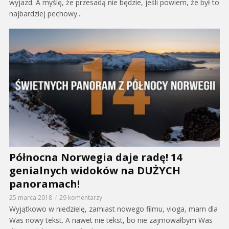
wyjazd. A myślę, że przesadą nie będzie, jeśli powiem, że był to
najbardziej pechowy...
Północna Norwegia daje radę! 14
genialnych widoków na DUŻYCH
panoramach!
25 marca 2018
29 komentarzy
Wyjątkowo w niedzielę, zamiast nowego filmu, vloga, mam dla
Was nowy tekst. A nawet nie tekst, bo nie zajmowałbym Was