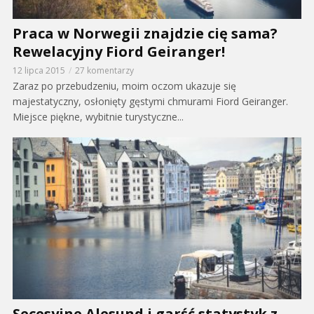
Praca w Norwegii znajdzie cię sama?
Rewelacyjny Fiord Geiranger!
12 lipca 2015
27 komentarzy
Zaraz po przebudzeniu, moim oczom ukazuje się
majestatyczny, osłonięty gęstymi chmurami Fiord Geiranger.
Miejsce piękne, wybitnie turystyczne...
Secesyjne Alesund i garść statystyk z