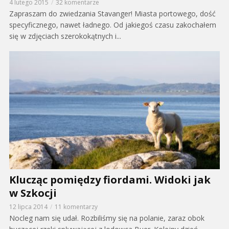
4 lutego 2015
32 komentarze
Zapraszam do zwiedzania Stavanger! Miasta portowego, dość
specyficznego, nawet ładnego. Od jakiegoś czasu zakochałem
się w zdjęciach szerokokątnych i...
Klucząc pomiędzy fiordami. Widoki jak
w Szkocji
12 lipca 2014
11 komentarzy
Nocleg nam się udał. Rozbiliśmy się na polanie, zaraz obok