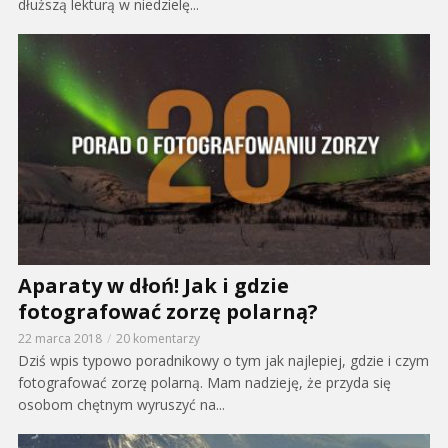
dłuższą lekturą w niedzielę...
Aparaty w dłoń! Jak i gdzie
fotografować zorzę polarną?
22 marca 2018
20 komentarzy
Dziś wpis typowo poradnikowy o tym jak najlepiej, gdzie i czym
fotografować zorzę polarną. Mam nadzieję, że przyda się
osobom chętnym wyruszyć na...