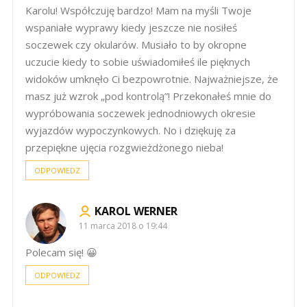
Karolu! Współczuję bardzo! Mam na myśli Twoje
wspaniałe wyprawy kiedy jeszcze nie nosiłeś
soczewek czy okularów. Musiało to by okropne
uczucie kiedy to sobie uświadomiłeś ile pięknych
widoków umknęło Ci bezpowrotnie. Najważniejsze, że
masz już wzrok „pod kontrolą”! Przekonałeś mnie do
wypróbowania soczewek jednodniowych okresie
wyjazdów wypoczynkowych. No i dziękuję za
przepiękne ujęcia rozgwieżdżonego nieba!
ODPOWIEDZ
KAROL WERNER
11 marca 2018 o 19:44
Polecam się! 😀
ODPOWIEDZ