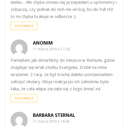
wieku… Ale chyba znowu się przepadam u optometry i
zobaczę, czy jednak do nich nie wrócę, bo do Full HD
to mi chyba brakuje w odbiorze ;)
ODPOWIEDZ
ANONIM
11 marca 2018 o 17:28
Pamiętam jak dotarliśmy do miejsca w Rumunii, gdzie
znajduje się wrak statku Evangelia. Zrobił na mnie
wrażenie. Z racji, że był trochę daleko postanowiłam
założyć okulary. Moja reakcja po ich założeniu była
taka, że cała ekipa zaczęła się z tego śmiać xd
ODPOWIEDZ
BARBARA STERNAL
11 marca 2018 o 18:42