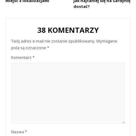
miejsc z lokalizacjami
jak najtaniej się na Sardynię
dostać?
38 KOMENTARZY
Twój adres e-mail nie zostanie opublikowany.
Wymagane
pola są oznaczone
*
Komentarz
*
Nazwa
*