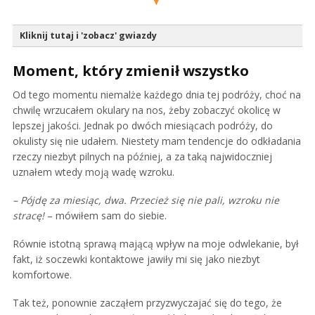
Kliknij tutaj i 'zobacz' gwiazdy
Moment, który zmienił wszystko
Od tego momentu niemalże każdego dnia tej podróży, choć na
chwilę wrzucałem okulary na nos, żeby zobaczyć okolicę w
lepszej jakości. Jednak po dwóch miesiącach podróży, do
okulisty się nie udałem. Niestety mam tendencje do odkładania
rzeczy niezbyt pilnych na później, a za taką najwidoczniej
uznałem wtedy moją wadę wzroku.
– Pójdę za miesiąc, dwa. Przecież się nie pali, wzroku nie
stracę!
– mówiłem sam do siebie.
Równie istotną sprawą mającą wpływ na moje odwlekanie, był
fakt, iż soczewki kontaktowe jawiły mi się jako niezbyt
komfortowe.
Tak też, ponownie zacząłem przyzwyczajać się do tego, że