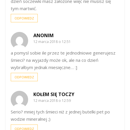
dzień soczewki masz założone więc nie musisz się
tym martwić.
ODPOWIEDZ
ANONIM
12 marca 2018 o 12:51
a pomysl sobie ile przez te jednodniowe generujesz
śmieci? na wyjazdy może ok, ale na co dzień
wybrałbym jednak miesięczne… :]
ODPOWIEDZ
KOŁEM SIĘ TOCZY
12 marca 2018 o 12:59
Serio? mniej tych śmieci niż z jednej butelki pet po
wodzie mineralnej ;)
ODPOWIEDZ