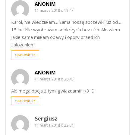
ANONIM
11 marca 2018 o 18:47
Karol, nie wiedziałam… Sama noszę soczewki już od…
15 lat. Nie wyobrażam sobie życia bez nich. Ale wiem
jakie sama miałam obawy i opory przed ich
założeniem.
ODPOWIEDZ
ANONIM
11 marca 2018 o 20:43
Ale mega opcja z tymi gwiazdami!!! <3 :D
ODPOWIEDZ
Sergiusz
11 marca 2018 o 22:04