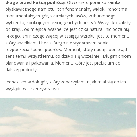
długo przed każdą podróżą.
Otwarcie o poranku zamka
błyskawicznego namiotu i ten fenomenalny widok. Panorama
monumentalnych gór, szumiących lasów, wzburzonego
wybrzeża, spokojnych jezior, głuchych pustyń. Wszystko zależy
od kraju, od miejsca. Ważne, że jest dzika natura i nic poza nią.
Nikogo, ani niczego więcej w zasięgu wzroku. Jest to moment,
który uwielbiam, i bez którego nie wyobrażam sobie
rozpoczęcia żadnej podróży. Moment, który nadaje poniekąd
sens temu wszystkiemu, co działo się wcześniej. Długim dniom
planowania i pakowania. Moment, który jest preludium do
dalszej podróży.
Jednak ten widok gór, który zobaczyłem, nijak miał się do ich
wyglądu w… rzeczywistości.