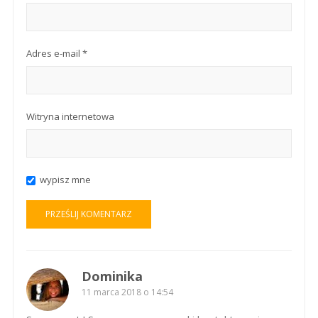
Adres e-mail
*
Witryna internetowa
wypisz mne
Dominika
11 marca 2018 o 14:54