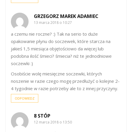
GRZEGORZ MAREK ADAMIEC
13 marca 2018 o 10:27
a czemu nie roczne? :) Tak na serio to duże
opakowanie płynu do soczewek, które starcza na
jakieś 1,5 miesiąca objętościowo da więcej lub
podobna ilość śmieci? śmiecia? niż te jednodniowe
soczewki :)
Osobiście wolę miesięczne soczewki, których
noszenie w razie czego mogę przedłużyć o kolejne 2-
4 tygodnie w razie potrzeby ale to z innej przyczyny.
ODPOWIEDZ
8 STÓP
12 marca 2018 o 13:50