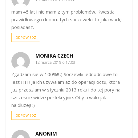
mam 45 lat i nie mam z tym problemów. Kwestia
prawidłowego doboru tych soczewek i to jaka wadę
posiadasz.
ODPOWIEDZ
MONIKA CZECH
12 marca 2018 o 17:03
Zgadzam sie w 100%!! :) Soczewki jednodniowe to
jest HIT! Ja ich uzywalam az do operacji oczu, ktora
juz przeszlam w styczniu 2013 roku i do tej pory na
szczescie widze perfekcyjnie. Oby trwalo jak
najdluzej! :)
ODPOWIEDZ
ANONIM