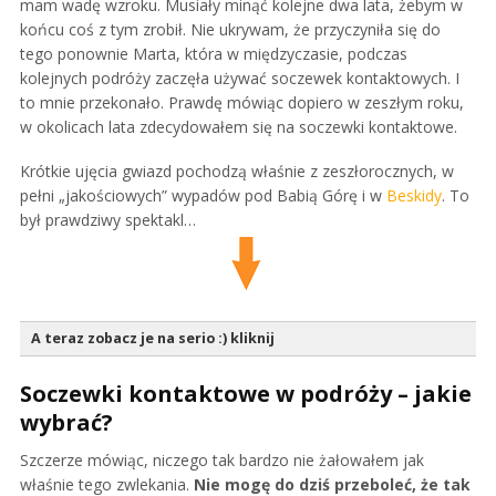
mam wadę wzroku. Musiały minąć kolejne dwa lata, żebym w
końcu coś z tym zrobił. Nie ukrywam, że przyczyniła się do
tego ponownie Marta, która w międzyczasie, podczas
kolejnych podróży zaczęła używać soczewek kontaktowych. I
to mnie przekonało. Prawdę mówiąc dopiero w zeszłym roku,
w okolicach lata zdecydowałem się na soczewki kontaktowe.
Krótkie ujęcia gwiazd pochodzą właśnie z zeszłorocznych, w
pełni „jakościowych” wypadów pod Babią Górę i w
Beskidy
. To
był prawdziwy spektakl…
A teraz zobacz je na serio :) kliknij
Soczewki kontaktowe w podróży – jakie
wybrać?
Szczerze mówiąc, niczego tak bardzo nie żałowałem jak
właśnie tego zwlekania.
Nie mogę do dziś przeboleć, że tak