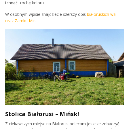
tchnąć trochę koloru.
W osobnym wpisie znajdziecie szerszy opis
białoruskich wsi
oraz Zamku Mir.
Stolica Białorusi – Mińsk!
Z ciekawszych miejsc na Białorusi polecam jeszcze zobaczyć