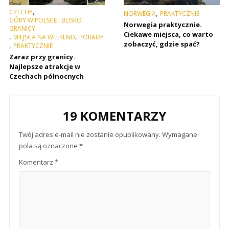
,
CZECHY
,
NORWEGIA
PRAKTYCZNIE
GÓRY W POLSCE I BLISKO
Norwegia praktycznie.
GRANICY
Ciekawe miejsca, co warto
,
,
MIEJSCA NA WEEKEND
PORADY
zobaczyć, gdzie spać?
,
PRAKTYCZNIE
Zaraz przy granicy.
Najlepsze atrakcje w
Czechach północnych
19 KOMENTARZY
Twój adres e-mail nie zostanie opublikowany.
Wymagane
pola są oznaczone
*
Komentarz
*