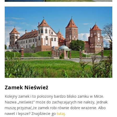
Zamek Nieśwież
Kolejny zamek i to położony bardzo blisko zamku w Mirze.
Nazwa „nieśwież” może do zachęcających nie należy, jednak
muszę przyznać,że zamek robi równie dobre wrażenie. Albo
nawet i lepsze? Znajdziecie go
tutaj
.