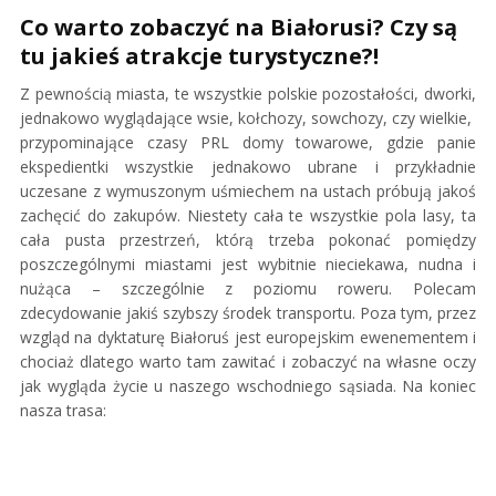
Co warto zobaczyć na Białorusi? Czy są
tu jakieś atrakcje turystyczne?!
Z pewnością miasta, te wszystkie polskie pozostałości, dworki,
jednakowo wyglądające wsie, kołchozy, sowchozy, czy wielkie,
przypominające czasy PRL domy towarowe, gdzie panie
ekspedientki wszystkie jednakowo ubrane i przykładnie
uczesane z wymuszonym uśmiechem na ustach próbują jakoś
zachęcić do zakupów. Niestety cała te wszystkie pola lasy, ta
cała pusta przestrzeń, którą trzeba pokonać pomiędzy
poszczególnymi miastami jest wybitnie nieciekawa, nudna i
nużąca – szczególnie z poziomu roweru. Polecam
zdecydowanie jakiś szybszy środek transportu. Poza tym, przez
wzgląd na dyktaturę Białoruś jest europejskim ewenementem i
chociaż dlatego warto tam zawitać i zobaczyć na własne oczy
jak wygląda życie u naszego wschodniego sąsiada. Na koniec
nasza trasa: