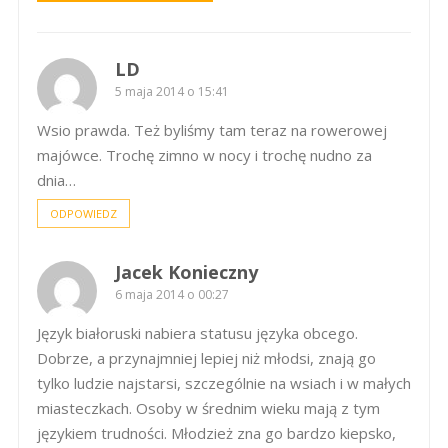
LD
5 maja 2014 o 15:41
Wsio prawda. Też byliśmy tam teraz na rowerowej
majówce. Trochę zimno w nocy i trochę nudno za
dnia…
ODPOWIEDZ
Jacek Konieczny
6 maja 2014 o 00:27
Język białoruski nabiera statusu języka obcego.
Dobrze, a przynajmniej lepiej niż młodsi, znają go
tylko ludzie najstarsi, szczególnie na wsiach i w małych
miasteczkach. Osoby w średnim wieku mają z tym
językiem trudności. Młodzież zna go bardzo kiepsko,