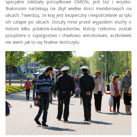
specjalne oddziały porządkowe OMON, jest też i wojsko.
Białorusini narzekają na zbyt wielkie ilości mundurowych na
ulicach. Twierdzą, że kraj jest bezpieczny i niepotrzebnie aż tylu
ich człapie po ulicach. Doszły mnie przed wyjazdem słuchy o
historii kilku polaków-backpackerów, którzy rzekomo zostali
posądzeni o szpiegostwo i chwilowo aresztowani, aczkolwiek
nie wiem jak to się finalnie skończyło.