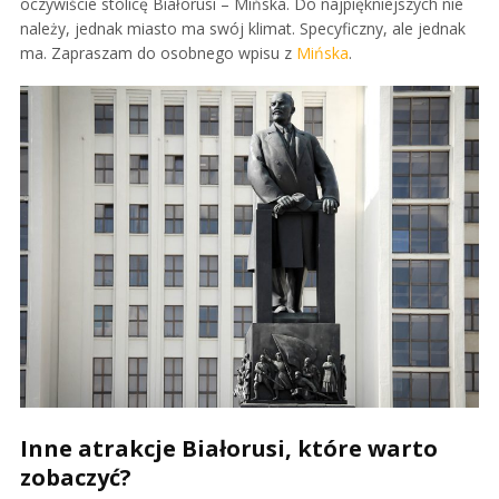
oczywiście stolicę Białorusi – Mińska. Do najpiękniejszych nie
należy, jednak miasto ma swój klimat. Specyficzny, ale jednak
ma. Zapraszam do osobnego wpisu z
Mińska
.
Inne atrakcje Białorusi, które warto
zobaczyć?