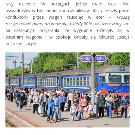
razy dziennie. W pociągach jeździ mało ludzi. Nie
uświadczyliśmy też żadnej kontroli biletów. Raz przeszły panie
konduktorki przez wagon rzucając w eter –
Proszę
przygotować bilety do kontroli, a kiedy
90% pasażerów wyszło
na następnym przystanku, te wygodnie rozłożyły się w
ostatnim wagonie i w spokoju oddały się lekturze jakiejś
pożółkłej książki.