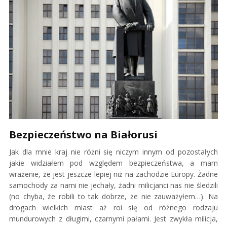
Bezpieczeństwo na Białorusi
Jak dla mnie kraj nie różni się niczym innym od pozostałych
jakie widziałem pod względem bezpieczeństwa, a mam
wrażenie, że jest jeszcze lepiej niż na zachodzie Europy. Żadne
samochody za nami nie jechały, żadni milicjanci nas nie śledzili
(no chyba, że robili to tak dobrze, że nie zauważyłem…). Na
drogach wielkich miast aż roi się od różnego rodzaju
mundurowych z długimi, czarnymi pałami. Jest zwykła milicja,