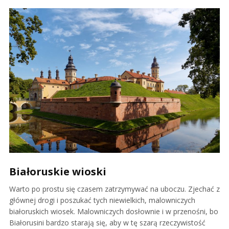
Białoruskie wioski
Warto po prostu się czasem zatrzymywać na uboczu. Zjechać z
głównej drogi i poszukać tych niewielkich, malowniczych
białoruskich wiosek. Malowniczych dosłownie i w przenośni, bo
Białorusini bardzo starają się, aby w tę szarą rzeczywistość