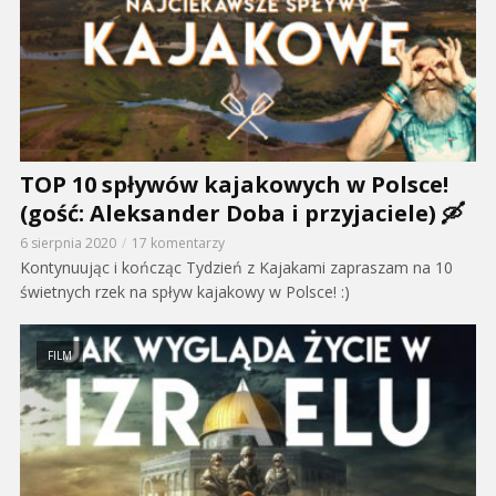
TOP 10 spływów kajakowych w Polsce!
(gość: Aleksander Doba i przyjaciele) 🛶
6 sierpnia 2020
17 komentarzy
Kontynuując i kończąc Tydzień z Kajakami zapraszam na 10
świetnych rzek na spływ kajakowy w Polsce! :)
FILM