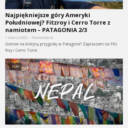
Najpiękniejsze góry Ameryki
Południowej? Fitzroy i Cerro Torre z
namiotem – PATAGONIA 2/3
1 marca 2020
4 komentarze
Gotowi na kolejną przygodę w Patagonii? Zapraszam na Fitz
Roy i Cerro Torre.
FILM