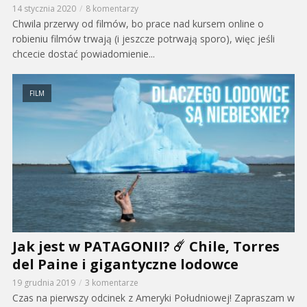
14 stycznia 2020
8 komentarzy
Chwila przerwy od filmów, bo prace nad kursem online o
robieniu filmów trwają (i jeszcze potrwają sporo), więc jeśli
chcecie dostać powiadomienie...
FILM
Jak jest w PATAGONII? ☄️ Chile, Torres
del Paine i gigantyczne lodowce
19 grudnia 2019
3 komentarze
Czas na pierwszy odcinek z Ameryki Południowej! Zapraszam w