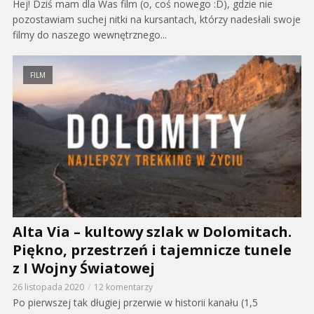
Hej! Dziś mam dla Was film (o, coś nowego :D), gdzie nie
pozostawiam suchej nitki na kursantach, którzy nadesłali swoje
filmy do naszego wewnętrznego...
FILM
Alta Via – kultowy szlak w Dolomitach.
Piękno, przestrzeń i tajemnicze tunele
z I Wojny Światowej
26 listopada 2020
12 komentarzy
Po pierwszej tak długiej przerwie w historii kanału (1,5