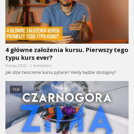
4 główne założenia kursu. Pierwszy tego
typu kurs ever?
9 maja 2020
1 komentarz
Jak idzie tworzenie kursu pytacie? Kiedy będzie dostępny?
FILM