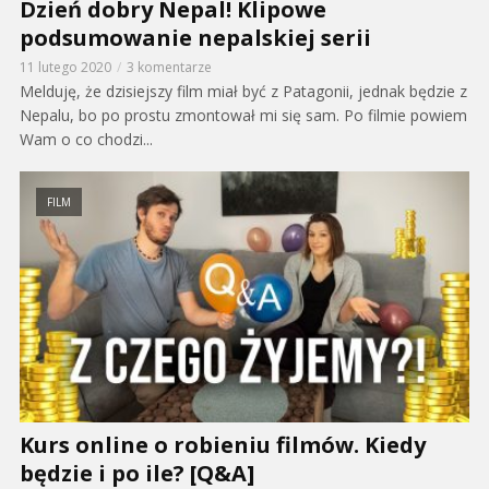
Dzień dobry Nepal! Klipowe
podsumowanie nepalskiej serii
11 lutego 2020
3 komentarze
Melduję, że dzisiejszy film miał być z Patagonii, jednak będzie z
Nepalu, bo po prostu zmontował mi się sam. Po filmie powiem
Wam o co chodzi...
FILM
Kurs online o robieniu filmów. Kiedy
będzie i po ile? [Q&A]