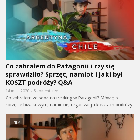
Co zabrałem do Patagonii i czy się
sprawdziło? Sprzęt, namiot i jaki był
KOSZT podróży? Q&A
14 maja 2020
5 komentarzy
Co zabrałem ze sobą na trekking w Patagonii? Mówię o
sprzęcie biwakowym, namiocie, organizacji i kosztach podróży.
FILM