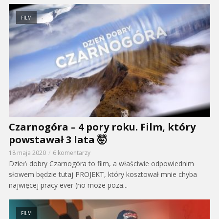
FILM
Czarnogóra – 4 pory roku. Film, który
powstawał 3 lata 🤯
18 maja 2020
6 komentarzy
Dzień dobry Czarnogóra to film, a właściwie odpowiednim
słowem będzie tutaj PROJEKT, który kosztował mnie chyba
najwięcej pracy ever (no może poza...
FILM