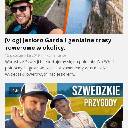
[vlog] Jezioro Garda i genialne trasy
rowerowe w okolicy.
15 października 2019
4 komentarze
Wprost ze Szwecji teleportujemy się na południe. Do Włoch
północnych, gdzie wraz z Tatą zabierzemy Was na kilka
wycieczek rowerowych nad Jeziorem...
FILM