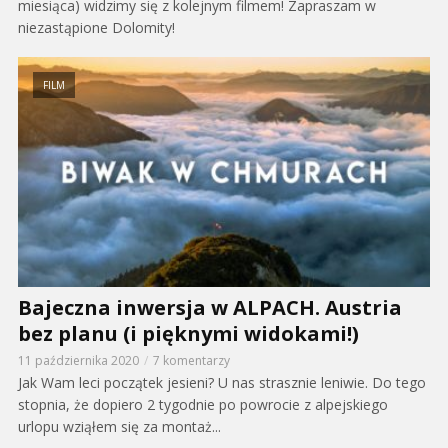
miesiąca) widzimy się z kolejnym filmem! Zapraszam w
niezastąpione Dolomity!
FILM
Bajeczna inwersja w ALPACH. Austria
bez planu (i pięknymi widokami!)
11 października 2020
7 komentarzy
Jak Wam leci początek jesieni? U nas strasznie leniwie. Do tego
stopnia, że dopiero 2 tygodnie po powrocie z alpejskiego
urlopu wziąłem się za montaż...