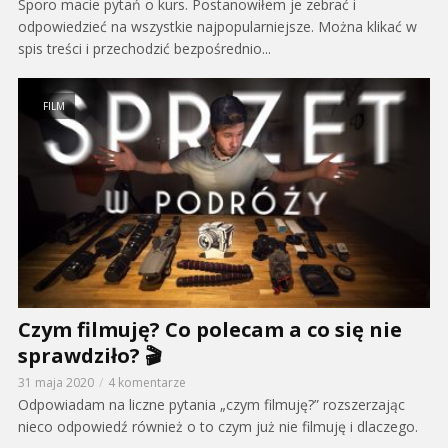
Sporo macie pytań o kurs. Postanowiłem je zebrać i
odpowiedzieć na wszystkie najpopularniejsze. Można klikać w
spis treści i przechodzić bezpośrednio...
FILM
Czym filmuję? Co polecam a co się nie
sprawdziło? 🎬
31 maja 2020
4 komentarze
Odpowiadam na liczne pytania „czym filmuję?” rozszerzając
nieco odpowiedź również o to czym już nie filmuję i dlaczego.