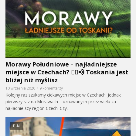
Morawy Południowe – najładniejsze
miejsce w Czechach? 🚴‍♂️💨 Toskania jest
bliżej niż myślisz
10 września 2020
9 komentarzy
Kolejny raz szukamy ciekawych miejsc w Czechach. Jednak
pierwszy raz na Morawach – uznawanych przez wielu za
najładniejszy region Czech. Czy...
FILM