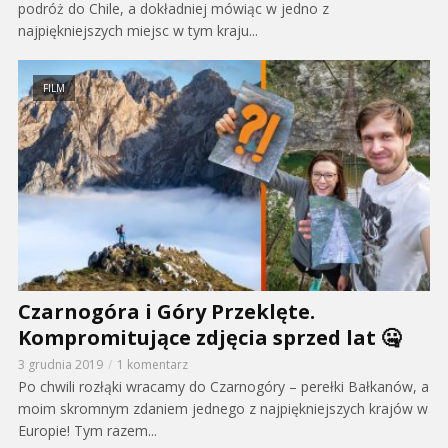
podróż do Chile, a dokładniej mówiąc w jedno z
najpiękniejszych miejsc w tym kraju...
FILM
Czarnogóra i Góry Przeklęte.
Kompromitujące zdjęcia sprzed lat 🤐
3 grudnia 2019
1 komentarz
Po chwili rozłąki wracamy do Czarnogóry – perełki Bałkanów, a
moim skromnym zdaniem jednego z najpiękniejszych krajów w
Europie! Tym razem...